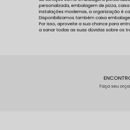
personalizada, embalagem de pizza, caixa
instalações modernas, a organização é c
Disponibilizamos também caixa embalag
Por isso, aproveite a sua chance para en
a sanar todas as suas dúvidas sobre os tr
ENCONTR
Faça seu orç