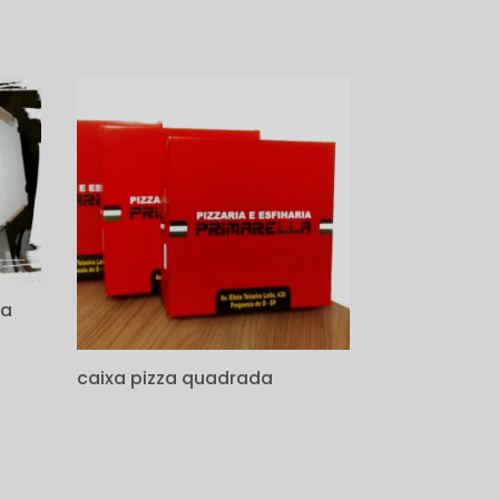
za
caixa pizza quadrada