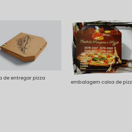
s
a de entregar pizza
embalagem caixa de piz