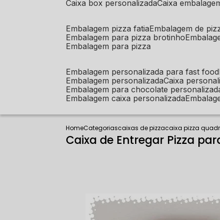
caixa box personalizada
caixa embalage
embalagem pizza fatia
embalagem de piz
embalagem para pizza brotinho
embalag
embalagem para pizza
embalagem personalizada para fast food
embalagem personalizada
caixa person
embalagem para chocolate personalizad
embalagem caixa personalizada
embalag
Home
Categorias
caixas de pizza
caixa pizza quad
Caixa de Entregar Pizza pa