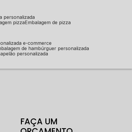
a personalizada
lagem pizza
embalagem de pizza
sonalizada e-commerce
mbalagem de hambúrguer personalizada
apelão personalizada
FAÇA UM
ORÇAMENTO