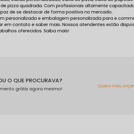
 de pizza quadrada. Com profissionais altamente capacitado
apaz de se destacar de forma positiva no mercado.
em personalizada e embalagem personalizada para e comme
trar em contato e saber mais. Nossos atendentes estão dispo
abalhos oferecidos. Saiba mais!
OU O QUE PROCURAVA?
Quero meu orça
amento grátis agora mesmo!