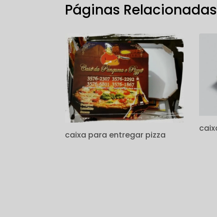
Páginas Relacionada
caix
caixa para entregar pizza