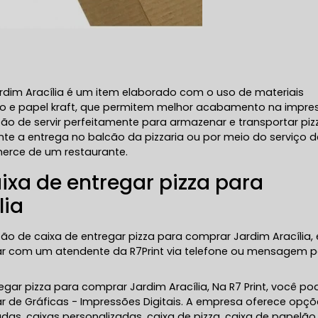
ardim Aracília é um item elaborado com o uso de materiais
ado e papel kraft, que permitem melhor acabamento na impr
ção de servir perfeitamente para armazenar e transportar piz
te a entrega no balcão da pizzaria ou por meio do serviço d
erce de um restaurante.
ixa de entregar pizza para
lia
ão de caixa de entregar pizza para comprar Jardim Aracília, 
r com um atendente da R7Print via telefone ou mensagem p
egar pizza para comprar Jardim Aracília, Na R7 Print, você po
r de Gráficas - Impressões Digitais. A empresa oferece opç
as, caixas personalizadas, caixa de pizza, caixa de papelão