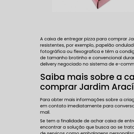
A caixa de entregar pizza para comprar J
resistentes, por exemplo, papelão ondul
fotográfica ou flexografica e têm a condi
de tamanho brotinho e convencional duran
delivery negociado no sistema de e-comm
Saiba mais sobre a ca
comprar Jardim Arací
Para obter mais informações sobre a criaç
em contato imediatamente para conversa
mail.
Se tem a finalidade de achar caixa de entr
encontrar a solução que busca ao se trata
de serviços como embalagens personalizad