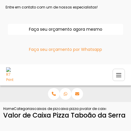
Entre em contato com um de nossos especialistas!
Faça seu orçamento agora mesmo
Faça seu orçamento por Whatsapp
Home
Categorias
caixas de pizza
caixa pizza personalizada
valor de caixa pizza taboa
Valor de Caixa Pizza Taboão da Serra