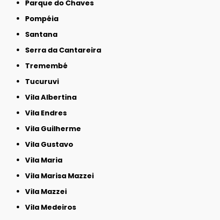
Parque do Chaves
Pompéia
Santana
Serra da Cantareira
Tremembé
Tucuruvi
Vila Albertina
Vila Endres
Vila Guilherme
Vila Gustavo
Vila Maria
Vila Marisa Mazzei
Vila Mazzei
Vila Medeiros