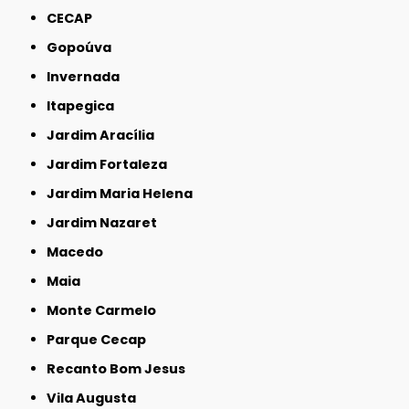
CECAP
Gopoúva
Invernada
Itapegica
Jardim Aracília
Jardim Fortaleza
Jardim Maria Helena
Jardim Nazaret
Macedo
Maia
Monte Carmelo
Parque Cecap
Recanto Bom Jesus
Vila Augusta