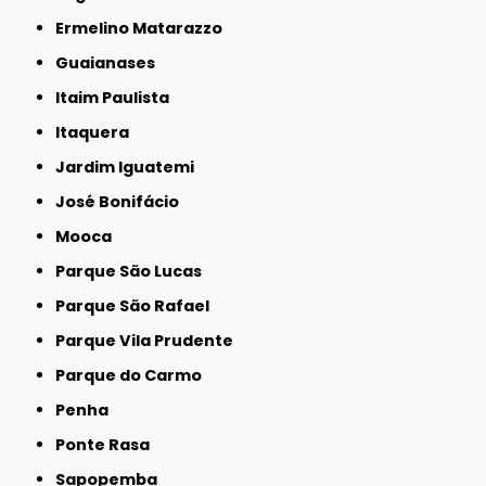
Ermelino Matarazzo
Guaianases
Itaim Paulista
Itaquera
Jardim Iguatemi
José Bonifácio
Mooca
Parque São Lucas
Parque São Rafael
Parque Vila Prudente
Parque do Carmo
Penha
Ponte Rasa
Sapopemba