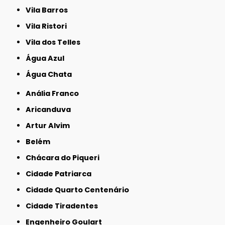
Vila Barros
Vila Ristori
Vila dos Telles
Água Azul
Água Chata
Anália Franco
Aricanduva
Artur Alvim
Belém
Chácara do Piqueri
Cidade Patriarca
Cidade Quarto Centenário
Cidade Tiradentes
Engenheiro Goulart