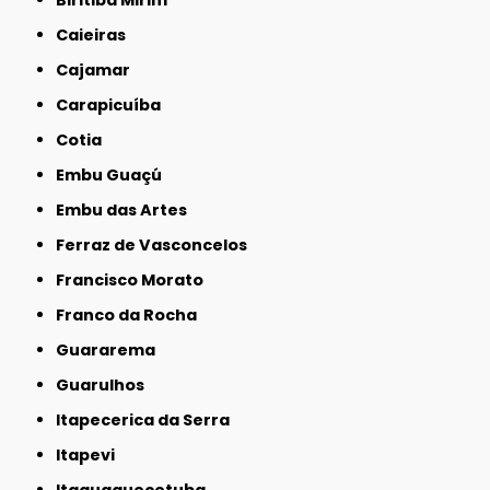
Biritiba Mirim
Caieiras
Cajamar
Carapicuíba
Cotia
Embu Guaçú
Embu das Artes
Ferraz de Vasconcelos
Francisco Morato
Franco da Rocha
Guararema
Guarulhos
Itapecerica da Serra
Itapevi