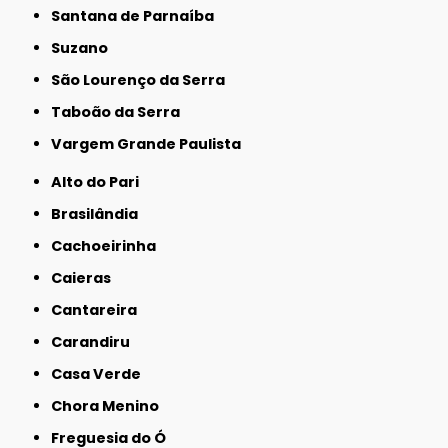
Santana de Parnaíba
Suzano
São Lourenço da Serra
Taboão da Serra
Vargem Grande Paulista
Alto do Pari
Brasilândia
Cachoeirinha
Caieras
Cantareira
Carandiru
Casa Verde
Chora Menino
Freguesia do Ó