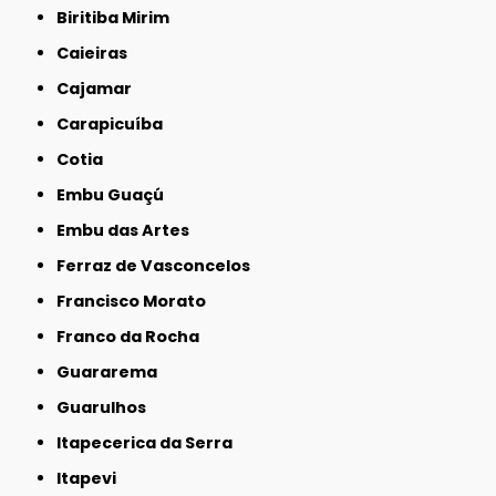
Biritiba Mirim
Caieiras
Cajamar
Carapicuíba
Cotia
Embu Guaçú
Embu das Artes
Ferraz de Vasconcelos
Francisco Morato
Franco da Rocha
Guararema
Guarulhos
Itapecerica da Serra
Itapevi