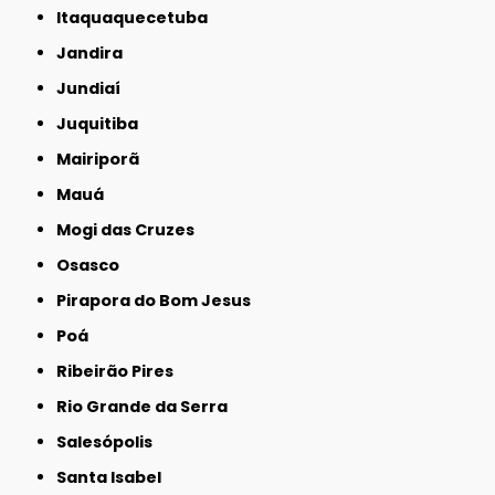
Itaquaquecetuba
Jandira
Jundiaí
Juquitiba
Mairiporã
Mauá
Mogi das Cruzes
Osasco
Pirapora do Bom Jesus
Poá
Ribeirão Pires
Rio Grande da Serra
Salesópolis
Santa Isabel