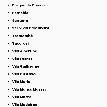
Parque do Chaves
Pompéia
Santana
Serra da Cantareira
Tremembé
Tucuruvi
Vila Albertina
Vila Endres
Vila Guilherme
Vila Gustavo
Vila Maria
Vila Marisa Mazzei
Vila Mazzei
Vila Medeiros