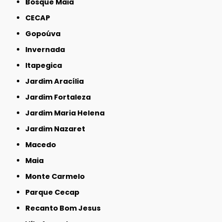
Bosque Maia
CECAP
Gopoúva
Invernada
Itapegica
Jardim Aracília
Jardim Fortaleza
Jardim Maria Helena
Jardim Nazaret
Macedo
Maia
Monte Carmelo
Parque Cecap
Recanto Bom Jesus