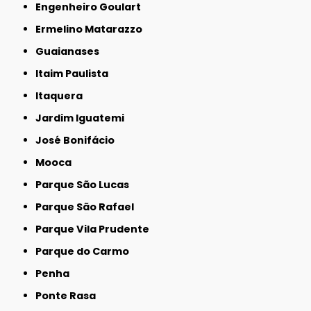
Engenheiro Goulart
Ermelino Matarazzo
Guaianases
Itaim Paulista
Itaquera
Jardim Iguatemi
José Bonifácio
Mooca
Parque São Lucas
Parque São Rafael
Parque Vila Prudente
Parque do Carmo
Penha
Ponte Rasa