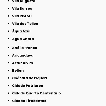
Vila Augusta
Vila Barros
Vila Ristori
Vila dos Telles
Água Azul
Água Chata
Anália Franco
Aricanduva
Artur Alvim
Belém
Chácara do Piqueri
Cidade Patriarca
Cidade Quarto Centenário
Cidade Tiradentes