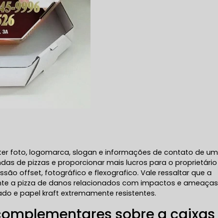
 ter foto, logomarca, slogan e informações de contato de u
as de pizzas e proporcionar mais lucros para o proprietário
são offset, fotográfico e flexografico. Vale ressaltar que a
 a pizza de danos relacionados com impactos e ameaça
ado e papel kraft extremamente resistentes.
complementares sobre a caixas