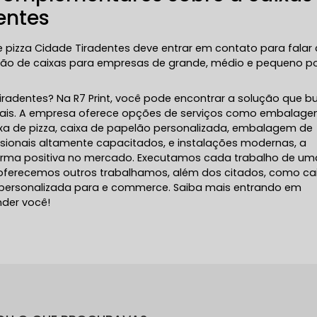
entes
 pizza Cidade Tiradentes deve entrar em contato para fala
cação de caixas para empresas de grande, médio e pequeno p
Tiradentes? Na R7 Print, você pode encontrar a solução que b
gitais. A empresa oferece opções de serviços como embalage
ixa de pizza, caixa de papelão personalizada, embalagem de
ssionais altamente capacitados, e instalações modernas, a
orma positiva no mercado. Executamos cada trabalho de um
 oferecemos outros trabalhamos, além dos citados, como ca
ersonalizada para e commerce. Saiba mais entrando em
der você!