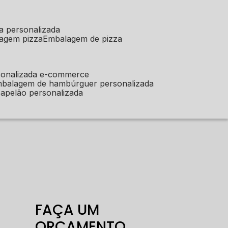
a personalizada
lagem pizza
embalagem de pizza
sonalizada e-commerce
mbalagem de hambúrguer personalizada
apelão personalizada
FAÇA UM
ORÇAMENTO