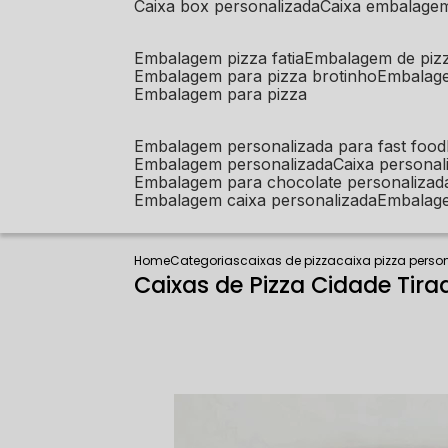
caixa box personalizada
caixa embalage
embalagem pizza fatia
embalagem de piz
embalagem para pizza brotinho
embalag
embalagem para pizza
embalagem personalizada para fast food
embalagem personalizada
caixa person
embalagem para chocolate personalizad
embalagem caixa personalizada
embalag
Home
Categorias
caixas de pizza
caixa pizza perso
Caixas de Pizza Cidade Tira