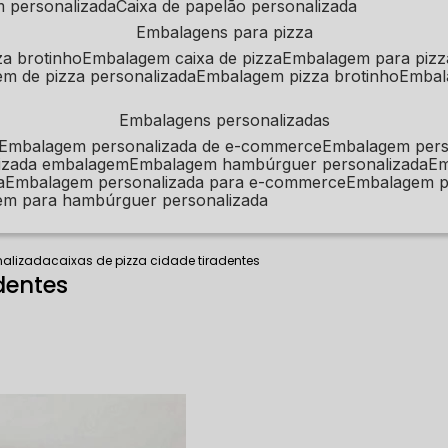
m personalizada
caixa de papelão personalizada
embalagens para pizza
za brotinho
embalagem caixa de pizza
embalagem para pizz
em de pizza personalizada
embalagem pizza brotinho
emba
embalagens personalizadas
embalagem personalizada de e-commerce
embalagem per
alizada embalagem
embalagem hambúrguer personalizada
e
a
embalagem personalizada para e-commerce
embalagem p
em para hambúrguer personalizada
nalizada
caixas de pizza cidade tiradentes
dentes