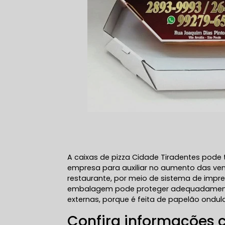
A caixas de pizza Cidade Tiradentes pode
empresa para auxiliar no aumento das vend
restaurante, por meio de sistema de impres
embalagem pode proteger adequadamente
externas, porque é feita de papelão ondul
Confira informações 