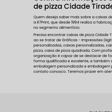
de pizza Cidade Tirad
Quem deseja saber mais sobre a caixas de
a R7Print, que desde 1994 realiza a fabri
no segmento alimentício.
Precisa encontrar caixas de pizza Cidade 
ao se tratar de Gráficas - Impressões Di
personalizadas, caixas personalizadas, ca
pizza, caixa de pizza quadrada. Com profi
organização é capaz de se destacar de f
forma qualificada e excelente, e também
embalagem personalizada e embalagem p
contato conosco. Teremos prazer em aten