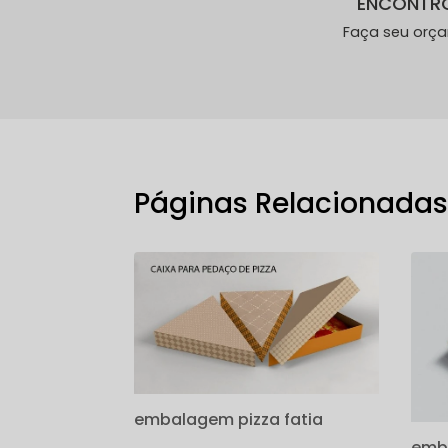
ENCONTR
Faça seu orç
Páginas Relacionada
embalagem pizza fatia
emba