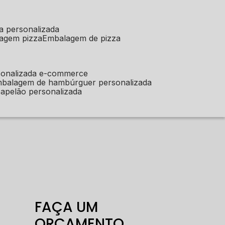
a personalizada
lagem pizza
embalagem de pizza
sonalizada e-commerce
mbalagem de hambúrguer personalizada
apelão personalizada
FAÇA UM
ORÇAMENTO