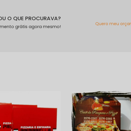
OU O QUE PROCURAVA?
Quero meu orça
amento grátis agora mesmo!
s