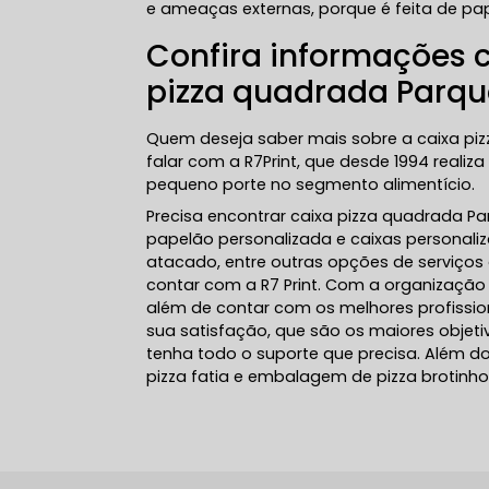
e ameaças externas, porque é feita de pa
Confira informações 
pizza quadrada Parq
Quem deseja saber mais sobre a caixa pi
falar com a R7Print, que desde 1994 reali
pequeno porte no segmento alimentício.
Precisa encontrar caixa pizza quadrada Pa
papelão personalizada e caixas personaliz
atacado, entre outras opções de serviços
contar com a R7 Print. Com a organização 
além de contar com os melhores profissio
sua satisfação, que são os maiores objet
tenha todo o suporte que precisa. Além 
pizza fatia e embalagem de pizza brotinho.