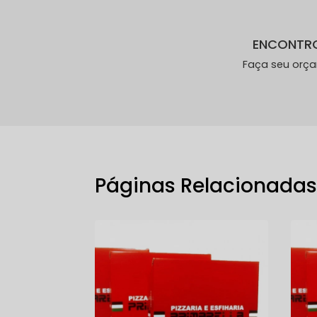
ENCONTR
Faça seu orç
Páginas Relacionada