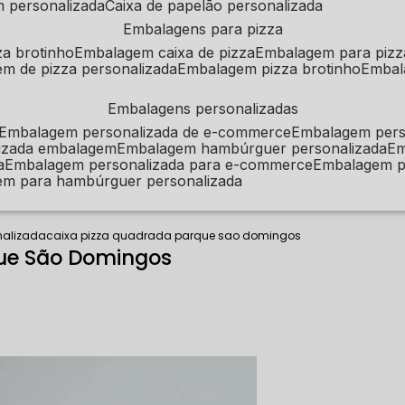
m personalizada
caixa de papelão personalizada
embalagens para pizza
za brotinho
embalagem caixa de pizza
embalagem para pizz
em de pizza personalizada
embalagem pizza brotinho
emba
embalagens personalizadas
embalagem personalizada de e-commerce
embalagem per
alizada embalagem
embalagem hambúrguer personalizada
e
a
embalagem personalizada para e-commerce
embalagem p
em para hambúrguer personalizada
nalizada
caixa pizza quadrada parque sao domingos
que São Domingos