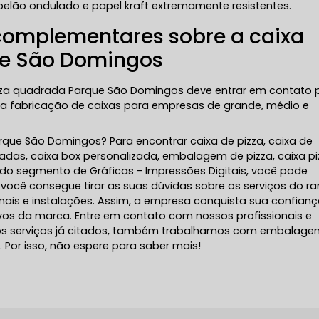
pelão ondulado e papel kraft extremamente resistentes.
complementares sobre a caixa
ue São Domingos
zza quadrada Parque São Domingos deve entrar em contato 
za a fabricação de caixas para empresas de grande, médio e
rque São Domingos? Para encontrar caixa de pizza, caixa de
adas, caixa box personalizada, embalagem de pizza, caixa pi
 do segmento de Gráficas - Impressões Digitais, você pode
você consegue tirar as suas dúvidas sobre os serviços do r
nais e instalações. Assim, a empresa conquista sua confianç
ivos da marca. Entre em contato com nossos profissionais e
dos serviços já citados, também trabalhamos com embalag
 Por isso, não espere para saber mais!