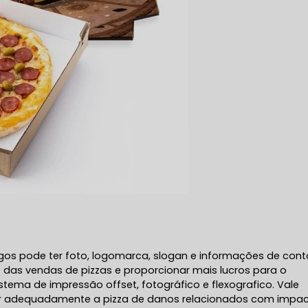
gos pode ter foto, logomarca, slogan e informações de cont
das vendas de pizzas e proporcionar mais lucros para o
istema de impressão offset, fotográfico e flexografico. Vale
r adequadamente a pizza de danos relacionados com impa