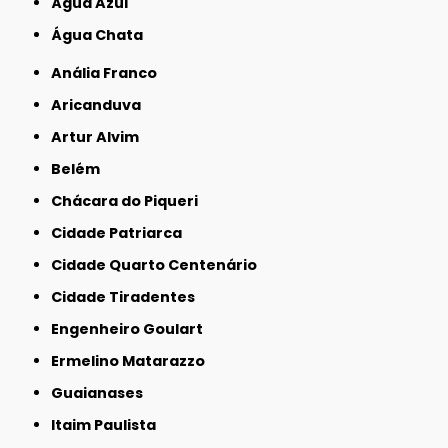
Água Azul
Água Chata
Anália Franco
Aricanduva
Artur Alvim
Belém
Chácara do Piqueri
Cidade Patriarca
Cidade Quarto Centenário
Cidade Tiradentes
Engenheiro Goulart
Ermelino Matarazzo
Guaianases
Itaim Paulista