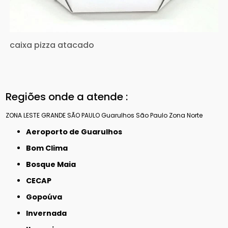
caixa pizza atacado
Regiões onde a atende :
ZONA LESTE
GRANDE SÃO PAULO
Guarulhos
São Paulo
Zona Norte
Aeroporto de Guarulhos
Bom Clima
Bosque Maia
CECAP
Gopoúva
Invernada