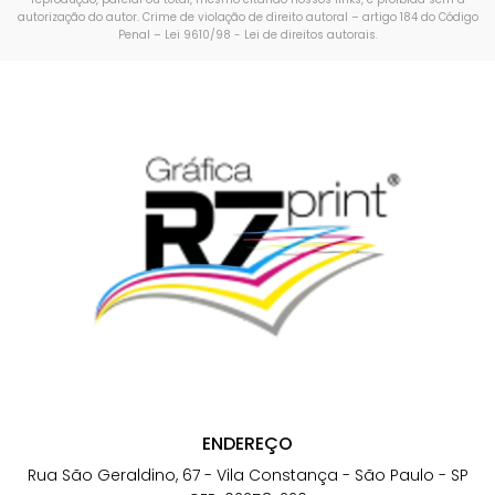
autorização do autor. Crime de violação de direito autoral – artigo 184 do Código
Penal –
Lei 9610/98 - Lei de direitos autorais
.
ENDEREÇO
Rua São Geraldino, 67 - Vila Constança - São Paulo - SP