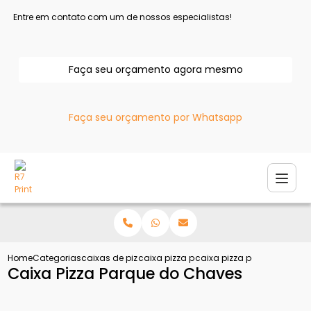
Entre em contato com um de nossos especialistas!
Faça seu orçamento agora mesmo
Faça seu orçamento por Whatsapp
Home
Categorias
caixas de pizza
caixa pizza personalizada
caixa pizza parque do ch
Caixa Pizza Parque do Chaves