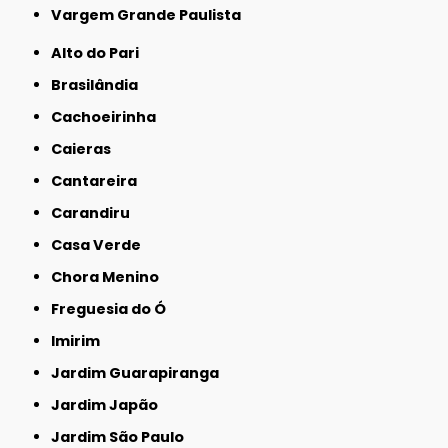
Vargem Grande Paulista
Alto do Pari
Brasilândia
Cachoeirinha
Caieras
Cantareira
Carandiru
Casa Verde
Chora Menino
Freguesia do Ó
Imirim
Jardim Guarapiranga
Jardim Japão
Jardim São Paulo