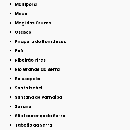
Mairiporã
Mauá
Mogi das Cruzes
Osasco
Pirapora do Bom Jesus
Poá
Ribeirão Pires
Rio Grande da Serra
Salesópolis
Santa Isabel
Santana de Parnaíba
Suzano
São Lourenço da Serra
Taboão da Serra