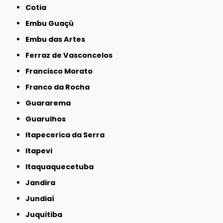
Cotia
Embu Guaçú
Embu das Artes
Ferraz de Vasconcelos
Francisco Morato
Franco da Rocha
Guararema
Guarulhos
Itapecerica da Serra
Itapevi
Itaquaquecetuba
Jandira
Jundiaí
Juquitiba