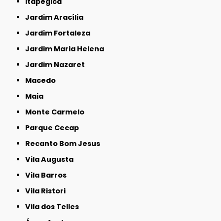
Itapegica
Jardim Aracília
Jardim Fortaleza
Jardim Maria Helena
Jardim Nazaret
Macedo
Maia
Monte Carmelo
Parque Cecap
Recanto Bom Jesus
Vila Augusta
Vila Barros
Vila Ristori
Vila dos Telles