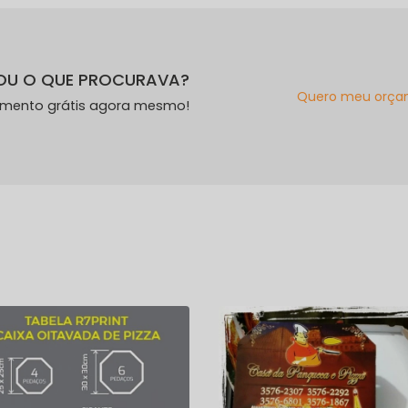
OU O QUE PROCURAVA?
Quero meu orça
amento grátis agora mesmo!
s