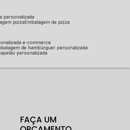
a personalizada
lagem pizza
embalagem de pizza
sonalizada e-commerce
mbalagem de hambúrguer personalizada
apelão personalizada
FAÇA UM
ORÇAMENTO