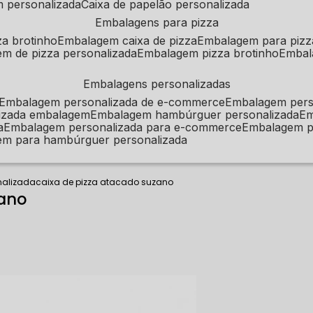
m personalizada
caixa de papelão personalizada
embalagens para pizza
za brotinho
embalagem caixa de pizza
embalagem para pizz
em de pizza personalizada
embalagem pizza brotinho
emba
embalagens personalizadas
embalagem personalizada de e-commerce
embalagem per
alizada embalagem
embalagem hambúrguer personalizada
e
a
embalagem personalizada para e-commerce
embalagem p
em para hambúrguer personalizada
nalizada
caixa de pizza atacado suzano
zano