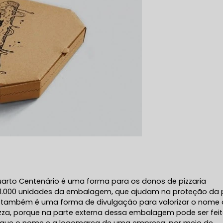
uarto Centenário é uma forma para os donos de pizzaria
.000 unidades da embalagem, que ajudam na proteção da 
ixa também é uma forma de divulgação para valorizar o nome
izza, porque na parte externa dessa embalagem pode ser fei