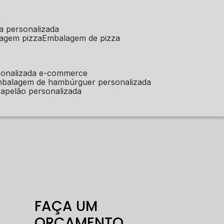
a personalizada
lagem pizza
embalagem de pizza
sonalizada e-commerce
mbalagem de hambúrguer personalizada
apelão personalizada
FAÇA UM
ORÇAMENTO