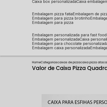
caixa box personalizada
caixa embalage
embalagem pizza fatia
embalagem de piz
embalagem para pizza brotinho
embalag
embalagem para pizza
embalagem personalizada para fast food
embalagem personalizada
caixa person
embalagem para chocolate personalizad
embalagem caixa personalizada
embalag
Home
Categorias
caixas de pizza
caixa pizza atac
Valor de Caixa Pizza Quadr