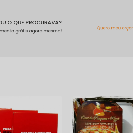
OU O QUE PROCURAVA?
Quero meu orça
amento grátis agora mesmo!
s