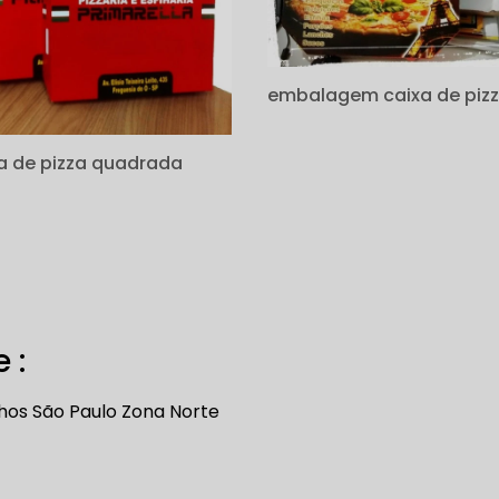
embalagem caixa de piz
a de pizza quadrada
 :
hos
São Paulo
Zona Norte