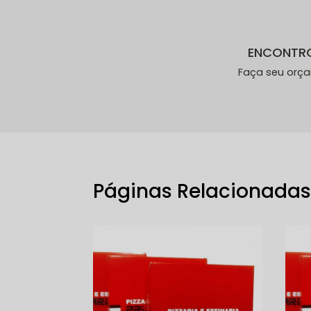
ENCONTR
Faça seu orç
Páginas Relacionada