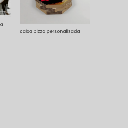
za
caixa pizza personalizada