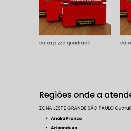
caixa pizza quadrada
caix
Regiões onde a atende
ZONA LESTE
GRANDE SÃO PAULO
Guarul
Anália Franco
Aricanduva