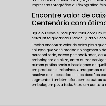
um trabalho de personalização, que des
impressão fotográfica ou flexográfica feit
Encontre valor de cai
Centenário com ótimo
Ligue ou envie e-mail para falar com um 
caixa pizza quadrada Cidade Quarto Cente
Precisa encontrar valor de caixa pizza qu
solução que você precisa no segmento de 
personalizada, caixas personalizadas, cai
embalagem de pizza, entre outros serviç
ótimos profissionais e instalações de qua
em produtos e trabalhos. Carregamos o o
resolver as necessidades e os desafios e
segmento. Também oferecemos outros se
embalagem pizza fatia. Entre em contato