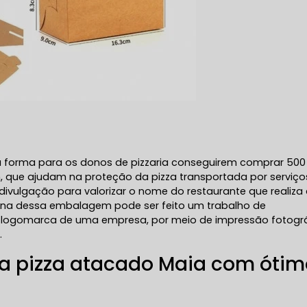
a forma para os donos de pizzaria conseguirem comprar 500
que ajudam na proteção da pizza transportada por serviço
ivulgação para valorizar o nome do restaurante que realiza
erna dessa embalagem pode ser feito um trabalho de
 logomarca de uma empresa, por meio de impressão fotogr
.
ixa pizza atacado Maia com óti