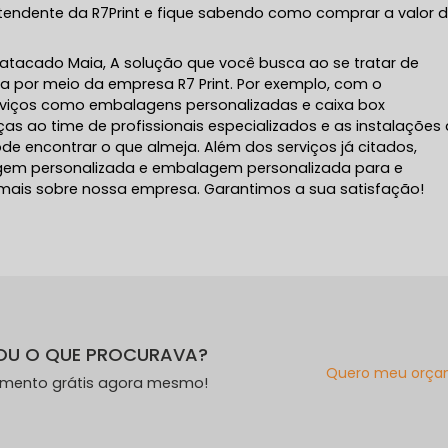
atendente da R7Print e fique sabendo como comprar a valor 
 atacado Maia, A solução que você busca ao se tratar de
da por meio da empresa R7 Print. Por exemplo, com o
viços como embalagens personalizadas e caixa box
ças ao time de profissionais especializados e as instalações
e encontrar o que almeja. Além dos serviços já citados,
m personalizada e embalagem personalizada para e
 mais sobre nossa empresa. Garantimos a sua satisfação!
OU O QUE PROCURAVA?
Quero meu orça
amento grátis agora mesmo!