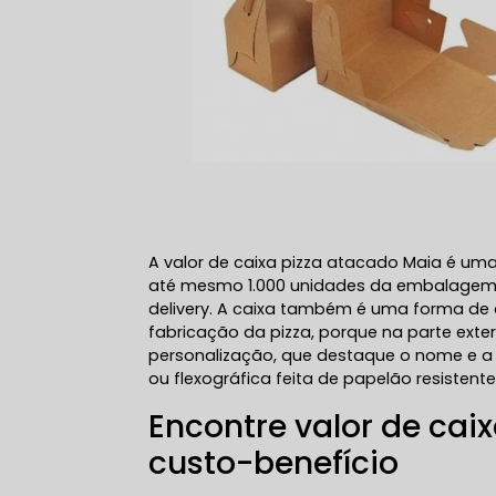
A valor de caixa pizza atacado Maia é um
até mesmo 1.000 unidades da embalagem, 
delivery. A caixa também é uma forma de d
fabricação da pizza, porque na parte ext
personalização, que destaque o nome e a
ou flexográfica feita de papelão resistente
Encontre valor de ca
custo-benefício