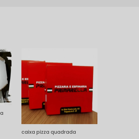
za
caixa pizza quadrada