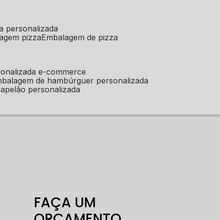
a personalizada
lagem pizza
embalagem de pizza
sonalizada e-commerce
mbalagem de hambúrguer personalizada
apelão personalizada
FAÇA UM
ORÇAMENTO