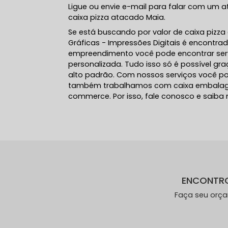
Ligue ou envie e-mail para falar com um 
caixa pizza atacado Maia.
Se está buscando por valor de caixa pizza
Gráficas - Impressões Digitais é encontra
empreendimento você pode encontrar ser
personalizada. Tudo isso só é possível gra
alto padrão. Com nossos serviços você pod
também trabalhamos com caixa embalage
commerce. Por isso, fale conosco e saiba
ENCONTR
Faça seu orç