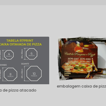
s
embalagem caixa de piz
a de pizza atacado