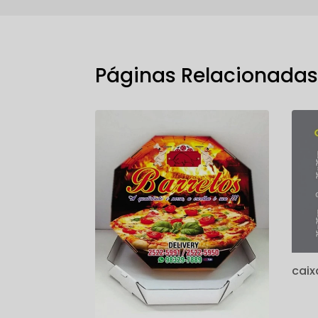
Páginas Relacionada
caix