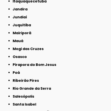
Itaquaquecetuba
Jandira
Jundiaí
Juquitiba
Mairiporã
Mauá
Mogi das Cruzes
Osasco
Pirapora do Bom Jesus
Poá
Ribeirão Pires
Rio Grande da Serra
Salesópolis
Santa Isabel