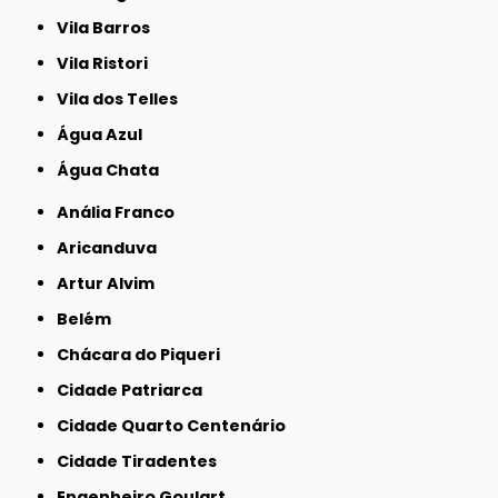
Vila Barros
Vila Ristori
Vila dos Telles
Água Azul
Água Chata
Anália Franco
Aricanduva
Artur Alvim
Belém
Chácara do Piqueri
Cidade Patriarca
Cidade Quarto Centenário
Cidade Tiradentes
Engenheiro Goulart