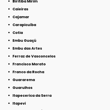
Biritiba Mirim
Caieiras
Cajamar
Carapicuíba
Cotia
Embu Guaçú
Embu das Artes
Ferraz de Vasconcelos
Francisco Morato
Franco da Rocha
Guararema
Guarulhos
Itapecerica da Serra
Itapevi