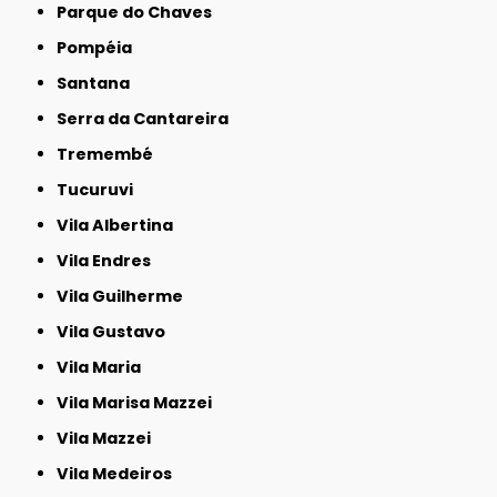
Parque do Chaves
Pompéia
Santana
Serra da Cantareira
Tremembé
Tucuruvi
Vila Albertina
Vila Endres
Vila Guilherme
Vila Gustavo
Vila Maria
Vila Marisa Mazzei
Vila Mazzei
Vila Medeiros