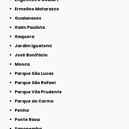
Ermelino Matarazzo
Guaianases
Itaim Paulista
Itaquera
Jardim Iguatemi
José Bonifácio
Mooca
Parque São Lucas
Parque São Rafael
Parque Vila Prudente
Parque do Carmo
Penha
Ponte Rasa
Sapopemba