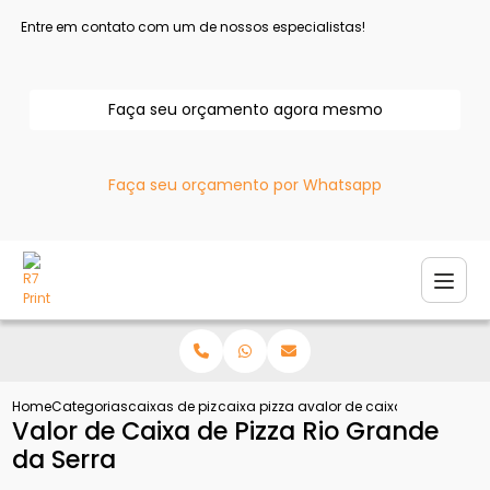
Entre em contato com um de nossos especialistas!
Faça seu orçamento agora mesmo
Faça seu orçamento por Whatsapp
Home
Categorias
caixas de pizza
caixa pizza atacado
valor de caixa de pizza rio
Valor de Caixa de Pizza Rio Grande
da Serra