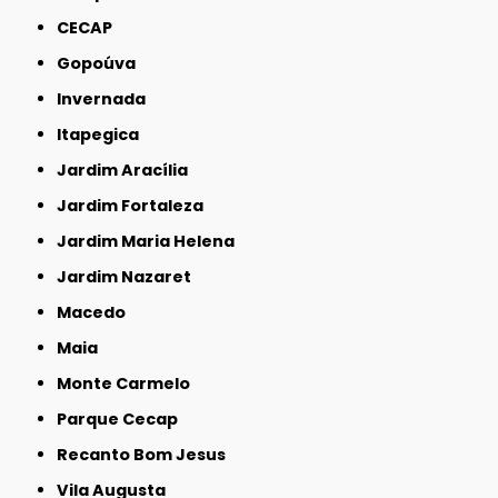
CECAP
Gopoúva
Invernada
Itapegica
Jardim Aracília
Jardim Fortaleza
Jardim Maria Helena
Jardim Nazaret
Macedo
Maia
Monte Carmelo
Parque Cecap
Recanto Bom Jesus
Vila Augusta