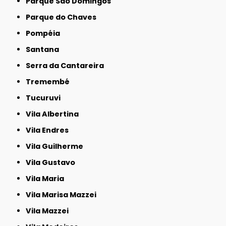
Parque São Domingos
Parque do Chaves
Pompéia
Santana
Serra da Cantareira
Tremembé
Tucuruvi
Vila Albertina
Vila Endres
Vila Guilherme
Vila Gustavo
Vila Maria
Vila Marisa Mazzei
Vila Mazzei