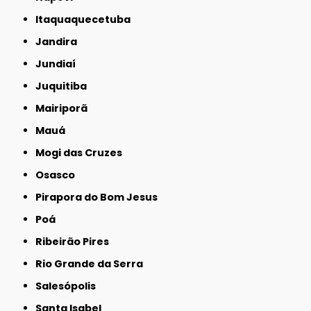
Itaquaquecetuba
Jandira
Jundiaí
Juquitiba
Mairiporã
Mauá
Mogi das Cruzes
Osasco
Pirapora do Bom Jesus
Poá
Ribeirão Pires
Rio Grande da Serra
Salesópolis
Santa Isabel