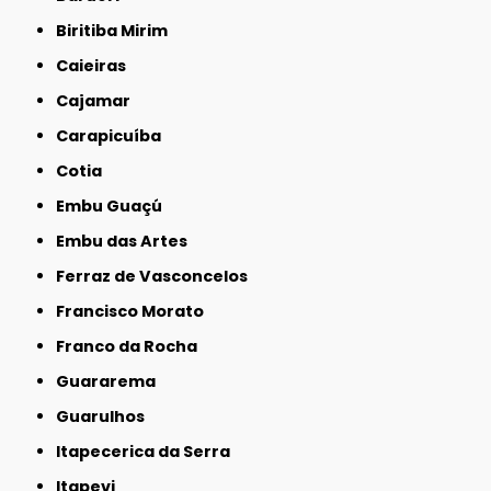
Biritiba Mirim
Caieiras
Cajamar
Carapicuíba
Cotia
Embu Guaçú
Embu das Artes
Ferraz de Vasconcelos
Francisco Morato
Franco da Rocha
Guararema
Guarulhos
Itapecerica da Serra
Itapevi