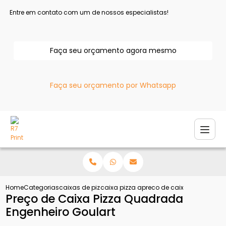
Entre em contato com um de nossos especialistas!
Faça seu orçamento agora mesmo
Faça seu orçamento por Whatsapp
Home
Categorias
caixas de pizza
caixa pizza atacado
preco de caixa pizza quad
Preço de Caixa Pizza Quadrada
Engenheiro Goulart