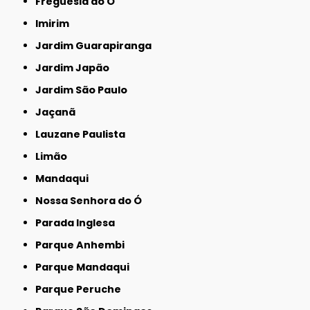
Freguesia do Ó
Imirim
Jardim Guarapiranga
Jardim Japão
Jardim São Paulo
Jaçanã
Lauzane Paulista
Limão
Mandaqui
Nossa Senhora do Ó
Parada Inglesa
Parque Anhembi
Parque Mandaqui
Parque Peruche