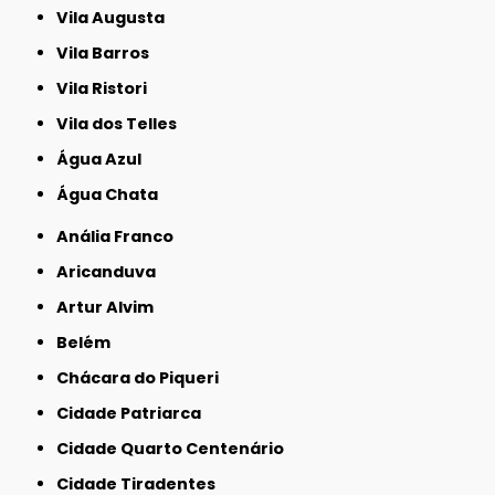
Vila Augusta
Vila Barros
Vila Ristori
Vila dos Telles
Água Azul
Água Chata
Anália Franco
Aricanduva
Artur Alvim
Belém
Chácara do Piqueri
Cidade Patriarca
Cidade Quarto Centenário
Cidade Tiradentes