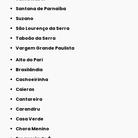
Santana de Parnaíba
Suzano
São Lourenço da Serra
Taboão da Serra
Vargem Grande Paulista
Alto do Pari
Brasilândia
Cachoeirinha
Caieras
Cantareira
Carandiru
Casa Verde
Chora Menino