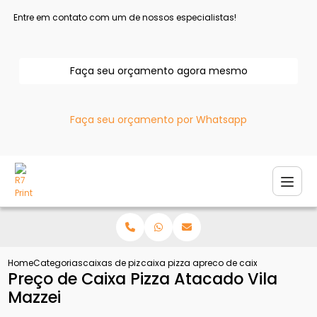
Entre em contato com um de nossos especialistas!
Faça seu orçamento agora mesmo
Faça seu orçamento por Whatsapp
Home
Categorias
caixas de pizza
caixa pizza atacado
preco de caixa pizza atac
Preço de Caixa Pizza Atacado Vila
Mazzei