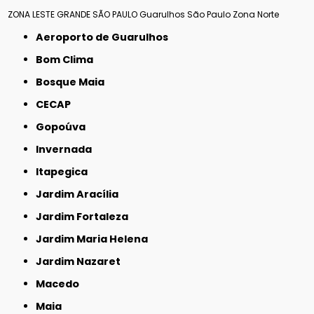
ZONA LESTE
GRANDE SÃO PAULO
Guarulhos
São Paulo
Zona Norte
Aeroporto de Guarulhos
Bom Clima
Bosque Maia
CECAP
Gopoúva
Invernada
Itapegica
Jardim Aracília
Jardim Fortaleza
Jardim Maria Helena
Jardim Nazaret
Macedo
Maia