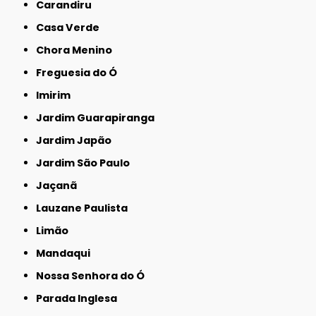
Carandiru
Casa Verde
Chora Menino
Freguesia do Ó
Imirim
Jardim Guarapiranga
Jardim Japão
Jardim São Paulo
Jaçanã
Lauzane Paulista
Limão
Mandaqui
Nossa Senhora do Ó
Parada Inglesa