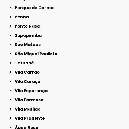
Parque do Carmo
Penha
Ponte Rasa
Sapopemba
São Mateus
São Miguel Paulista
Tatuapé
Vila Carrão
Vila Curuçá
Vila Esperança
Vila Formosa
Vila Matilde
Vila Prudente
Água Rasa