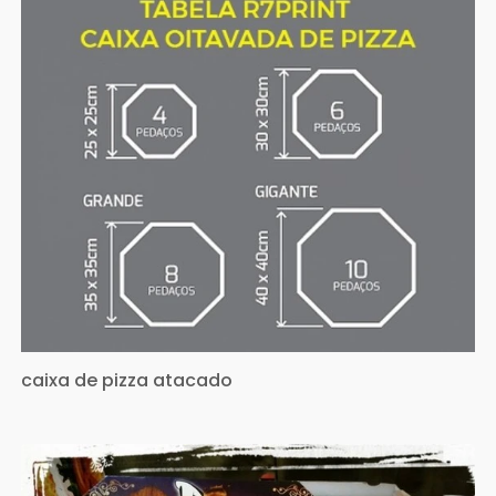
caixa de pizza atacado