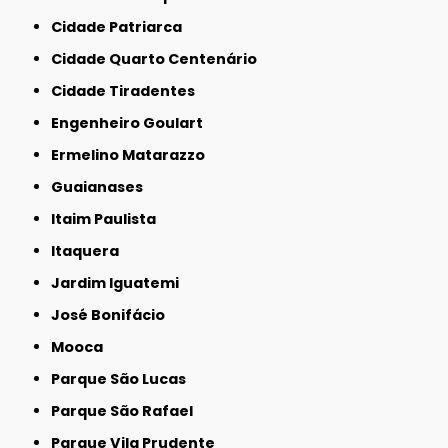
Cidade Patriarca
Cidade Quarto Centenário
Cidade Tiradentes
Engenheiro Goulart
Ermelino Matarazzo
Guaianases
Itaim Paulista
Itaquera
Jardim Iguatemi
José Bonifácio
Mooca
Parque São Lucas
Parque São Rafael
Parque Vila Prudente