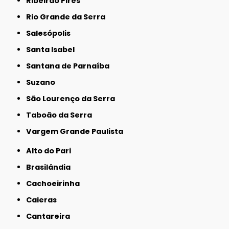
Ribeirão Pires
Rio Grande da Serra
Salesópolis
Santa Isabel
Santana de Parnaíba
Suzano
São Lourenço da Serra
Taboão da Serra
Vargem Grande Paulista
Alto do Pari
Brasilândia
Cachoeirinha
Caieras
Cantareira