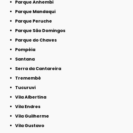
Parque Anhembi
Parque Mandaqui
Parque Peruche
Parque São Domingos
Parque do Chaves
Pompéia
Santana
Serra da Cantareira
Tremembé
Tucuruvi
Vila Albertina
Vila Endres
Vila Guilherme
Vila Gustavo