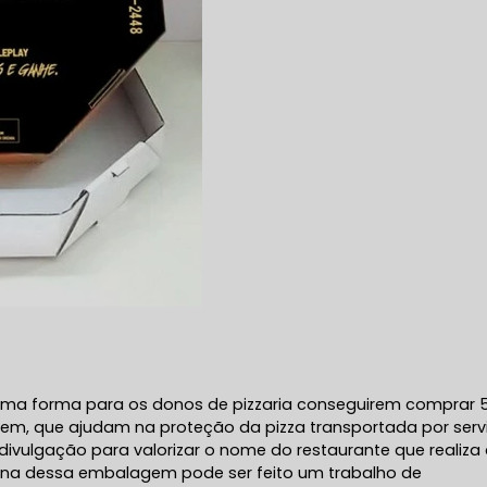
é uma forma para os donos de pizzaria conseguirem comprar 
m, que ajudam na proteção da pizza transportada por serv
ivulgação para valorizar o nome do restaurante que realiza
erna dessa embalagem pode ser feito um trabalho de