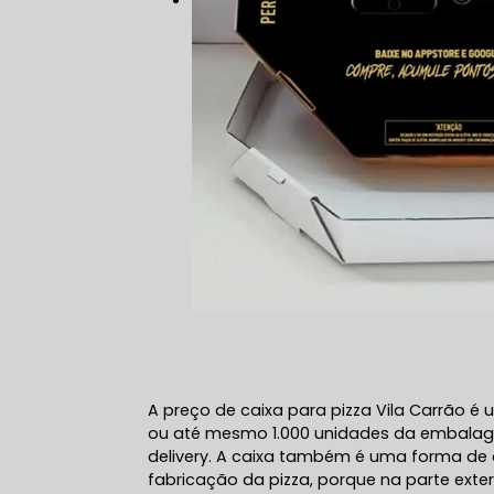
A preço de caixa para pizza Vila Carrão 
ou até mesmo 1.000 unidades da embalage
delivery. A caixa também é uma forma de d
fabricação da pizza, porque na parte ext