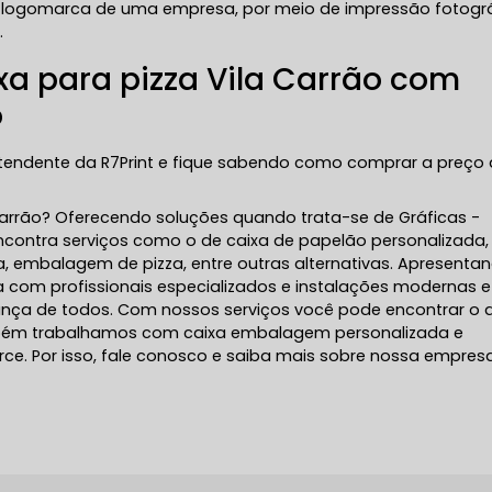
 logomarca de uma empresa, por meio de impressão fotogr
.
xa para pizza Vila Carrão com
o
atendente da R7Print e fique sabendo como comprar a preço
Carrão? Oferecendo soluções quando trata-se de Gráficas -
 encontra serviços como o de caixa de papelão personalizada,
a, embalagem de pizza, entre outras alternativas. Apresenta
 com profissionais especializados e instalações modernas 
nça de todos. Com nossos serviços você pode encontrar o 
ambém trabalhamos com caixa embalagem personalizada e
. Por isso, fale conosco e saiba mais sobre nossa empresa