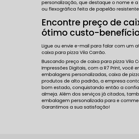
personalização, que destaque o nome e a
ou flexográfica feita de papelão resistente
Encontre preço de cai
ótimo custo-benefíci
Ligue ou envie e-mail para falar com um 
caixa para pizza Vila Carrão.
Buscando preço de caixa para pizza Vila 
Impressões Digitais, com a R7 Print, você
embalagens personalizadas, caixa de pizz
produtos de alto padrão, a empresa conta
bom estado, conquistando então a confia
almeja. Além dos serviços já citados, t
embalagem personalizada para e commerce
Garantimos a sua satisfação!