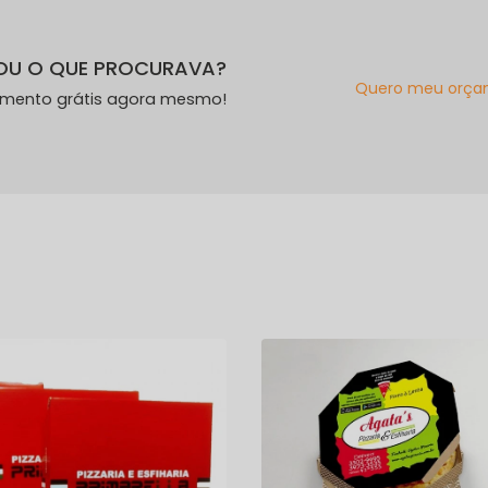
OU O QUE PROCURAVA?
Quero meu orça
amento grátis agora mesmo!
s