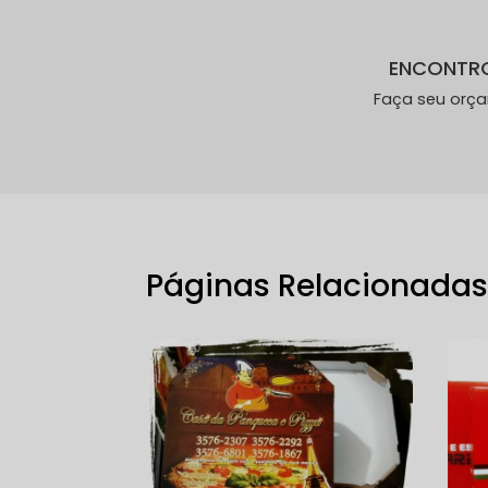
ENCONTR
Faça seu orç
Páginas Relacionada