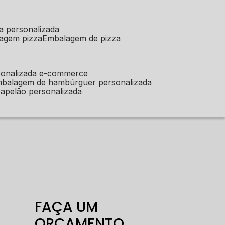
a personalizada
lagem pizza
embalagem de pizza
sonalizada e-commerce
mbalagem de hambúrguer personalizada
apelão personalizada
FAÇA UM
ORÇAMENTO