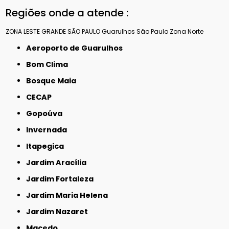
Regiões onde a atende :
ZONA LESTE
GRANDE SÃO PAULO
Guarulhos
São Paulo
Zona Norte
Aeroporto de Guarulhos
Bom Clima
Bosque Maia
CECAP
Gopoúva
Invernada
Itapegica
Jardim Aracília
Jardim Fortaleza
Jardim Maria Helena
Jardim Nazaret
Macedo