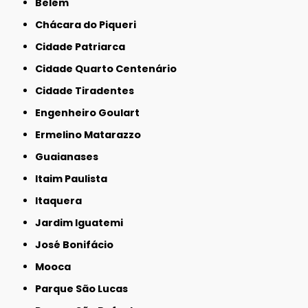
Belém
Chácara do Piqueri
Cidade Patriarca
Cidade Quarto Centenário
Cidade Tiradentes
Engenheiro Goulart
Ermelino Matarazzo
Guaianases
Itaim Paulista
Itaquera
Jardim Iguatemi
José Bonifácio
Mooca
Parque São Lucas