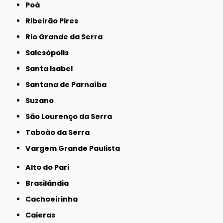
Poá
Ribeirão Pires
Rio Grande da Serra
Salesópolis
Santa Isabel
Santana de Parnaíba
Suzano
São Lourenço da Serra
Taboão da Serra
Vargem Grande Paulista
Alto do Pari
Brasilândia
Cachoeirinha
Caieras