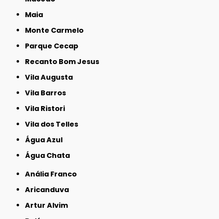
Maia
Monte Carmelo
Parque Cecap
Recanto Bom Jesus
Vila Augusta
Vila Barros
Vila Ristori
Vila dos Telles
Água Azul
Água Chata
Anália Franco
Aricanduva
Artur Alvim