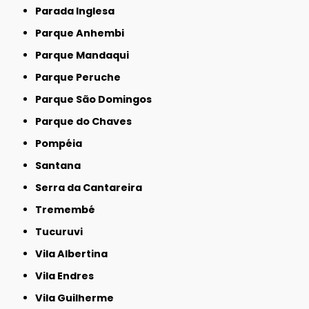
Parada Inglesa
Parque Anhembi
Parque Mandaqui
Parque Peruche
Parque São Domingos
Parque do Chaves
Pompéia
Santana
Serra da Cantareira
Tremembé
Tucuruvi
Vila Albertina
Vila Endres
Vila Guilherme