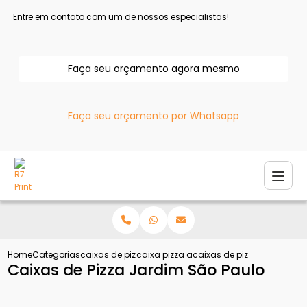
Entre em contato com um de nossos especialistas!
Faça seu orçamento agora mesmo
Faça seu orçamento por Whatsapp
Home
Categorias
caixas de pizza
caixa pizza atacado
caixas de pizza jardim sa
Caixas de Pizza Jardim São Paulo