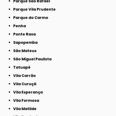
Parque São Rafael
Parque Vila Prudente
Parque do Carmo
Penha
Ponte Rasa
Sapopemba
São Mateus
São Miguel Paulista
Tatuapé
Vila Carrão
Vila Curuçá
Vila Esperança
Vila Formosa
Vila Matilde