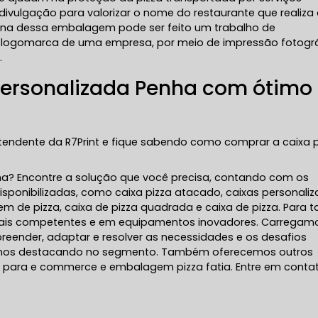
ivulgação para valorizar o nome do restaurante que realiza
erna dessa embalagem pode ser feito um trabalho de
 logomarca de uma empresa, por meio de impressão fotogr
.
 personalizada Penha com ótimo
atendente da R7Print e fique sabendo como comprar a caixa p
ha? Encontre a solução que você precisa, contando com os
disponibilizadas, como caixa pizza atacado, caixas personaliz
 de pizza, caixa de pizza quadrada e caixa de pizza. Para ta
onais competentes e em equipamentos inovadores. Carregam
reender, adaptar e resolver as necessidades e os desafios
a nos destacando no segmento. Também oferecemos outros
 para e commerce e embalagem pizza fatia. Entre em conta