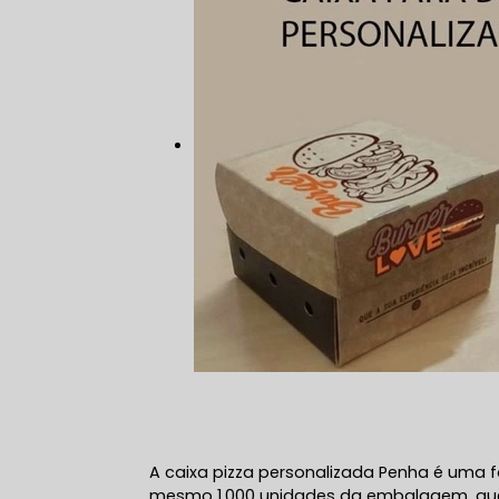
A caixa pizza personalizada Penha é uma 
mesmo 1.000 unidades da embalagem, que 