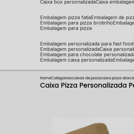
caixa box personalizada
caixa embalage
embalagem pizza fatia
embalagem de piz
embalagem para pizza brotinho
embalag
embalagem para pizza
embalagem personalizada para fast food
embalagem personalizada
caixa person
embalagem para chocolate personalizad
embalagem caixa personalizada
embalag
Home
Categorias
caixas de pizza
caixa pizza atac
Caixa Pizza Personalizada 