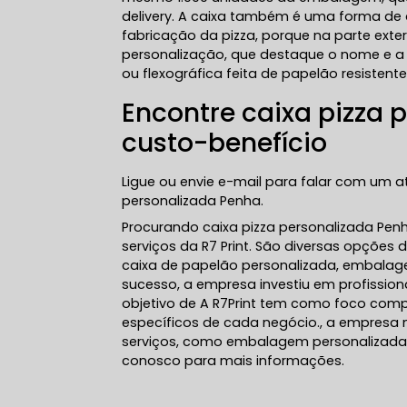
delivery. A caixa também é uma forma de d
fabricação da pizza, porque na parte ext
personalização, que destaque o nome e a
ou flexográfica feita de papelão resistente
Encontre caixa pizza
custo-benefício
Ligue ou envie e-mail para falar com um 
personalizada Penha.
Procurando caixa pizza personalizada Pen
serviços da R7 Print. São diversas opções 
caixa de papelão personalizada, embalagem
sucesso, a empresa investiu em profissi
objetivo de A R7Print tem como foco comp
específicos de cada negócio., a empres
serviços, como embalagem personalizada
conosco para mais informações.