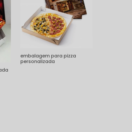
embalagem para pizza
personalizada
zada