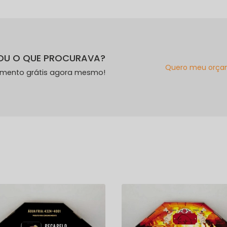
OU O QUE PROCURAVA?
Quero meu orça
amento grátis agora mesmo!
s