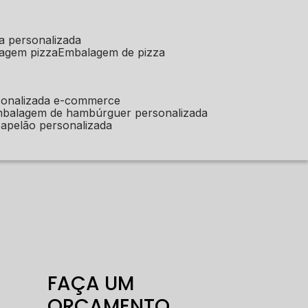
a personalizada
lagem pizza
embalagem de pizza
sonalizada e-commerce
mbalagem de hambúrguer personalizada
apelão personalizada
FAÇA UM
ORÇAMENTO