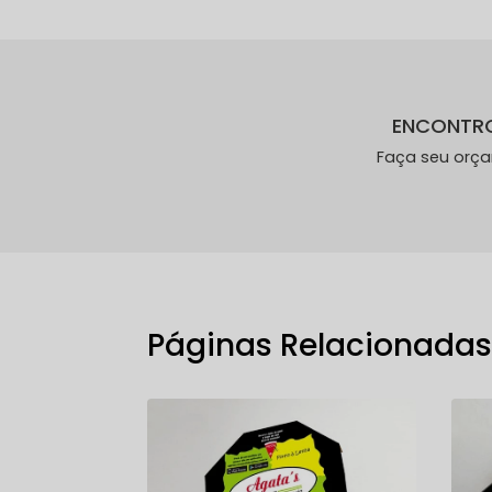
ENCONTR
Faça seu orç
Páginas Relacionada