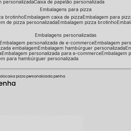
m personalizada
caixa de papelão personalizada
embalagens para pizza
za brotinho
embalagem caixa de pizza
embalagem para pizz
em de pizza personalizada
embalagem pizza brotinho
emba
embalagens personalizadas
embalagem personalizada de e-commerce
embalagem per
alizada embalagem
embalagem hambúrguer personalizada
e
a
embalagem personalizada para e-commerce
embalagem p
em para hambúrguer personalizada
ado
caixa pizza personalizada penha
Penha