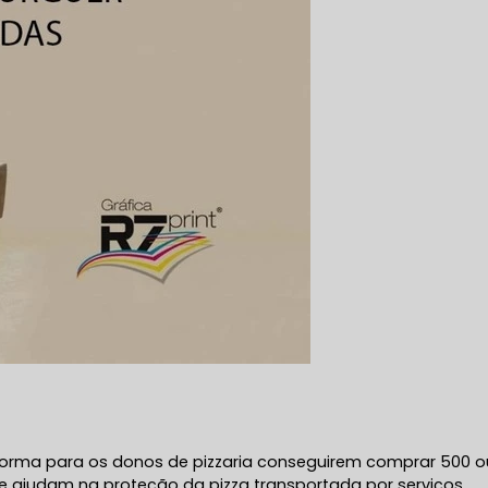
forma para os donos de pizzaria conseguirem comprar 500 o
ajudam na proteção da pizza transportada por serviços