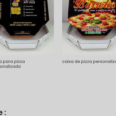
a para pizza
caixa de pizza personali
onalizada
 :