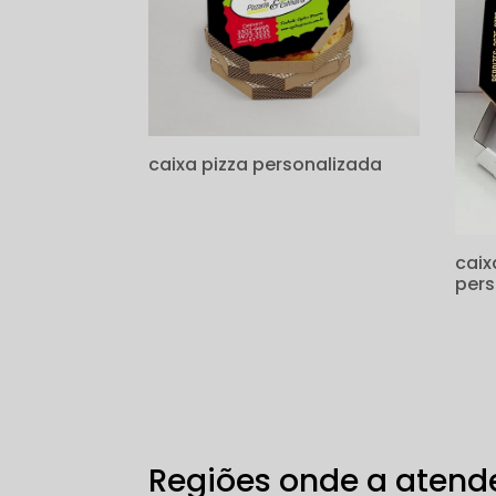
caixa pizza personalizada
caix
pers
Regiões onde a atende