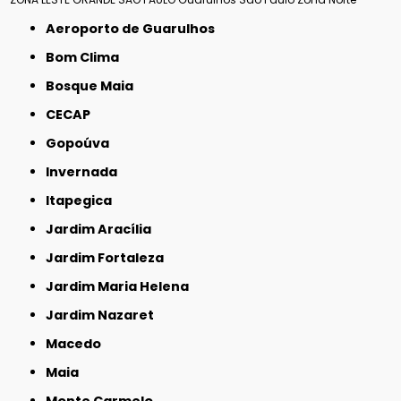
Aeroporto de Guarulhos
Bom Clima
Bosque Maia
CECAP
Gopoúva
Invernada
Itapegica
Jardim Aracília
Jardim Fortaleza
Jardim Maria Helena
Jardim Nazaret
Macedo
Maia
Monte Carmelo