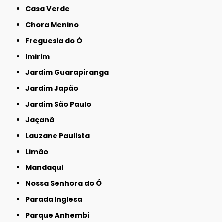
Casa Verde
Chora Menino
Freguesia do Ó
Imirim
Jardim Guarapiranga
Jardim Japão
Jardim São Paulo
Jaçanã
Lauzane Paulista
Limão
Mandaqui
Nossa Senhora do Ó
Parada Inglesa
Parque Anhembi