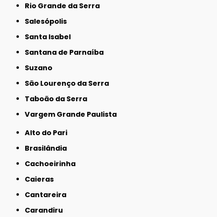
Rio Grande da Serra
Salesópolis
Santa Isabel
Santana de Parnaíba
Suzano
São Lourenço da Serra
Taboão da Serra
Vargem Grande Paulista
Alto do Pari
Brasilândia
Cachoeirinha
Caieras
Cantareira
Carandiru