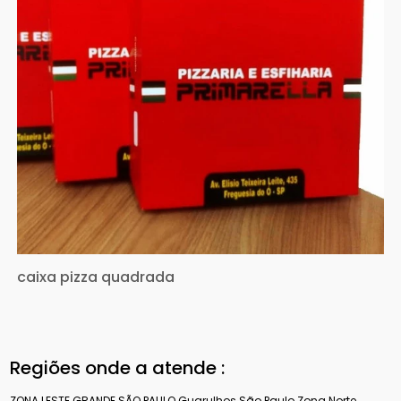
caixa pizza quadrada
Regiões onde a atende :
ZONA LESTE
GRANDE SÃO PAULO
Guarulhos
São Paulo
Zona Norte