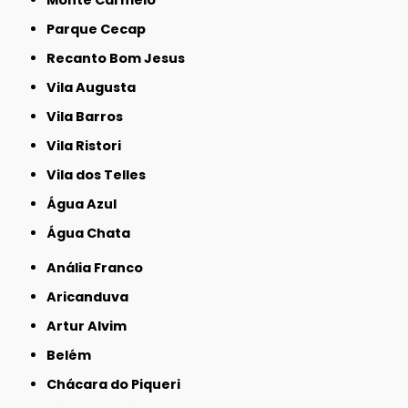
Parque Cecap
Recanto Bom Jesus
Vila Augusta
Vila Barros
Vila Ristori
Vila dos Telles
Água Azul
Água Chata
Anália Franco
Aricanduva
Artur Alvim
Belém
Chácara do Piqueri