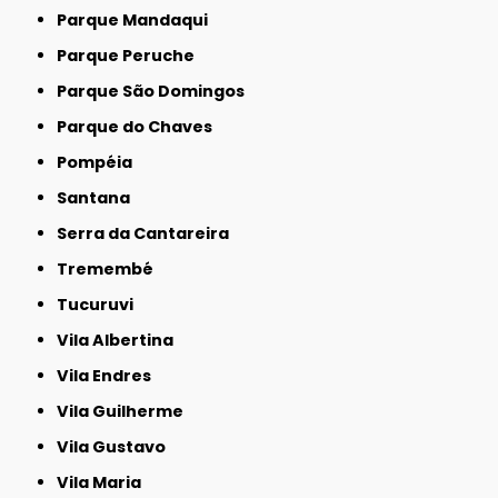
Parque Mandaqui
Parque Peruche
Parque São Domingos
Parque do Chaves
Pompéia
Santana
Serra da Cantareira
Tremembé
Tucuruvi
Vila Albertina
Vila Endres
Vila Guilherme
Vila Gustavo
Vila Maria