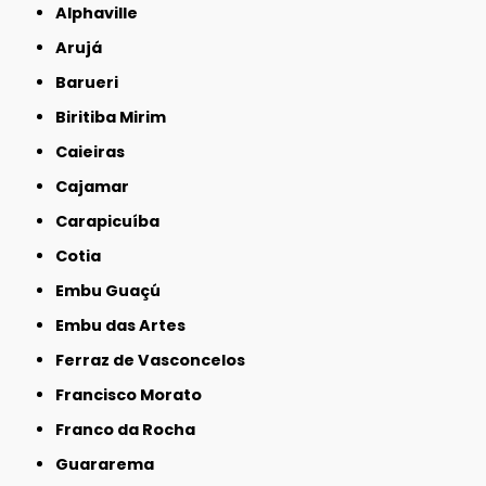
Alphaville
Arujá
Barueri
Biritiba Mirim
Caieiras
Cajamar
Carapicuíba
Cotia
Embu Guaçú
Embu das Artes
Ferraz de Vasconcelos
Francisco Morato
Franco da Rocha
Guararema