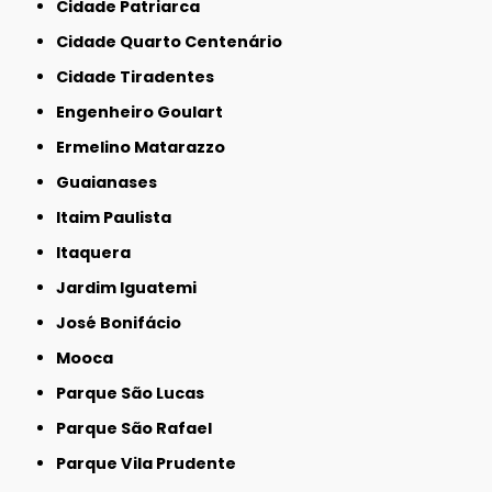
Cidade Patriarca
Cidade Quarto Centenário
Cidade Tiradentes
Engenheiro Goulart
Ermelino Matarazzo
Guaianases
Itaim Paulista
Itaquera
Jardim Iguatemi
José Bonifácio
Mooca
Parque São Lucas
Parque São Rafael
Parque Vila Prudente