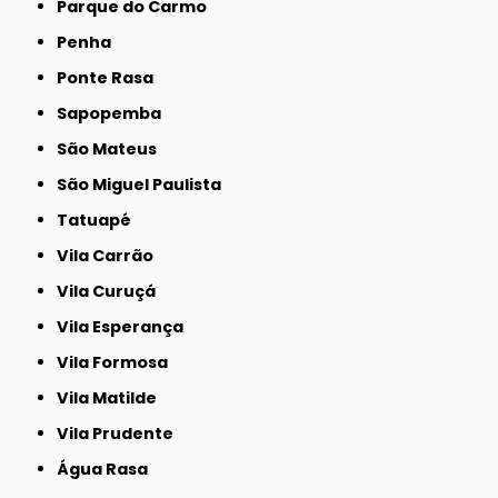
Parque do Carmo
Penha
Ponte Rasa
Sapopemba
São Mateus
São Miguel Paulista
Tatuapé
Vila Carrão
Vila Curuçá
Vila Esperança
Vila Formosa
Vila Matilde
Vila Prudente
Água Rasa