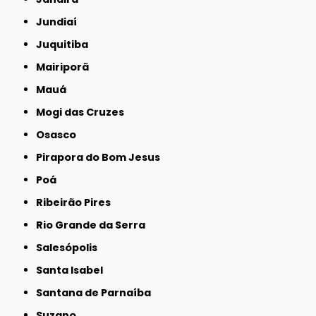
Jundiaí
Juquitiba
Mairiporã
Mauá
Mogi das Cruzes
Osasco
Pirapora do Bom Jesus
Poá
Ribeirão Pires
Rio Grande da Serra
Salesópolis
Santa Isabel
Santana de Parnaíba
Suzano