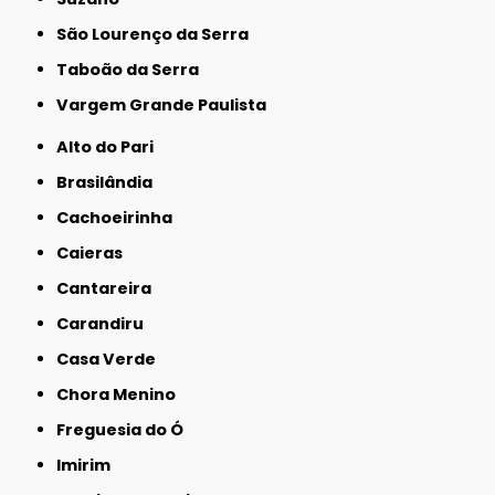
São Lourenço da Serra
Taboão da Serra
Vargem Grande Paulista
Alto do Pari
Brasilândia
Cachoeirinha
Caieras
Cantareira
Carandiru
Casa Verde
Chora Menino
Freguesia do Ó
Imirim