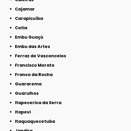
Cajamar
Carapicuíba
Cotia
Embu Guaçú
Embu das Artes
Ferraz de Vasconcelos
Francisco Morato
Franco da Rocha
Guararema
Guarulhos
Itapecerica da Serra
Itapevi
Itaquaquecetuba
Jandira