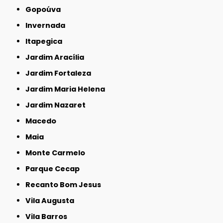
Gopoúva
Invernada
Itapegica
Jardim Aracília
Jardim Fortaleza
Jardim Maria Helena
Jardim Nazaret
Macedo
Maia
Monte Carmelo
Parque Cecap
Recanto Bom Jesus
Vila Augusta
Vila Barros