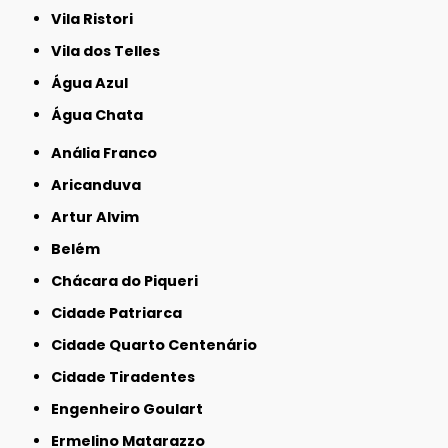
Vila Ristori
Vila dos Telles
Água Azul
Água Chata
Anália Franco
Aricanduva
Artur Alvim
Belém
Chácara do Piqueri
Cidade Patriarca
Cidade Quarto Centenário
Cidade Tiradentes
Engenheiro Goulart
Ermelino Matarazzo