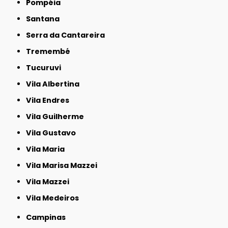
Pompéia
Santana
Serra da Cantareira
Tremembé
Tucuruvi
Vila Albertina
Vila Endres
Vila Guilherme
Vila Gustavo
Vila Maria
Vila Marisa Mazzei
Vila Mazzei
Vila Medeiros
Campinas