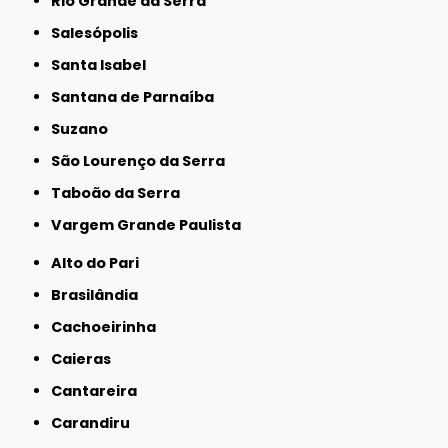
Rio Grande da Serra
Salesópolis
Santa Isabel
Santana de Parnaíba
Suzano
São Lourenço da Serra
Taboão da Serra
Vargem Grande Paulista
Alto do Pari
Brasilândia
Cachoeirinha
Caieras
Cantareira
Carandiru