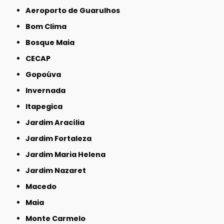
Aeroporto de Guarulhos
Bom Clima
Bosque Maia
CECAP
Gopoúva
Invernada
Itapegica
Jardim Aracília
Jardim Fortaleza
Jardim Maria Helena
Jardim Nazaret
Macedo
Maia
Monte Carmelo