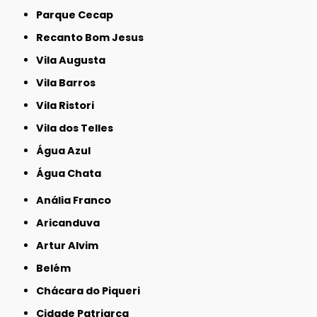
Parque Cecap
Recanto Bom Jesus
Vila Augusta
Vila Barros
Vila Ristori
Vila dos Telles
Água Azul
Água Chata
Anália Franco
Aricanduva
Artur Alvim
Belém
Chácara do Piqueri
Cidade Patriarca