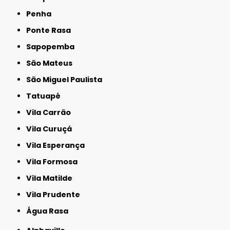
Penha
Ponte Rasa
Sapopemba
São Mateus
São Miguel Paulista
Tatuapé
Vila Carrão
Vila Curuçá
Vila Esperança
Vila Formosa
Vila Matilde
Vila Prudente
Água Rasa