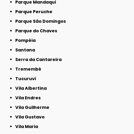
Parque Mandaqui
Parque Peruche
Parque São Domingos
Parque do Chaves
Pompéia
Santana
Serra da Cantareira
Tremembé
Tucuruvi
Vila Albertina
Vila Endres
Vila Guilherme
Vila Gustavo
Vila Maria