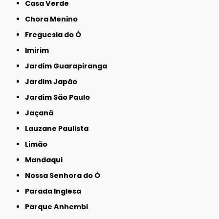
Casa Verde
Chora Menino
Freguesia do Ó
Imirim
Jardim Guarapiranga
Jardim Japão
Jardim São Paulo
Jaçanã
Lauzane Paulista
Limão
Mandaqui
Nossa Senhora do Ó
Parada Inglesa
Parque Anhembi