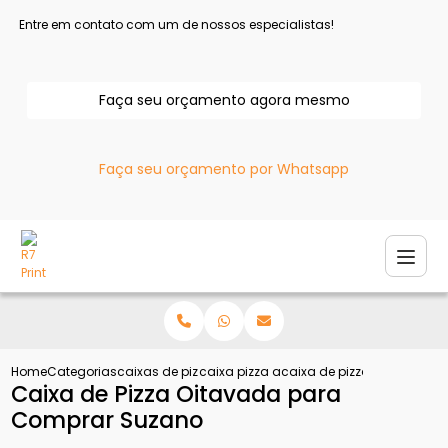
Entre em contato com um de nossos especialistas!
Faça seu orçamento agora mesmo
Faça seu orçamento por Whatsapp
Home
Categorias
caixas de pizza
caixa pizza atacado
caixa de pizza oitavada 
Caixa de Pizza Oitavada para
Comprar Suzano