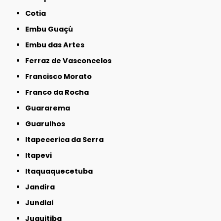
Cotia
Embu Guaçú
Embu das Artes
Ferraz de Vasconcelos
Francisco Morato
Franco da Rocha
Guararema
Guarulhos
Itapecerica da Serra
Itapevi
Itaquaquecetuba
Jandira
Jundiaí
Juquitiba