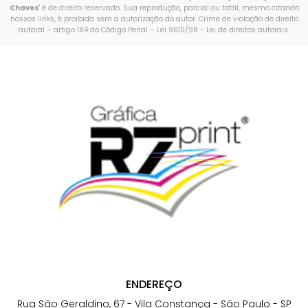
Chaves
" é de direito reservado. Sua reprodução, parcial ou total, mesmo citando
nossos links, é proibida sem a autorização do autor. Crime de violação de direito
autoral – artigo 184 do Código Penal –
Lei 9610/98 - Lei de direitos autorais
.
ENDEREÇO
Rua São Geraldino, 67 - Vila Constança - São Paulo - SP