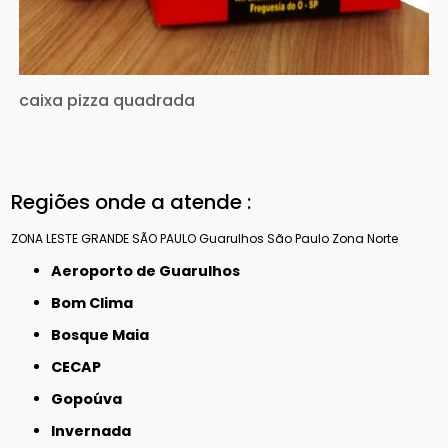
caixa pizza quadrada
Regiões onde a atende :
ZONA LESTE
GRANDE SÃO PAULO
Guarulhos
São Paulo
Zona Norte
Aeroporto de Guarulhos
Bom Clima
Bosque Maia
CECAP
Gopoúva
Invernada