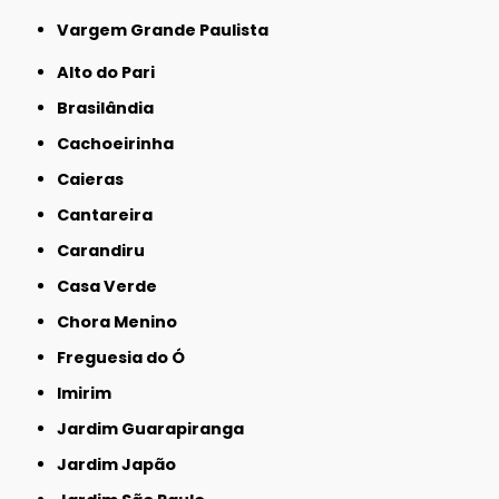
Vargem Grande Paulista
Alto do Pari
Brasilândia
Cachoeirinha
Caieras
Cantareira
Carandiru
Casa Verde
Chora Menino
Freguesia do Ó
Imirim
Jardim Guarapiranga
Jardim Japão