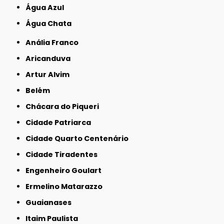
Água Azul
Água Chata
Anália Franco
Aricanduva
Artur Alvim
Belém
Chácara do Piqueri
Cidade Patriarca
Cidade Quarto Centenário
Cidade Tiradentes
Engenheiro Goulart
Ermelino Matarazzo
Guaianases
Itaim Paulista