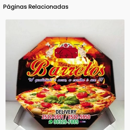
Páginas Relacionadas