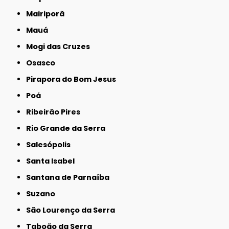
Mairiporã
Mauá
Mogi das Cruzes
Osasco
Pirapora do Bom Jesus
Poá
Ribeirão Pires
Rio Grande da Serra
Salesópolis
Santa Isabel
Santana de Parnaíba
Suzano
São Lourenço da Serra
Taboão da Serra