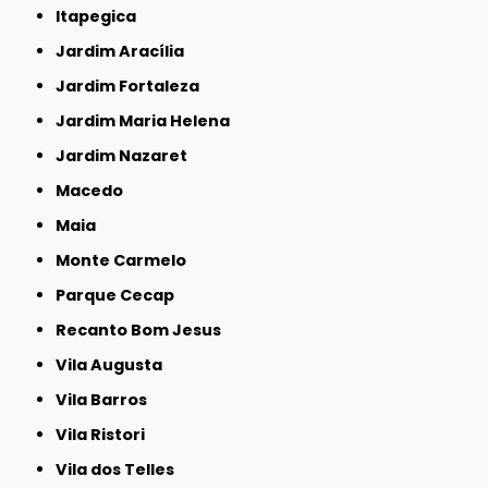
Itapegica
Jardim Aracília
Jardim Fortaleza
Jardim Maria Helena
Jardim Nazaret
Macedo
Maia
Monte Carmelo
Parque Cecap
Recanto Bom Jesus
Vila Augusta
Vila Barros
Vila Ristori
Vila dos Telles