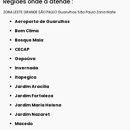
Regiões onde a atende :
ZONA LESTE
GRANDE SÃO PAULO
Guarulhos
São Paulo
Zona Norte
Aeroporto de Guarulhos
Bom Clima
Bosque Maia
CECAP
Gopoúva
Invernada
Itapegica
Jardim Aracília
Jardim Fortaleza
Jardim Maria Helena
Jardim Nazaret
Macedo