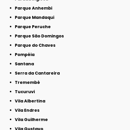
Parque Anhembi
Parque Mandaqui
Parque Peruche
Parque São Domingos
Parque do Chaves
Pompéia
Santana
Serra da Cantareira
Tremembé
Tucuruvi
Vila Albertina
Vila Endres
Vila Guilherme
Vila Gustavo