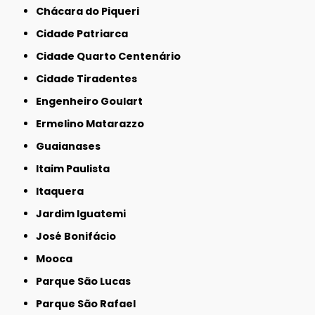
Chácara do Piqueri
Cidade Patriarca
Cidade Quarto Centenário
Cidade Tiradentes
Engenheiro Goulart
Ermelino Matarazzo
Guaianases
Itaim Paulista
Itaquera
Jardim Iguatemi
José Bonifácio
Mooca
Parque São Lucas
Parque São Rafael