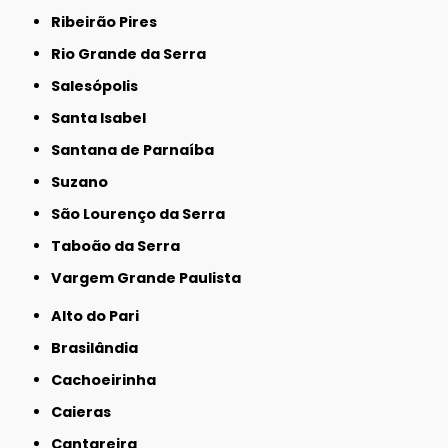
Ribeirão Pires
Rio Grande da Serra
Salesópolis
Santa Isabel
Santana de Parnaíba
Suzano
São Lourenço da Serra
Taboão da Serra
Vargem Grande Paulista
Alto do Pari
Brasilândia
Cachoeirinha
Caieras
Cantareira