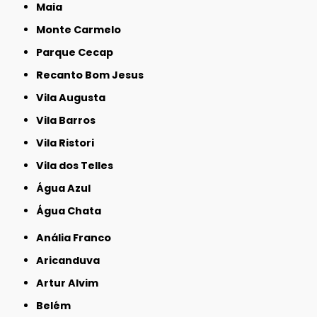
Maia
Monte Carmelo
Parque Cecap
Recanto Bom Jesus
Vila Augusta
Vila Barros
Vila Ristori
Vila dos Telles
Água Azul
Água Chata
Anália Franco
Aricanduva
Artur Alvim
Belém