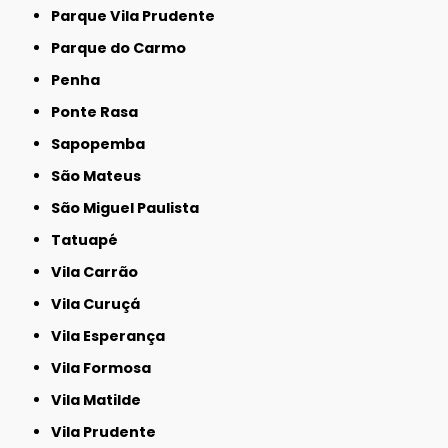
Parque Vila Prudente
Parque do Carmo
Penha
Ponte Rasa
Sapopemba
São Mateus
São Miguel Paulista
Tatuapé
Vila Carrão
Vila Curuçá
Vila Esperança
Vila Formosa
Vila Matilde
Vila Prudente