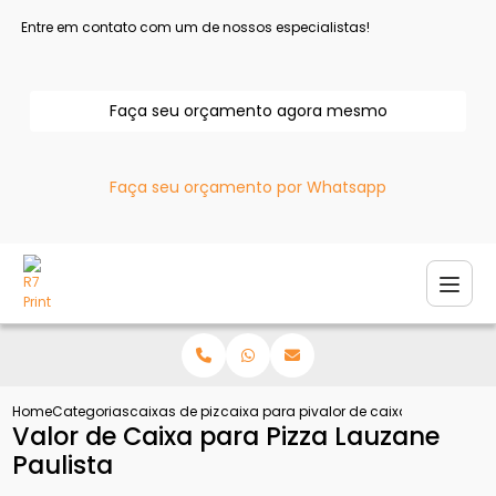
Entre em contato com um de nossos especialistas!
Faça seu orçamento agora mesmo
Faça seu orçamento por Whatsapp
Home
Categorias
caixas de pizza
caixa para pizza
valor de caixa para pizza 
Valor de Caixa para Pizza Lauzane
Paulista