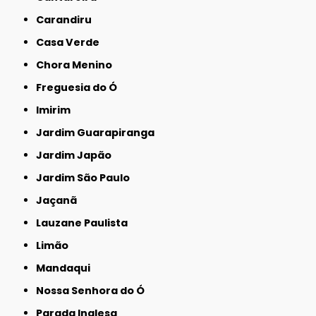
Carandiru
Casa Verde
Chora Menino
Freguesia do Ó
Imirim
Jardim Guarapiranga
Jardim Japão
Jardim São Paulo
Jaçanã
Lauzane Paulista
Limão
Mandaqui
Nossa Senhora do Ó
Parada Inglesa