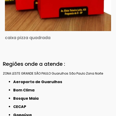
caixa pizza quadrada
Regiões onde a atende :
ZONA LESTE
GRANDE SÃO PAULO
Guarulhos
São Paulo
Zona Norte
Aeroporto de Guarulhos
Bom Clima
Bosque Maia
CECAP
Gopoúva