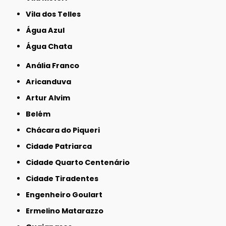
Vila dos Telles
Água Azul
Água Chata
Anália Franco
Aricanduva
Artur Alvim
Belém
Chácara do Piqueri
Cidade Patriarca
Cidade Quarto Centenário
Cidade Tiradentes
Engenheiro Goulart
Ermelino Matarazzo