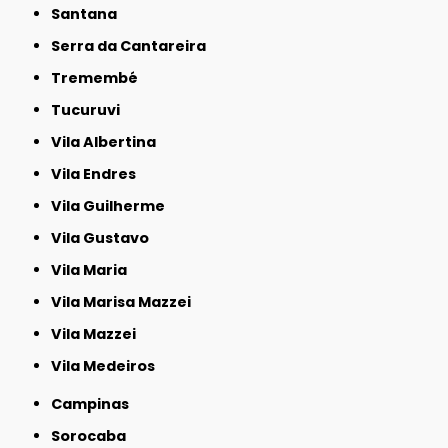
Santana
Serra da Cantareira
Tremembé
Tucuruvi
Vila Albertina
Vila Endres
Vila Guilherme
Vila Gustavo
Vila Maria
Vila Marisa Mazzei
Vila Mazzei
Vila Medeiros
Campinas
Sorocaba