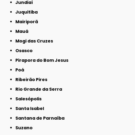
Jundiaí
Juquitiba
Mairiporã
Mauá
Mogi das Cruzes
Osasco
Pirapora do Bom Jesus
Poá
Ribeirão Pires
Rio Grande da Serra
Salesópolis
Santa Isabel
Santana de Parnaíba
Suzano