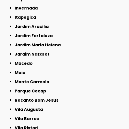
Invernada
Itapegica
Jardim Aracília
Jardim Fortaleza
Jardim Maria Helena
Jardim Nazaret
Macedo
Maia
Monte Carmelo
Parque Cecap
Recanto Bom Jesus
Vila Augusta
Vila Barros
Vila Ristori