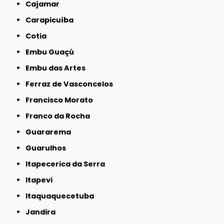
Cajamar
Carapicuíba
Cotia
Embu Guaçú
Embu das Artes
Ferraz de Vasconcelos
Francisco Morato
Franco da Rocha
Guararema
Guarulhos
Itapecerica da Serra
Itapevi
Itaquaquecetuba
Jandira