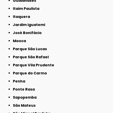
Guaianases
Itaim Paulista
Itaquera
Jardim Iguatemi
José Bonifácio
Mooca
Parque São Lucas
Parque São Rafael
Parque Vila Prudente
Parque do Carmo
Penha
Ponte Rasa
Sapopemba
São Mateus