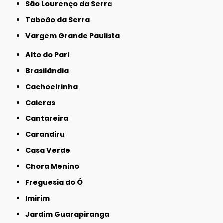
São Lourenço da Serra
Taboão da Serra
Vargem Grande Paulista
Alto do Pari
Brasilândia
Cachoeirinha
Caieras
Cantareira
Carandiru
Casa Verde
Chora Menino
Freguesia do Ó
Imirim
Jardim Guarapiranga