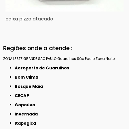
caixa pizza atacado
Regiões onde a atende :
ZONA LESTE
GRANDE SÃO PAULO
Guarulhos
São Paulo
Zona Norte
Aeroporto de Guarulhos
Bom Clima
Bosque Maia
CECAP
Gopoúva
Invernada
Itapegica