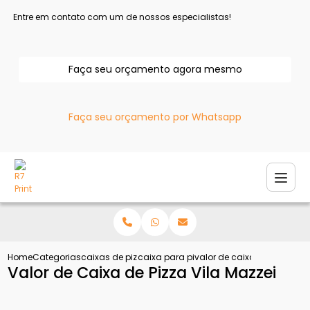
Entre em contato com um de nossos especialistas!
Faça seu orçamento agora mesmo
Faça seu orçamento por Whatsapp
Home
Categorias
caixas de pizza
caixa para pizza
valor de caixa de pizza vil
Valor de Caixa de Pizza Vila Mazzei