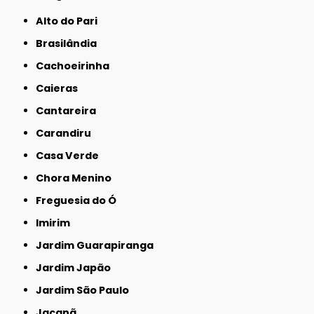
Alto do Pari
Brasilândia
Cachoeirinha
Caieras
Cantareira
Carandiru
Casa Verde
Chora Menino
Freguesia do Ó
Imirim
Jardim Guarapiranga
Jardim Japão
Jardim São Paulo
Jaçanã