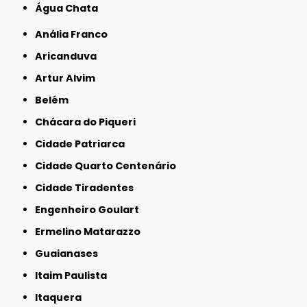
Água Chata
Anália Franco
Aricanduva
Artur Alvim
Belém
Chácara do Piqueri
Cidade Patriarca
Cidade Quarto Centenário
Cidade Tiradentes
Engenheiro Goulart
Ermelino Matarazzo
Guaianases
Itaim Paulista
Itaquera