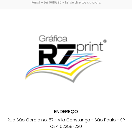
Penal –
Lei 9610/98 - Lei de direitos autorais
.
ENDEREÇO
Rua São Geraldino, 67 - Vila Constança - São Paulo - SP
CEP: 02258-220