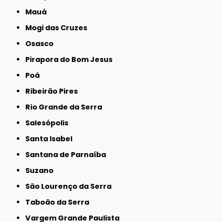
Mauá
Mogi das Cruzes
Osasco
Pirapora do Bom Jesus
Poá
Ribeirão Pires
Rio Grande da Serra
Salesópolis
Santa Isabel
Santana de Parnaíba
Suzano
São Lourenço da Serra
Taboão da Serra
Vargem Grande Paulista