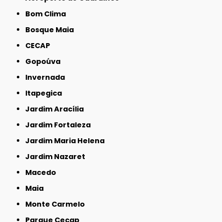
Bom Clima
Bosque Maia
CECAP
Gopoúva
Invernada
Itapegica
Jardim Aracília
Jardim Fortaleza
Jardim Maria Helena
Jardim Nazaret
Macedo
Maia
Monte Carmelo
Parque Cecap