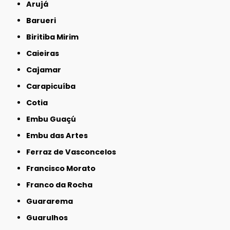
Arujá
Barueri
Biritiba Mirim
Caieiras
Cajamar
Carapicuíba
Cotia
Embu Guaçú
Embu das Artes
Ferraz de Vasconcelos
Francisco Morato
Franco da Rocha
Guararema
Guarulhos