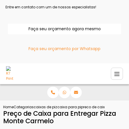
Entre em contato com um de nossos especialistas!
Faça seu orçamento agora mesmo
Faça seu orçamento por Whatsapp
Home
Categorias
caixas de pizza
caixa para pizza
preco de caixa para entre
Preço de Caixa para Entregar Pizza
Monte Carmelo