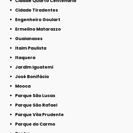
Cidade Quarto Centenário
Cidade Tiradentes
Engenheiro Goulart
Ermelino Matarazzo
Guaianases
Itaim Paulista
Itaquera
Jardim Iguatemi
José Bonifácio
Mooca
Parque São Lucas
Parque São Rafael
Parque Vila Prudente
Parque do Carmo