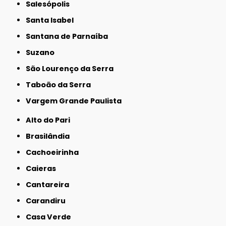
Salesópolis
Santa Isabel
Santana de Parnaíba
Suzano
São Lourenço da Serra
Taboão da Serra
Vargem Grande Paulista
Alto do Pari
Brasilândia
Cachoeirinha
Caieras
Cantareira
Carandiru
Casa Verde