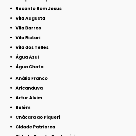
Recanto Bom Jesus
Vila Augusta
Vila Barros
Vila Ristori
Vila dos Telles
Água Azul
Água Chata
Anália Franco
Aricanduva
Artur Alvim
Belém
Chácara do Piqueri
Cidade Patriarca