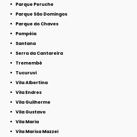
Parque Peruche
Parque São Domingos
Parque do Chaves
Pompéia
Santana
Serra da Cantareira
Tremembé
Tucuruvi
Vila Albertina
Vila Endres
Vila Guilherme
Vila Gustavo
Vila Maria
Vila Marisa Mazzei