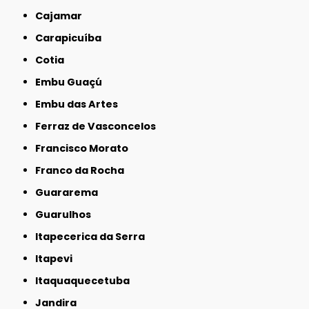
Cajamar
Carapicuíba
Cotia
Embu Guaçú
Embu das Artes
Ferraz de Vasconcelos
Francisco Morato
Franco da Rocha
Guararema
Guarulhos
Itapecerica da Serra
Itapevi
Itaquaquecetuba
Jandira