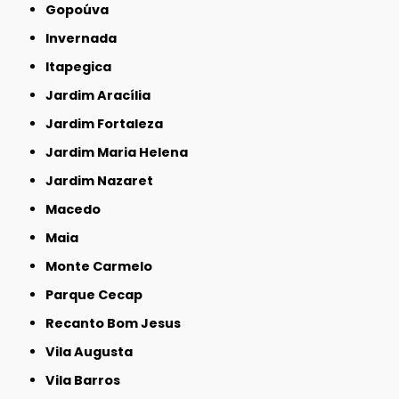
Gopoúva
Invernada
Itapegica
Jardim Aracília
Jardim Fortaleza
Jardim Maria Helena
Jardim Nazaret
Macedo
Maia
Monte Carmelo
Parque Cecap
Recanto Bom Jesus
Vila Augusta
Vila Barros