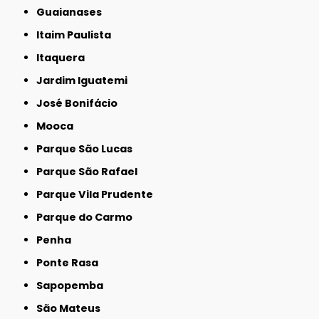
Guaianases
Itaim Paulista
Itaquera
Jardim Iguatemi
José Bonifácio
Mooca
Parque São Lucas
Parque São Rafael
Parque Vila Prudente
Parque do Carmo
Penha
Ponte Rasa
Sapopemba
São Mateus