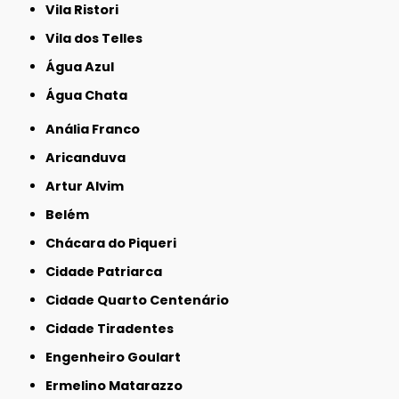
Vila Ristori
Vila dos Telles
Água Azul
Água Chata
Anália Franco
Aricanduva
Artur Alvim
Belém
Chácara do Piqueri
Cidade Patriarca
Cidade Quarto Centenário
Cidade Tiradentes
Engenheiro Goulart
Ermelino Matarazzo