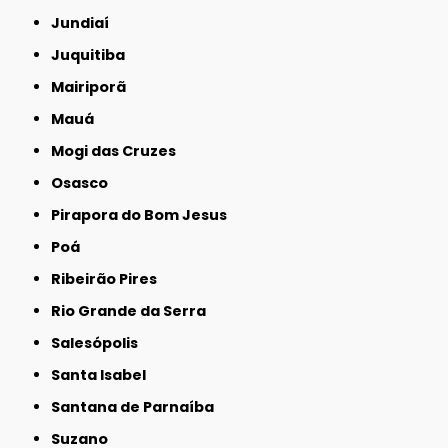
Jundiaí
Juquitiba
Mairiporã
Mauá
Mogi das Cruzes
Osasco
Pirapora do Bom Jesus
Poá
Ribeirão Pires
Rio Grande da Serra
Salesópolis
Santa Isabel
Santana de Parnaíba
Suzano