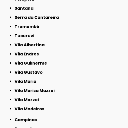
Santana
Serra da Cantareira
Tremembé
Tucuruvi
Vila Albertina
Vila Endres
Vila Guilherme
Vila Gustavo
Vila Maria
Vila Marisa Mazzei
Vila Mazzei
Vila Medeiros
Campinas