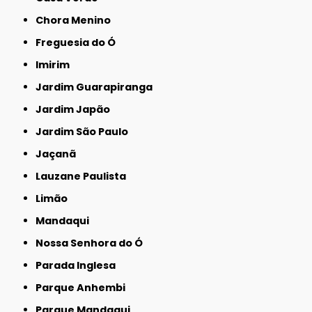
Chora Menino
Freguesia do Ó
Imirim
Jardim Guarapiranga
Jardim Japão
Jardim São Paulo
Jaçanã
Lauzane Paulista
Limão
Mandaqui
Nossa Senhora do Ó
Parada Inglesa
Parque Anhembi
Parque Mandaqui