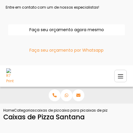
Entre em contato com um de nossos especialistas!
Faça seu orçamento agora mesmo
Faça seu orçamento por Whatsapp
Home
Categorias
caixas de pizza
caixa para pizza
caixas de pizza santana
Caixas de Pizza Santana