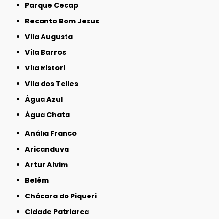
Parque Cecap
Recanto Bom Jesus
Vila Augusta
Vila Barros
Vila Ristori
Vila dos Telles
Água Azul
Água Chata
Anália Franco
Aricanduva
Artur Alvim
Belém
Chácara do Piqueri
Cidade Patriarca