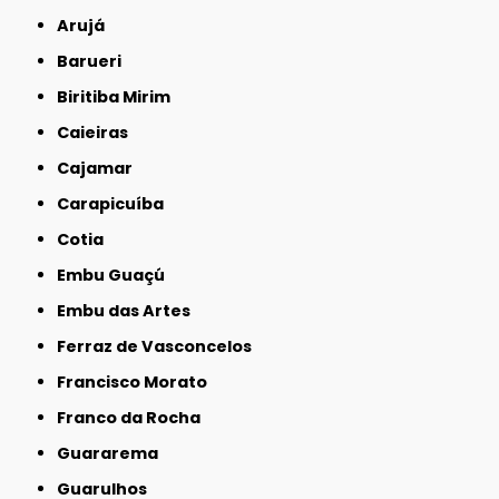
Arujá
Barueri
Biritiba Mirim
Caieiras
Cajamar
Carapicuíba
Cotia
Embu Guaçú
Embu das Artes
Ferraz de Vasconcelos
Francisco Morato
Franco da Rocha
Guararema
Guarulhos