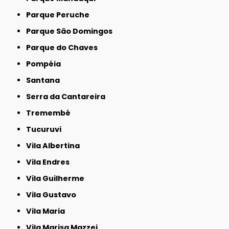
Parque Peruche
Parque São Domingos
Parque do Chaves
Pompéia
Santana
Serra da Cantareira
Tremembé
Tucuruvi
Vila Albertina
Vila Endres
Vila Guilherme
Vila Gustavo
Vila Maria
Vila Marisa Mazzei