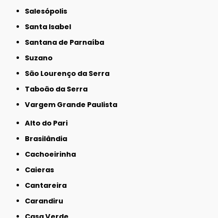
Salesópolis
Santa Isabel
Santana de Parnaíba
Suzano
São Lourenço da Serra
Taboão da Serra
Vargem Grande Paulista
Alto do Pari
Brasilândia
Cachoeirinha
Caieras
Cantareira
Carandiru
Casa Verde