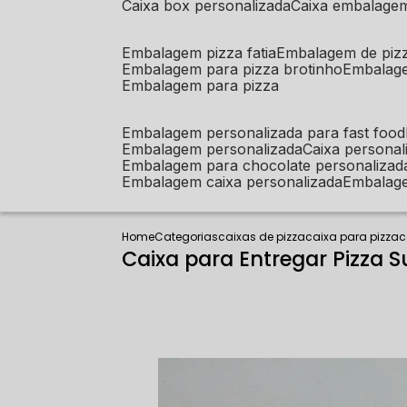
caixa box personalizada
caixa embalage
embalagem pizza fatia
embalagem de piz
embalagem para pizza brotinho
embalag
embalagem para pizza
embalagem personalizada para fast food
embalagem personalizada
caixa person
embalagem para chocolate personalizad
embalagem caixa personalizada
embalag
Home
Categorias
caixas de pizza
caixa para pizza
c
Caixa para Entregar Pizza 