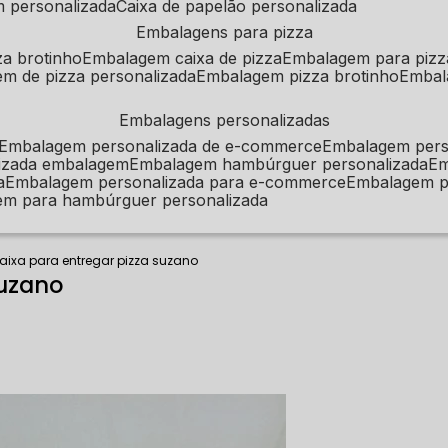
m personalizada
caixa de papelão personalizada
embalagens para pizza
za brotinho
embalagem caixa de pizza
embalagem para pizz
em de pizza personalizada
embalagem pizza brotinho
emba
embalagens personalizadas
embalagem personalizada de e-commerce
embalagem per
alizada embalagem
embalagem hambúrguer personalizada
e
a
embalagem personalizada para e-commerce
embalagem p
em para hambúrguer personalizada
aixa para entregar pizza suzano
Suzano