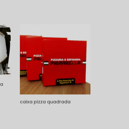
za
caixa pizza quadrada