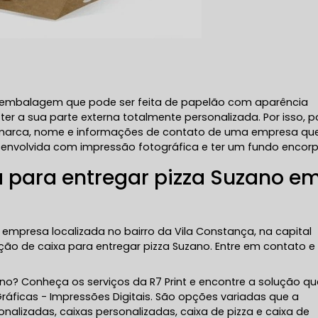
a embalagem que pode ser feita de papelão com aparência
r a sua parte externa totalmente personalizada. Por isso, 
ogomarca, nome e informações de contato de uma empresa qu
senvolvida com impressão fotográfica e ter um fundo encor
a para entregar pizza Suzano e
 empresa localizada no bairro da Vila Constança, na capital
ção de caixa para entregar pizza Suzano. Entre em contato e
no? Conheça os serviços da R7 Print e encontre a solução qu
áficas - Impressões Digitais. São opções variadas que a
lizadas, caixas personalizadas, caixa de pizza e caixa de