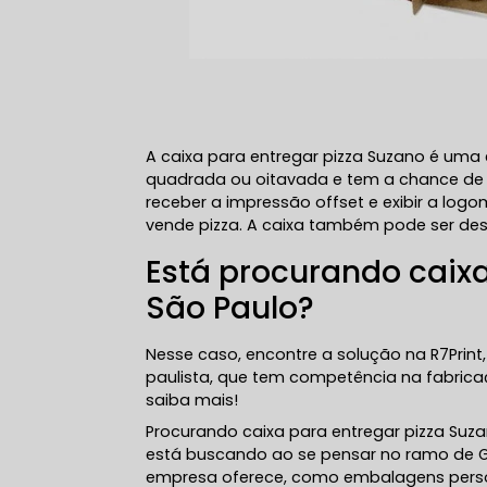
A caixa para entregar pizza Suzano é um
quadrada ou oitavada e tem a chance de te
receber a impressão offset e exibir a l
vende pizza. A caixa também pode ser de
Está procurando caix
São Paulo?
Nesse caso, encontre a solução na R7Print,
paulista, que tem competência na fabrica
saiba mais!
Procurando caixa para entregar pizza Suza
está buscando ao se pensar no ramo de Gr
empresa oferece, como embalagens persona