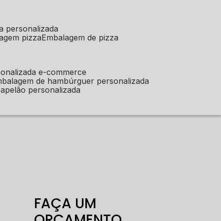
a personalizada
lagem pizza
embalagem de pizza
sonalizada e-commerce
mbalagem de hambúrguer personalizada
apelão personalizada
FAÇA UM
ORÇAMENTO