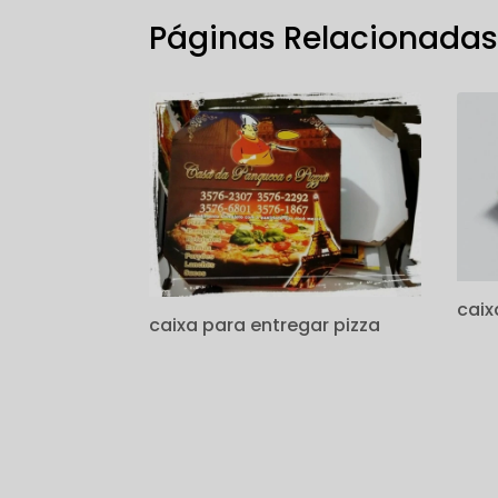
Páginas Relacionada
caix
caixa para entregar pizza