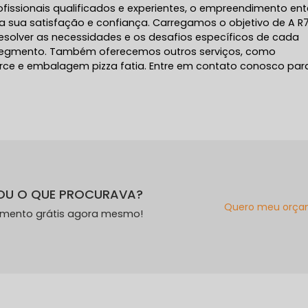
issionais qualificados e experientes, o empreendimento en
 sua satisfação e confiança. Carregamos o objetivo de A R7
solver as necessidades e os desafios específicos de cada
segmento. Também oferecemos outros serviços, como
e e embalagem pizza fatia. Entre em contato conosco par
OU O QUE PROCURAVA?
Quero meu orça
amento grátis agora mesmo!