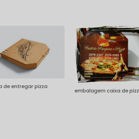
s
a de entregar pizza
embalagem caixa de piz