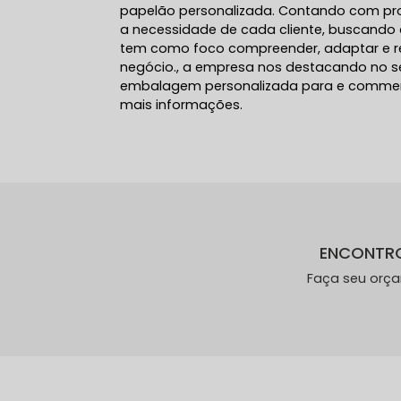
papelão personalizada. Contando com prof
a necessidade de cada cliente, buscando a
tem como foco compreender, adaptar e re
negócio., a empresa nos destacando no 
embalagem personalizada para e commerc
mais informações.
ENCONTR
Faça seu orç