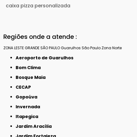
caixa pizza personalizada
Regiões onde a atende :
ZONA LESTE
GRANDE SÃO PAULO
Guarulhos
São Paulo
Zona Norte
Aeroporto de Guarulhos
Bom Clima
Bosque Maia
CECAP
Gopoúva
Invernada
Itapegica
Jardim Aracília
Jardim Fortaleza