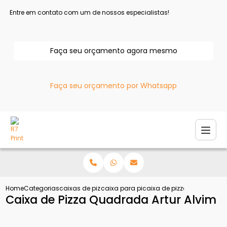
Entre em contato com um de nossos especialistas!
Faça seu orçamento agora mesmo
Faça seu orçamento por Whatsapp
Home
Categorias
caixas de pizza
caixa para pizza
caixa de pizza quadrada a
Caixa de Pizza Quadrada Artur Alvim