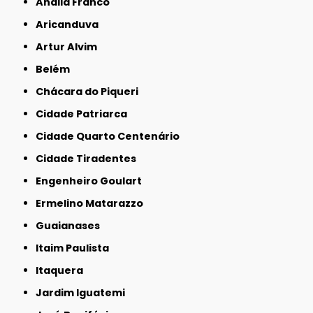
Anália Franco
Aricanduva
Artur Alvim
Belém
Chácara do Piqueri
Cidade Patriarca
Cidade Quarto Centenário
Cidade Tiradentes
Engenheiro Goulart
Ermelino Matarazzo
Guaianases
Itaim Paulista
Itaquera
Jardim Iguatemi