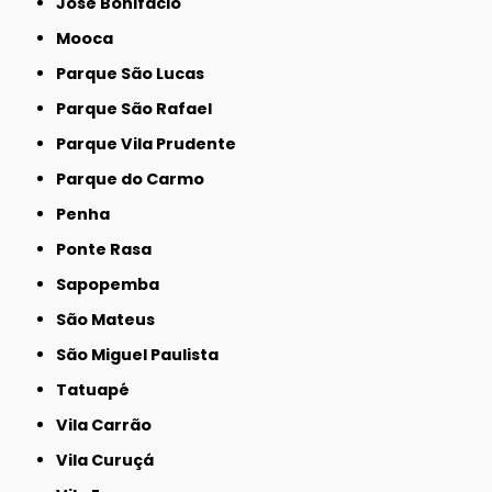
José Bonifácio
Mooca
Parque São Lucas
Parque São Rafael
Parque Vila Prudente
Parque do Carmo
Penha
Ponte Rasa
Sapopemba
São Mateus
São Miguel Paulista
Tatuapé
Vila Carrão
Vila Curuçá