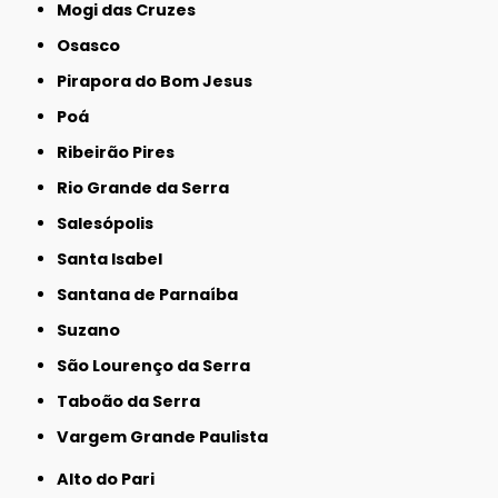
Mogi das Cruzes
Osasco
Pirapora do Bom Jesus
Poá
Ribeirão Pires
Rio Grande da Serra
Salesópolis
Santa Isabel
Santana de Parnaíba
Suzano
São Lourenço da Serra
Taboão da Serra
Vargem Grande Paulista
Alto do Pari