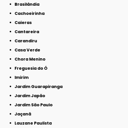
Brasilândia
Cachoeirinha
Caieras
Cantareira
Carandiru
Casa Verde
Chora Menino
Freguesia do Ó
Imirim
Jardim Guarapiranga
Jardim Japão
Jardim São Paulo
Jaçanã
Lauzane Paulista