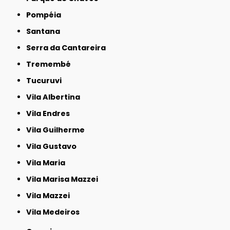
Pompéia
Santana
Serra da Cantareira
Tremembé
Tucuruvi
Vila Albertina
Vila Endres
Vila Guilherme
Vila Gustavo
Vila Maria
Vila Marisa Mazzei
Vila Mazzei
Vila Medeiros