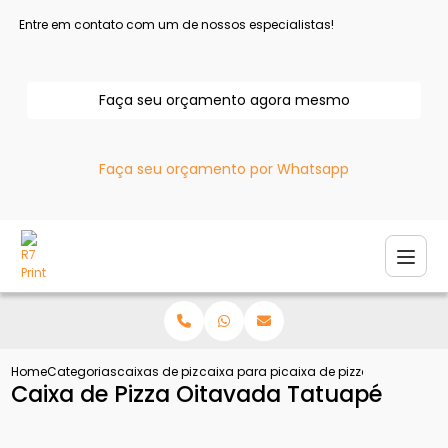
Entre em contato com um de nossos especialistas!
Faça seu orçamento agora mesmo
Faça seu orçamento por Whatsapp
Home
Categorias
caixas de pizza
caixa para pizza
caixa de pizza oitavada t
Caixa de Pizza Oitavada Tatuapé