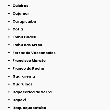
Caieiras
Cajamar
Carapicuíba
Cotia
Embu Guaçú
Embu das Artes
Ferraz de Vasconcelos
Francisco Morato
Franco da Rocha
Guararema
Guarulhos
Itapecerica da Serra
Itapevi
Itaquaquecetuba