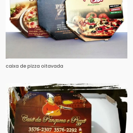
caixa de pizza oitavada