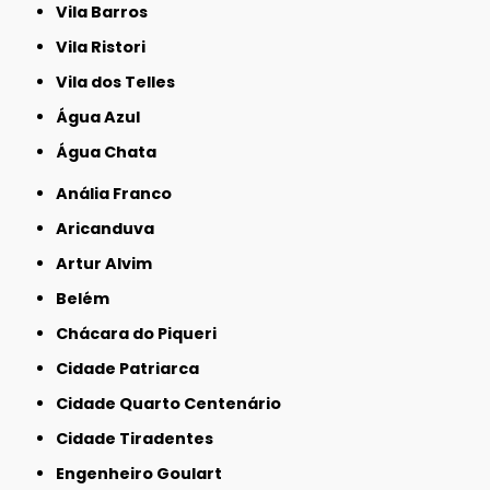
Vila Barros
Vila Ristori
Vila dos Telles
Água Azul
Água Chata
Anália Franco
Aricanduva
Artur Alvim
Belém
Chácara do Piqueri
Cidade Patriarca
Cidade Quarto Centenário
Cidade Tiradentes
Engenheiro Goulart