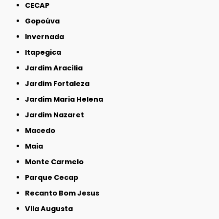
CECAP
Gopoúva
Invernada
Itapegica
Jardim Aracília
Jardim Fortaleza
Jardim Maria Helena
Jardim Nazaret
Macedo
Maia
Monte Carmelo
Parque Cecap
Recanto Bom Jesus
Vila Augusta