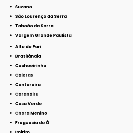
Suzano
São Lourenço da Serra
Taboão da Serra
Vargem Grande Paulista
Alto do Pari
Brasilândia
Cachoeirinha
Caieras
Cantareira
Carandiru
Casa Verde
Chora Menino
Freguesia do Ó
Imirim