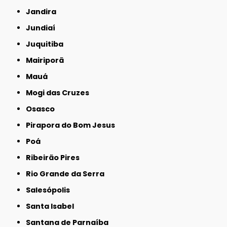
Jandira
Jundiaí
Juquitiba
Mairiporã
Mauá
Mogi das Cruzes
Osasco
Pirapora do Bom Jesus
Poá
Ribeirão Pires
Rio Grande da Serra
Salesópolis
Santa Isabel
Santana de Parnaíba