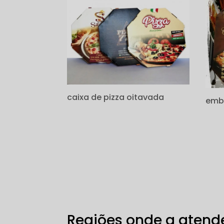
caixa de pizza oitavada
emba
Regiões onde a atende