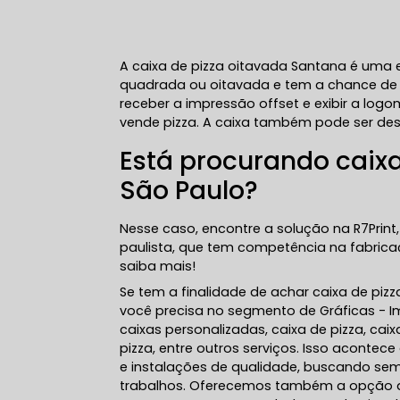
A caixa de pizza oitavada Santana é uma
quadrada ou oitavada e tem a chance de te
receber a impressão offset e exibir a l
vende pizza. A caixa também pode ser de
Está procurando caix
São Paulo?
Nesse caso, encontre a solução na R7Print,
paulista, que tem competência na fabrica
saiba mais!
Se tem a finalidade de achar caixa de pizz
você precisa no segmento de Gráficas - Im
caixas personalizadas, caixa de pizza, c
pizza, entre outros serviços. Isso aconte
e instalações de qualidade, buscando sem
trabalhos. Oferecemos também a opção 