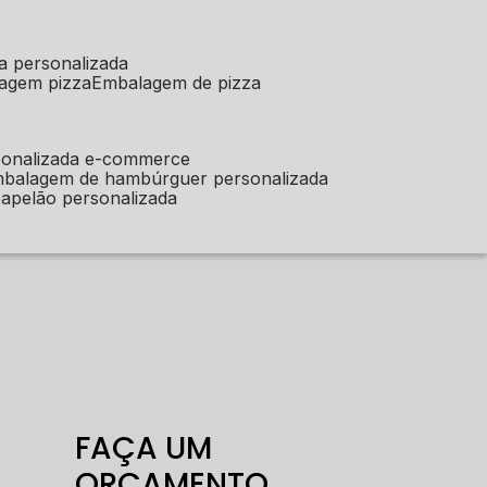
a personalizada
lagem pizza
embalagem de pizza
sonalizada e-commerce
mbalagem de hambúrguer personalizada
apelão personalizada
FAÇA UM
ORÇAMENTO