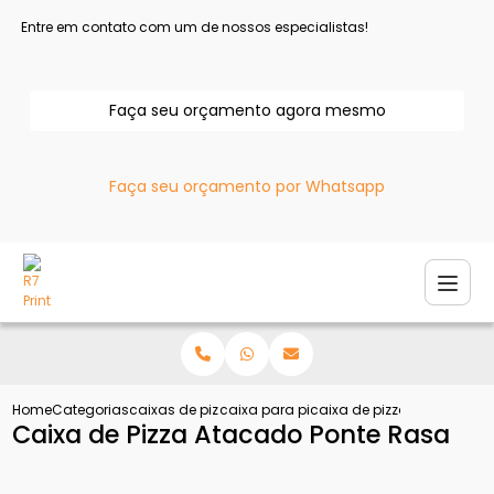
Entre em contato com um de nossos especialistas!
Faça seu orçamento agora mesmo
Faça seu orçamento por Whatsapp
Home
Categorias
caixas de pizza
caixa para pizza
caixa de pizza atacado po
Caixa de Pizza Atacado Ponte Rasa