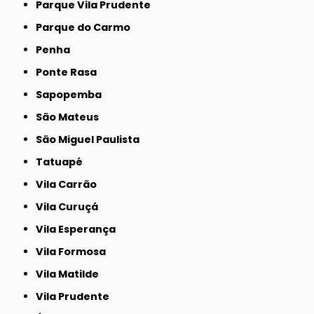
Parque Vila Prudente
Parque do Carmo
Penha
Ponte Rasa
Sapopemba
São Mateus
São Miguel Paulista
Tatuapé
Vila Carrão
Vila Curuçá
Vila Esperança
Vila Formosa
Vila Matilde
Vila Prudente