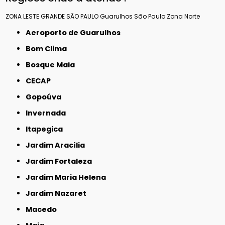
ZONA LESTE
GRANDE SÃO PAULO
Guarulhos
São Paulo
Zona Norte
Aeroporto de Guarulhos
Bom Clima
Bosque Maia
CECAP
Gopoúva
Invernada
Itapegica
Jardim Aracília
Jardim Fortaleza
Jardim Maria Helena
Jardim Nazaret
Macedo