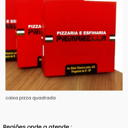
caixa pizza quadrada
Regiões onde a atende :