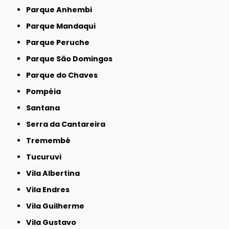
Parque Anhembi
Parque Mandaqui
Parque Peruche
Parque São Domingos
Parque do Chaves
Pompéia
Santana
Serra da Cantareira
Tremembé
Tucuruvi
Vila Albertina
Vila Endres
Vila Guilherme
Vila Gustavo