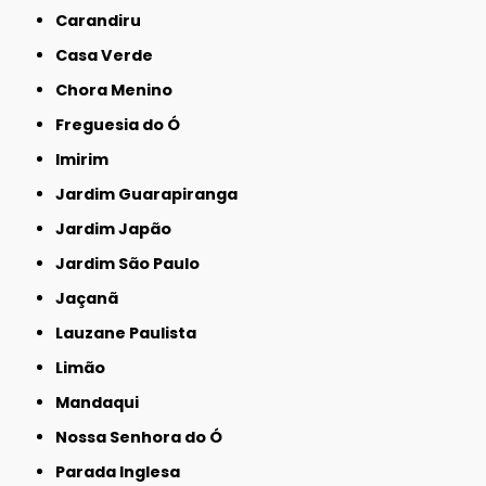
Carandiru
Casa Verde
Chora Menino
Freguesia do Ó
Imirim
Jardim Guarapiranga
Jardim Japão
Jardim São Paulo
Jaçanã
Lauzane Paulista
Limão
Mandaqui
Nossa Senhora do Ó
Parada Inglesa