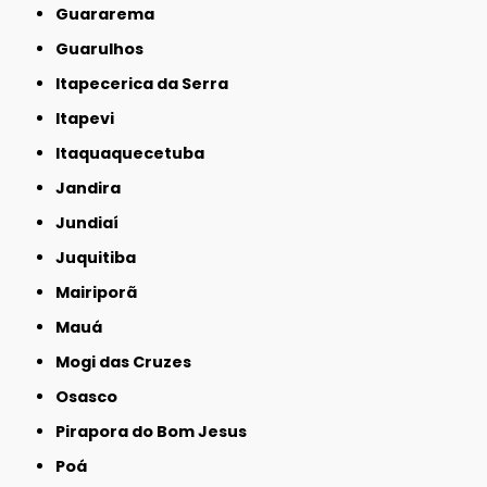
Guararema
Guarulhos
Itapecerica da Serra
Itapevi
Itaquaquecetuba
Jandira
Jundiaí
Juquitiba
Mairiporã
Mauá
Mogi das Cruzes
Osasco
Pirapora do Bom Jesus
Poá