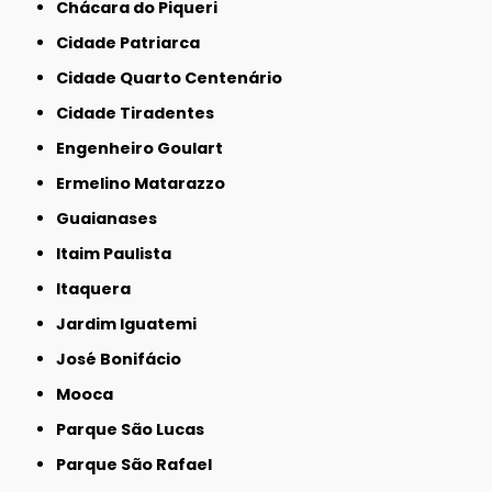
Chácara do Piqueri
Cidade Patriarca
Cidade Quarto Centenário
Cidade Tiradentes
Engenheiro Goulart
Ermelino Matarazzo
Guaianases
Itaim Paulista
Itaquera
Jardim Iguatemi
José Bonifácio
Mooca
Parque São Lucas
Parque São Rafael