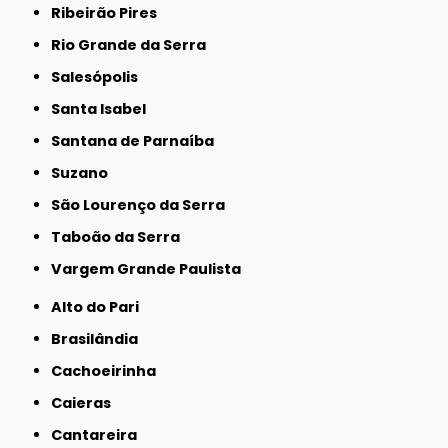
Ribeirão Pires
Rio Grande da Serra
Salesópolis
Santa Isabel
Santana de Parnaíba
Suzano
São Lourenço da Serra
Taboão da Serra
Vargem Grande Paulista
Alto do Pari
Brasilândia
Cachoeirinha
Caieras
Cantareira