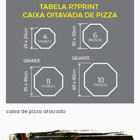
caixa de pizza atacado