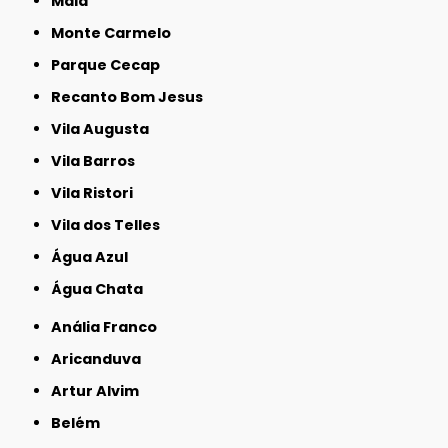
Maia
Monte Carmelo
Parque Cecap
Recanto Bom Jesus
Vila Augusta
Vila Barros
Vila Ristori
Vila dos Telles
Água Azul
Água Chata
Anália Franco
Aricanduva
Artur Alvim
Belém