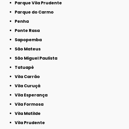
Parque Vila Prudente
Parque do Carmo
Penha
Ponte Rasa
Sapopemba
São Mateus
São Miguel Paulista
Tatuapé
Vila Carrão
Vila Curuçá
Vila Esperança
Vila Formosa
Vila Matilde
Vila Prudente