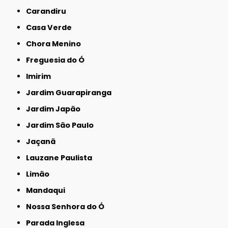
Carandiru
Casa Verde
Chora Menino
Freguesia do Ó
Imirim
Jardim Guarapiranga
Jardim Japão
Jardim São Paulo
Jaçanã
Lauzane Paulista
Limão
Mandaqui
Nossa Senhora do Ó
Parada Inglesa