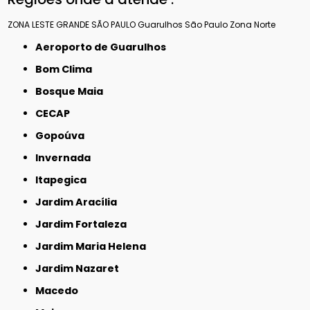
ZONA LESTE
GRANDE SÃO PAULO
Guarulhos
São Paulo
Zona Norte
Aeroporto de Guarulhos
Bom Clima
Bosque Maia
CECAP
Gopoúva
Invernada
Itapegica
Jardim Aracília
Jardim Fortaleza
Jardim Maria Helena
Jardim Nazaret
Macedo