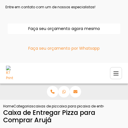
Entre em contato com um de nossos especialistas!
Faça seu orçamento agora mesmo
Faça seu orçamento por Whatsapp
Home
Categorias
caixas de pizza
caixa para pizza
caixa de entregar pizza p
Caixa de Entregar Pizza para
Comprar Arujá