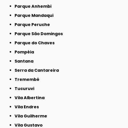
Parque Anhembi
Parque Mandaqui
Parque Peruche
Parque São Domingos
Parque do Chaves
Pompéia
Santana
Serra da Cantareira
Tremembé
Tucuruvi
Vila Albertina
Vila Endres
Vila Guilherme
Vila Gustavo