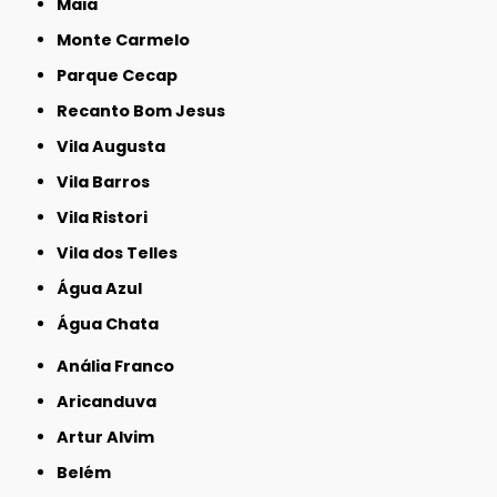
Maia
Monte Carmelo
Parque Cecap
Recanto Bom Jesus
Vila Augusta
Vila Barros
Vila Ristori
Vila dos Telles
Água Azul
Água Chata
Anália Franco
Aricanduva
Artur Alvim
Belém