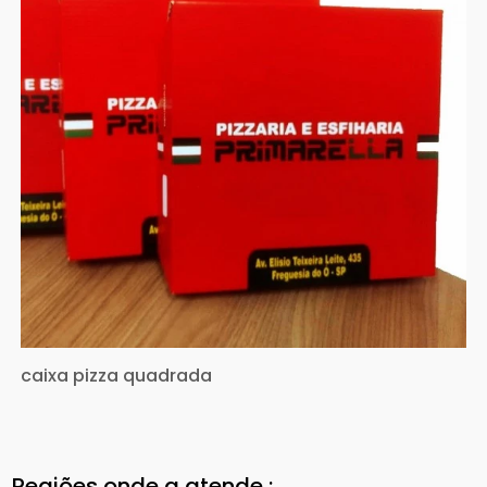
caixa pizza quadrada
Regiões onde a atende :