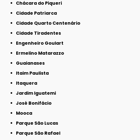
Chácara do Piqueri
Cidade Patriarca
Cidade Quarto Centenário
Cidade Tiradentes
Engenheiro Goulart
Ermelino Matarazzo
Guaianases
Itaim Paulista
Itaquera
Jardim Iguatemi
José Bonifácio
Mooca
Parque São Lucas
Parque São Rafael