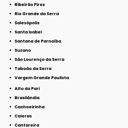
Ribeirão Pires
Rio Grande da Serra
Salesópolis
Santa Isabel
Santana de Parnaíba
Suzano
São Lourenço da Serra
Taboão da Serra
Vargem Grande Paulista
Alto do Pari
Brasilândia
Cachoeirinha
Caieras
Cantareira