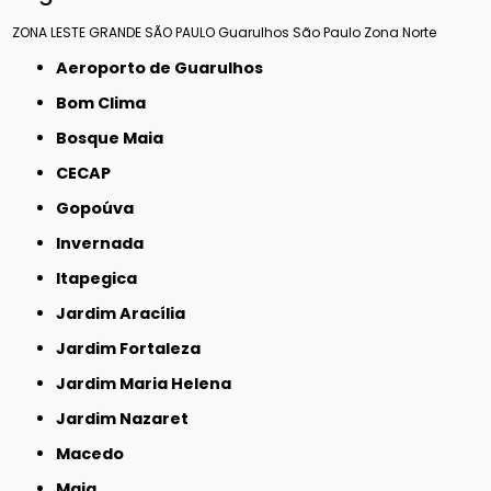
ZONA LESTE
GRANDE SÃO PAULO
Guarulhos
São Paulo
Zona Norte
Aeroporto de Guarulhos
Bom Clima
Bosque Maia
CECAP
Gopoúva
Invernada
Itapegica
Jardim Aracília
Jardim Fortaleza
Jardim Maria Helena
Jardim Nazaret
Macedo
Maia