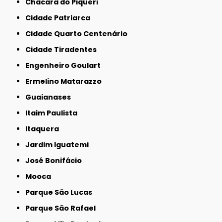
Chácara do Piqueri
Cidade Patriarca
Cidade Quarto Centenário
Cidade Tiradentes
Engenheiro Goulart
Ermelino Matarazzo
Guaianases
Itaim Paulista
Itaquera
Jardim Iguatemi
José Bonifácio
Mooca
Parque São Lucas
Parque São Rafael