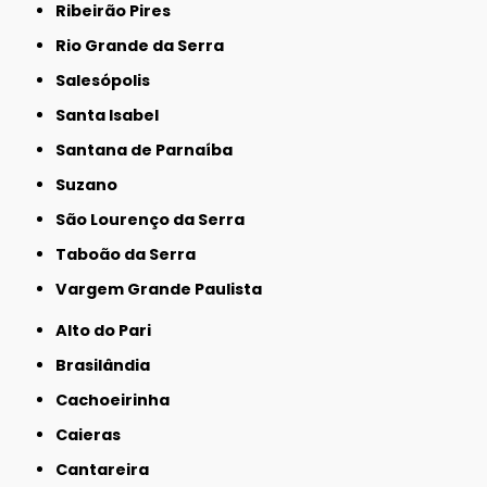
Ribeirão Pires
Rio Grande da Serra
Salesópolis
Santa Isabel
Santana de Parnaíba
Suzano
São Lourenço da Serra
Taboão da Serra
Vargem Grande Paulista
Alto do Pari
Brasilândia
Cachoeirinha
Caieras
Cantareira