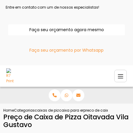
Entre em contato com um de nossos especialistas!
Faça seu orçamento agora mesmo
Faça seu orçamento por Whatsapp
Home
Categorias
caixas de pizza
caixa para entregar pizza
preco de caixa de pizza oi
Preço de Caixa de Pizza Oitavada Vila
Gustavo