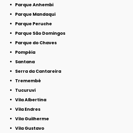
Parque Anhembi
Parque Mandaqui
Parque Peruche
Parque São Domingos
Parque do Chaves
Pompéia
Santana
Serra da Cantareira
Tremembé
Tucuruvi
Vila Albertina
Vila Endres
Vila Guilherme
Vila Gustavo