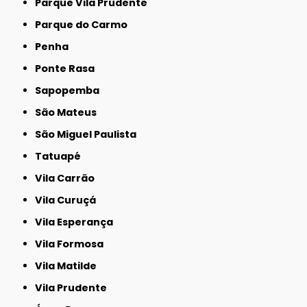
Parque Vila Prudente
Parque do Carmo
Penha
Ponte Rasa
Sapopemba
São Mateus
São Miguel Paulista
Tatuapé
Vila Carrão
Vila Curuçá
Vila Esperança
Vila Formosa
Vila Matilde
Vila Prudente