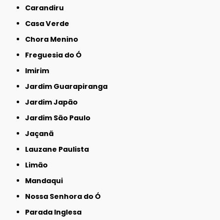
Carandiru
Casa Verde
Chora Menino
Freguesia do Ó
Imirim
Jardim Guarapiranga
Jardim Japão
Jardim São Paulo
Jaçanã
Lauzane Paulista
Limão
Mandaqui
Nossa Senhora do Ó
Parada Inglesa