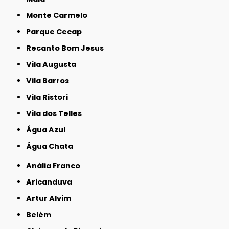
Monte Carmelo
Parque Cecap
Recanto Bom Jesus
Vila Augusta
Vila Barros
Vila Ristori
Vila dos Telles
Água Azul
Água Chata
Anália Franco
Aricanduva
Artur Alvim
Belém