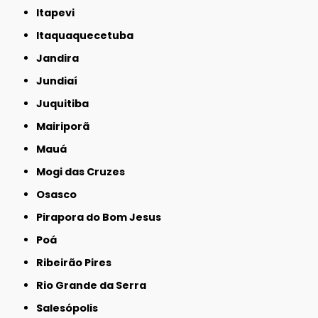
Itapevi
Itaquaquecetuba
Jandira
Jundiaí
Juquitiba
Mairiporã
Mauá
Mogi das Cruzes
Osasco
Pirapora do Bom Jesus
Poá
Ribeirão Pires
Rio Grande da Serra
Salesópolis