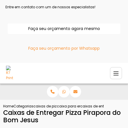
Entre em contato com um de nossos especialistas!
Faça seu orçamento agora mesmo
Faça seu orçamento por Whatsapp
Home
Categorias
caixas de pizza
caixa para entregar pizza
caixas de entregar pizza p
Caixas de Entregar Pizza Pirapora do
Bom Jesus