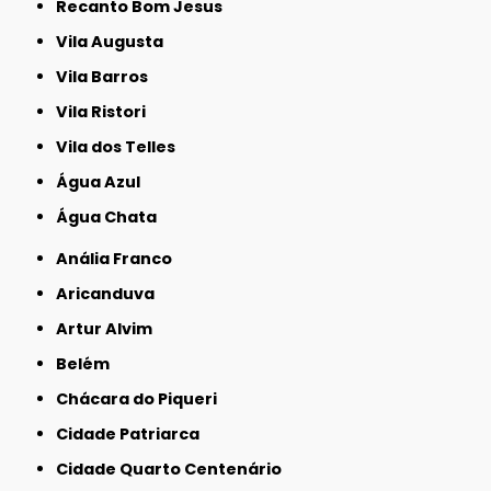
Recanto Bom Jesus
Vila Augusta
Vila Barros
Vila Ristori
Vila dos Telles
Água Azul
Água Chata
Anália Franco
Aricanduva
Artur Alvim
Belém
Chácara do Piqueri
Cidade Patriarca
Cidade Quarto Centenário