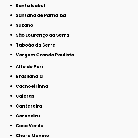
Santa Isabel
Santana de Parnaíba
Suzano
São Lourenço da Serra
Taboão da Serra
Vargem Grande Paulista
Alto do Pari
Brasilândia
Cachoeirinha
Caieras
Cantareira
Carandiru
Casa Verde
Chora Menino