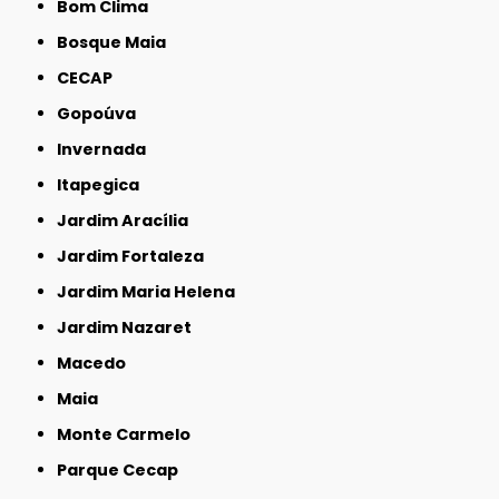
Bom Clima
Bosque Maia
CECAP
Gopoúva
Invernada
Itapegica
Jardim Aracília
Jardim Fortaleza
Jardim Maria Helena
Jardim Nazaret
Macedo
Maia
Monte Carmelo
Parque Cecap