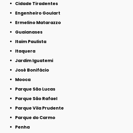
Cidade Tiradentes
Engenheiro Goulart
Ermelino Matarazzo
Guaianases
Itaim Paulista
Itaquera
Jardim Iguatemi
José Bonifácio
Mooca
Parque São Lucas
Parque São Rafael
Parque Vila Prudente
Parque do Carmo
Penha