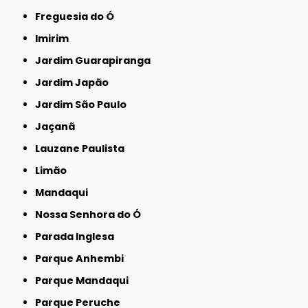
Freguesia do Ó
Imirim
Jardim Guarapiranga
Jardim Japão
Jardim São Paulo
Jaçanã
Lauzane Paulista
Limão
Mandaqui
Nossa Senhora do Ó
Parada Inglesa
Parque Anhembi
Parque Mandaqui
Parque Peruche