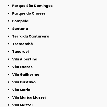
Parque São Domingos
Parque do Chaves
Pompéia
Santana
Serra da Cantareira
Tremembé
Tucuruvi
Vila Albertina
Vila Endres
Vila Guilherme
Vila Gustavo
Vila Maria
Vila Marisa Mazzei
Vila Mazzei