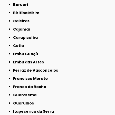
Barueri
Biritiba Mirim
Caieiras
Cajamar
Carapicuíba
Cotia
Embu Guaçú
Embu das Artes
Ferraz de Vasconcelos
Francisco Morato
Franco da Rocha
Guararema
Guarulhos
Itapecerica da Serra