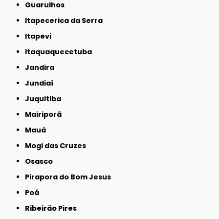
Guarulhos
Itapecerica da Serra
Itapevi
Itaquaquecetuba
Jandira
Jundiaí
Juquitiba
Mairiporã
Mauá
Mogi das Cruzes
Osasco
Pirapora do Bom Jesus
Poá
Ribeirão Pires