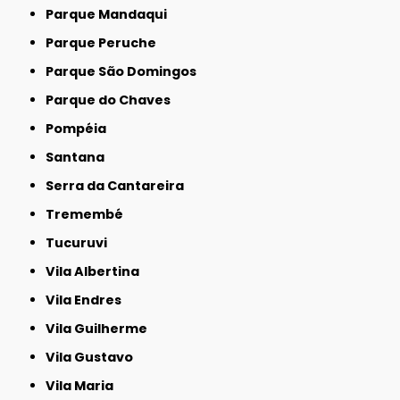
Parque Mandaqui
Parque Peruche
Parque São Domingos
Parque do Chaves
Pompéia
Santana
Serra da Cantareira
Tremembé
Tucuruvi
Vila Albertina
Vila Endres
Vila Guilherme
Vila Gustavo
Vila Maria