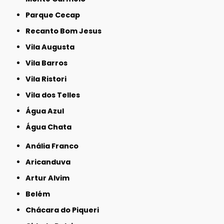
Parque Cecap
Recanto Bom Jesus
Vila Augusta
Vila Barros
Vila Ristori
Vila dos Telles
Água Azul
Água Chata
Anália Franco
Aricanduva
Artur Alvim
Belém
Chácara do Piqueri