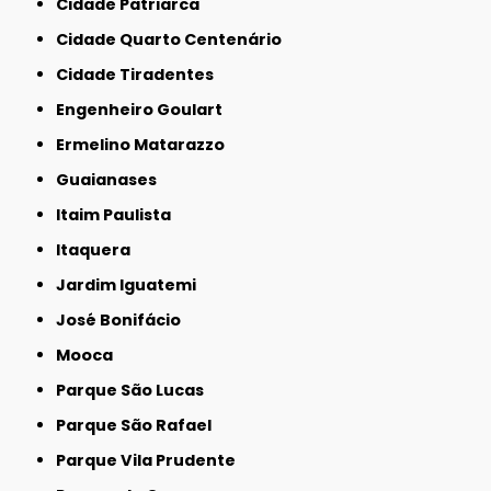
Cidade Patriarca
Cidade Quarto Centenário
Cidade Tiradentes
Engenheiro Goulart
Ermelino Matarazzo
Guaianases
Itaim Paulista
Itaquera
Jardim Iguatemi
José Bonifácio
Mooca
Parque São Lucas
Parque São Rafael
Parque Vila Prudente