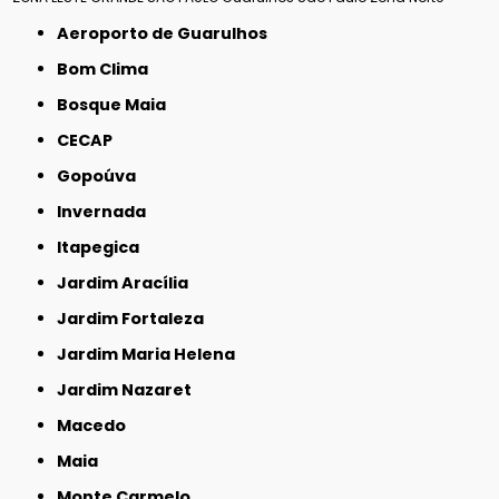
Aeroporto de Guarulhos
Bom Clima
Bosque Maia
CECAP
Gopoúva
Invernada
Itapegica
Jardim Aracília
Jardim Fortaleza
Jardim Maria Helena
Jardim Nazaret
Macedo
Maia
Monte Carmelo