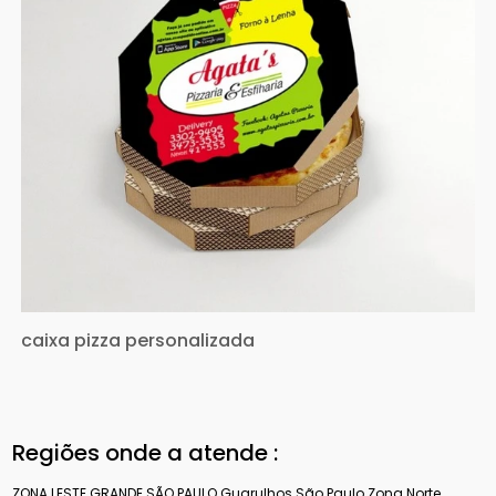
caixa pizza personalizada
Regiões onde a atende :
ZONA LESTE
GRANDE SÃO PAULO
Guarulhos
São Paulo
Zona Norte