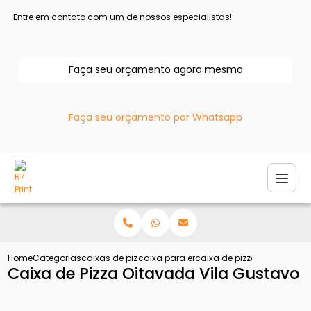
Entre em contato com um de nossos especialistas!
Faça seu orçamento agora mesmo
Faça seu orçamento por Whatsapp
Home
Categorias
caixas de pizza
caixa para entregar pizza
caixa de pizza oitavada vi
Caixa de Pizza Oitavada Vila Gustavo