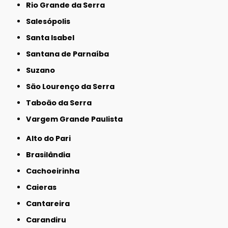
Rio Grande da Serra
Salesópolis
Santa Isabel
Santana de Parnaíba
Suzano
São Lourenço da Serra
Taboão da Serra
Vargem Grande Paulista
Alto do Pari
Brasilândia
Cachoeirinha
Caieras
Cantareira
Carandiru