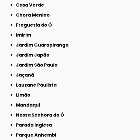
Casa Verde
Chora Menino
Freguesia do Ó
Imirim
Jardim Guarapiranga
Jardim Japão
Jardim São Paulo
Jaçanã
Lauzane Paulista
Limão
Mandaqui
Nossa Senhora do Ó
Parada Inglesa
Parque Anhembi