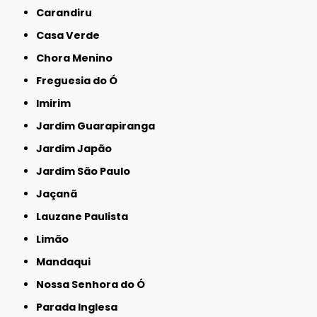
Carandiru
Casa Verde
Chora Menino
Freguesia do Ó
Imirim
Jardim Guarapiranga
Jardim Japão
Jardim São Paulo
Jaçanã
Lauzane Paulista
Limão
Mandaqui
Nossa Senhora do Ó
Parada Inglesa