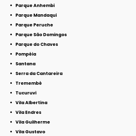
Parque Anhembi
Parque Mandaqui
Parque Peruche
Parque São Domingos
Parque do Chaves
Pompéia
Santana
Serra da Cantareira
Tremembé
Tucuruvi
Vila Albertina
Vila Endres
Vila Guilherme
Vila Gustavo