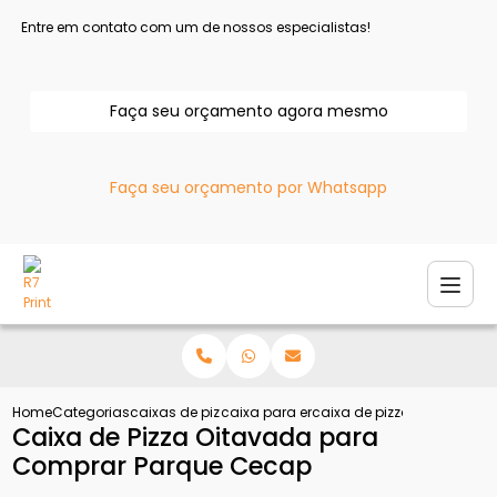
Entre em contato com um de nossos especialistas!
Faça seu orçamento agora mesmo
Faça seu orçamento por Whatsapp
Home
Categorias
caixas de pizza
caixa para entregar pizza
caixa de pizza oitavada 
Caixa de Pizza Oitavada para
Comprar Parque Cecap