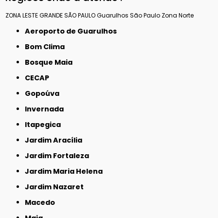
ZONA LESTE
GRANDE SÃO PAULO
Guarulhos
São Paulo
Zona Norte
Aeroporto de Guarulhos
Bom Clima
Bosque Maia
CECAP
Gopoúva
Invernada
Itapegica
Jardim Aracília
Jardim Fortaleza
Jardim Maria Helena
Jardim Nazaret
Macedo