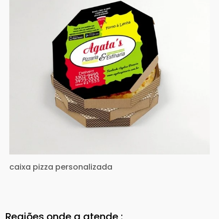
caixa pizza personalizada
Regiões onde a atende :