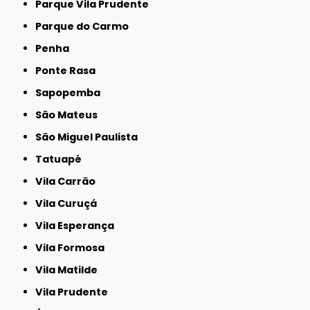
Parque Vila Prudente
Parque do Carmo
Penha
Ponte Rasa
Sapopemba
São Mateus
São Miguel Paulista
Tatuapé
Vila Carrão
Vila Curuçá
Vila Esperança
Vila Formosa
Vila Matilde
Vila Prudente