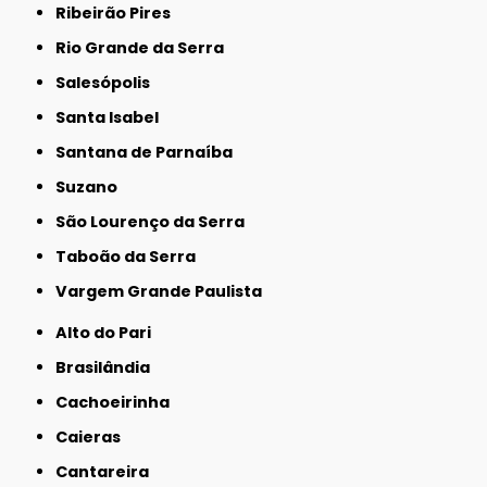
Ribeirão Pires
Rio Grande da Serra
Salesópolis
Santa Isabel
Santana de Parnaíba
Suzano
São Lourenço da Serra
Taboão da Serra
Vargem Grande Paulista
Alto do Pari
Brasilândia
Cachoeirinha
Caieras
Cantareira