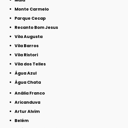
Maia
Monte Carmelo
Parque Cecap
Recanto Bom Jesus
Vila Augusta
Vila Barros
Vila Ristori
Vila dos Telles
Água Azul
Água Chata
Anália Franco
Aricanduva
Artur Alvim
Belém