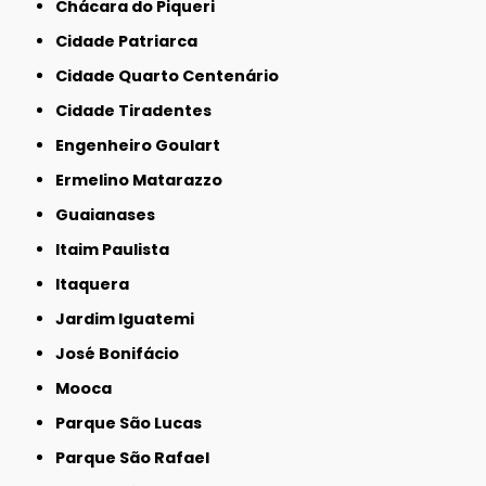
Chácara do Piqueri
Cidade Patriarca
Cidade Quarto Centenário
Cidade Tiradentes
Engenheiro Goulart
Ermelino Matarazzo
Guaianases
Itaim Paulista
Itaquera
Jardim Iguatemi
José Bonifácio
Mooca
Parque São Lucas
Parque São Rafael