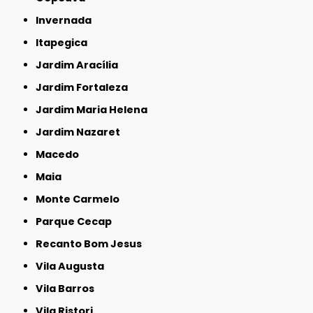
Invernada
Itapegica
Jardim Aracília
Jardim Fortaleza
Jardim Maria Helena
Jardim Nazaret
Macedo
Maia
Monte Carmelo
Parque Cecap
Recanto Bom Jesus
Vila Augusta
Vila Barros
Vila Ristori