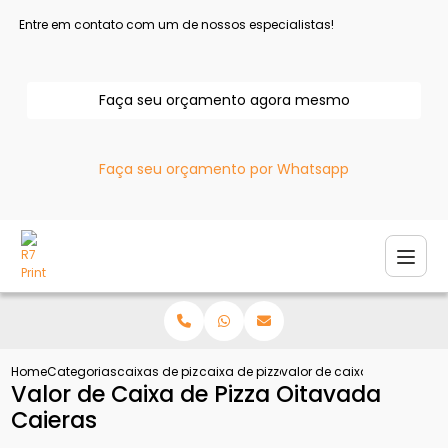
Entre em contato com um de nossos especialistas!
Faça seu orçamento agora mesmo
Faça seu orçamento por Whatsapp
Home
Categorias
caixas de pizza
caixa de pizza
valor de caixa de pizza oi
Valor de Caixa de Pizza Oitavada
Caieras