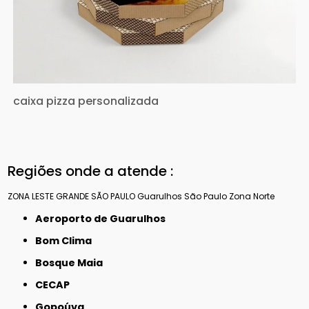
caixa pizza personalizada
Regiões onde a atende :
ZONA LESTE
GRANDE SÃO PAULO
Guarulhos
São Paulo
Zona Norte
Aeroporto de Guarulhos
Bom Clima
Bosque Maia
CECAP
Gopoúva