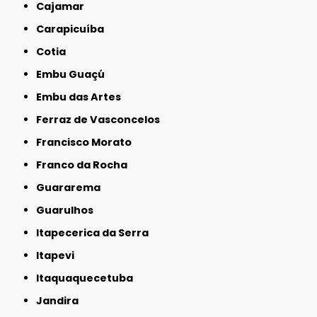
Cajamar
Carapicuíba
Cotia
Embu Guaçú
Embu das Artes
Ferraz de Vasconcelos
Francisco Morato
Franco da Rocha
Guararema
Guarulhos
Itapecerica da Serra
Itapevi
Itaquaquecetuba
Jandira