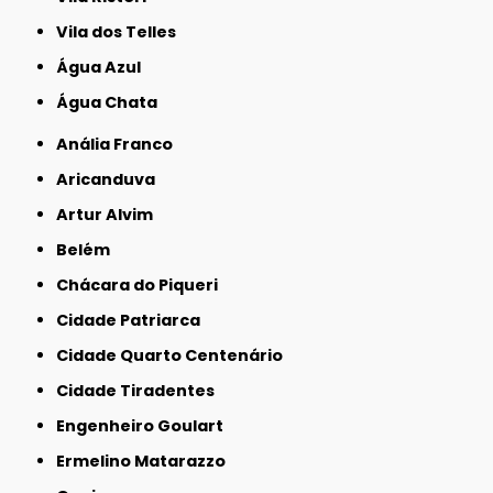
Vila dos Telles
Água Azul
Água Chata
Anália Franco
Aricanduva
Artur Alvim
Belém
Chácara do Piqueri
Cidade Patriarca
Cidade Quarto Centenário
Cidade Tiradentes
Engenheiro Goulart
Ermelino Matarazzo