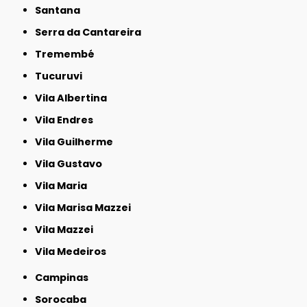
Santana
Serra da Cantareira
Tremembé
Tucuruvi
Vila Albertina
Vila Endres
Vila Guilherme
Vila Gustavo
Vila Maria
Vila Marisa Mazzei
Vila Mazzei
Vila Medeiros
Campinas
Sorocaba