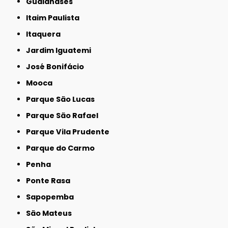
Guaianases
Itaim Paulista
Itaquera
Jardim Iguatemi
José Bonifácio
Mooca
Parque São Lucas
Parque São Rafael
Parque Vila Prudente
Parque do Carmo
Penha
Ponte Rasa
Sapopemba
São Mateus