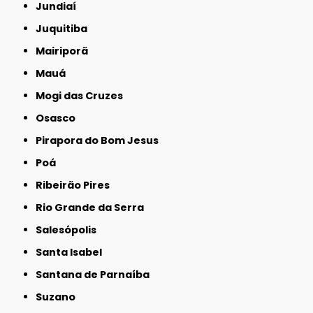
Jundiaí
Juquitiba
Mairiporã
Mauá
Mogi das Cruzes
Osasco
Pirapora do Bom Jesus
Poá
Ribeirão Pires
Rio Grande da Serra
Salesópolis
Santa Isabel
Santana de Parnaíba
Suzano