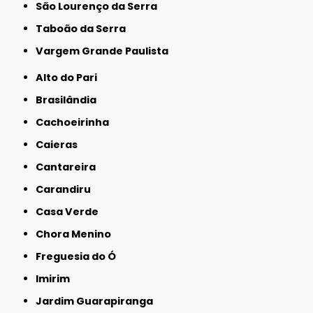
São Lourenço da Serra
Taboão da Serra
Vargem Grande Paulista
Alto do Pari
Brasilândia
Cachoeirinha
Caieras
Cantareira
Carandiru
Casa Verde
Chora Menino
Freguesia do Ó
Imirim
Jardim Guarapiranga