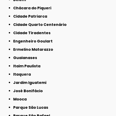
Chácara do Piqueri
Cidade Patriarca
Cidade Quarto Centenário
Cidade Tiradentes
Engenheiro Goulart
Ermelino Matarazzo
Guaianases
Itaim Paulista
Itaquera
Jardim Iguatemi
José Bonifácio
Mooca
Parque São Lucas
Parque São Rafael