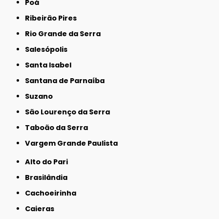
Poá
Ribeirão Pires
Rio Grande da Serra
Salesópolis
Santa Isabel
Santana de Parnaíba
Suzano
São Lourenço da Serra
Taboão da Serra
Vargem Grande Paulista
Alto do Pari
Brasilândia
Cachoeirinha
Caieras