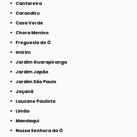
Cantareira
Carandiru
Casa Verde
Chora Menino
Freguesia do Ó
Imirim
Jardim Guarapiranga
Jardim Japão
Jardim São Paulo
Jaçanã
Lauzane Paulista
Limão
Mandaqui
Nossa Senhora do Ó