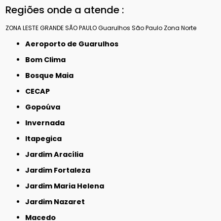
Regiões onde a atende :
ZONA LESTE
GRANDE SÃO PAULO
Guarulhos
São Paulo
Zona Norte
Aeroporto de Guarulhos
Bom Clima
Bosque Maia
CECAP
Gopoúva
Invernada
Itapegica
Jardim Aracília
Jardim Fortaleza
Jardim Maria Helena
Jardim Nazaret
Macedo