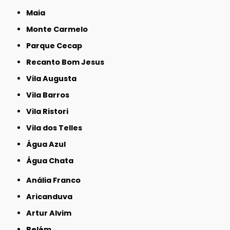
Maia
Monte Carmelo
Parque Cecap
Recanto Bom Jesus
Vila Augusta
Vila Barros
Vila Ristori
Vila dos Telles
Água Azul
Água Chata
Anália Franco
Aricanduva
Artur Alvim
Belém