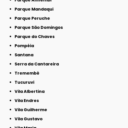
Parque Mandaqui
Parque Peruche
Parque São Domingos
Parque do Chaves
Pompéia
Santana
Serra da Cantareira
Tremembé
Tucuruvi
Vila Albertina
Vila Endres
Vila Guilherme
Vila Gustavo
Vila Maria