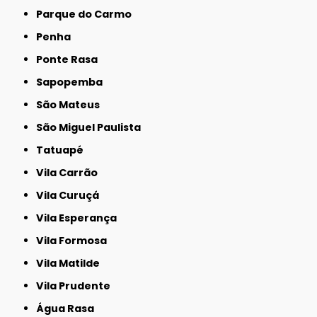
Parque do Carmo
Penha
Ponte Rasa
Sapopemba
São Mateus
São Miguel Paulista
Tatuapé
Vila Carrão
Vila Curuçá
Vila Esperança
Vila Formosa
Vila Matilde
Vila Prudente
Água Rasa