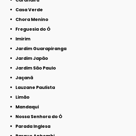
Casa Verde
Chora Menino
Freguesia do Ó
Imirim
Jardim Guarapiranga
Jardim Japão
Jardim São Paulo
Jaçanã
Lauzane Paulista
Limão
Mandaqui
Nossa Senhora do Ó
Parada Inglesa
Parque Anhembi