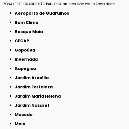
ZONA LESTE
GRANDE SÃO PAULO
Guarulhos
São Paulo
Zona Norte
Aeroporto de Guarulhos
Bom Clima
Bosque Maia
CECAP
Gopoúva
Invernada
Itapegica
Jardim Aracília
Jardim Fortaleza
Jardim Maria Helena
Jardim Nazaret
Macedo
Maia