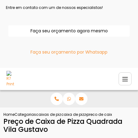
Entre em contato com um de nossos especialistas!
Faça seu orçamento agora mesmo
Faça seu orçamento por Whatsapp
Home
Categorias
caixas de pizza
caixa de pizza
preco de caixa de pizza q
Preço de Caixa de Pizza Quadrada
Vila Gustavo