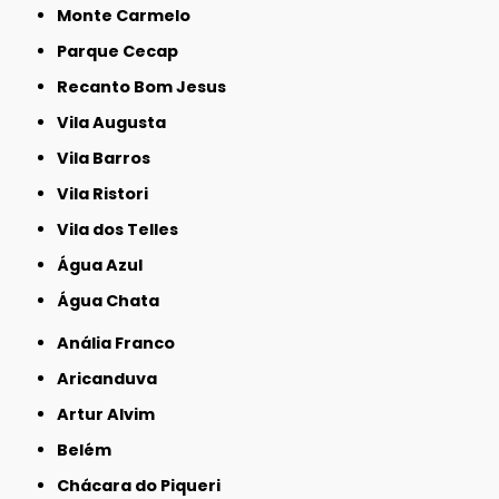
Monte Carmelo
Parque Cecap
Recanto Bom Jesus
Vila Augusta
Vila Barros
Vila Ristori
Vila dos Telles
Água Azul
Água Chata
Anália Franco
Aricanduva
Artur Alvim
Belém
Chácara do Piqueri