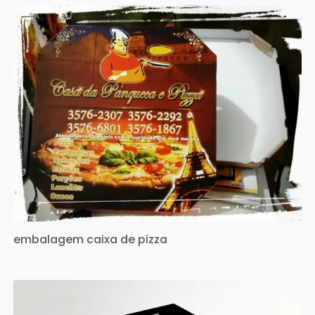
embalagem caixa de pizza