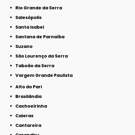
Rio Grande da Serra
Salesópolis
Santa Isabel
Santana de Parnaíba
Suzano
São Lourenço da Serra
Taboão da Serra
Vargem Grande Paulista
Alto do Pari
Brasilândia
Cachoeirinha
Caieras
Cantareira
Carandiru