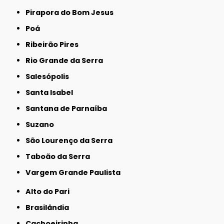
Pirapora do Bom Jesus
Poá
Ribeirão Pires
Rio Grande da Serra
Salesópolis
Santa Isabel
Santana de Parnaíba
Suzano
São Lourenço da Serra
Taboão da Serra
Vargem Grande Paulista
Alto do Pari
Brasilândia
Cachoeirinha