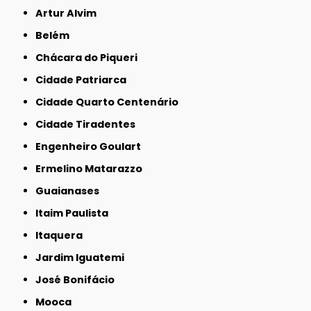
Artur Alvim
Belém
Chácara do Piqueri
Cidade Patriarca
Cidade Quarto Centenário
Cidade Tiradentes
Engenheiro Goulart
Ermelino Matarazzo
Guaianases
Itaim Paulista
Itaquera
Jardim Iguatemi
José Bonifácio
Mooca