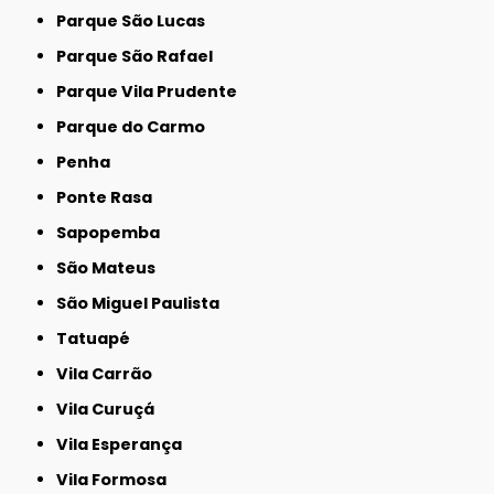
Parque São Lucas
Parque São Rafael
Parque Vila Prudente
Parque do Carmo
Penha
Ponte Rasa
Sapopemba
São Mateus
São Miguel Paulista
Tatuapé
Vila Carrão
Vila Curuçá
Vila Esperança
Vila Formosa