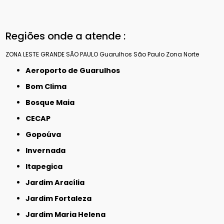
Regiões onde a atende :
ZONA LESTE
GRANDE SÃO PAULO
Guarulhos
São Paulo
Zona Norte
Aeroporto de Guarulhos
Bom Clima
Bosque Maia
CECAP
Gopoúva
Invernada
Itapegica
Jardim Aracília
Jardim Fortaleza
Jardim Maria Helena