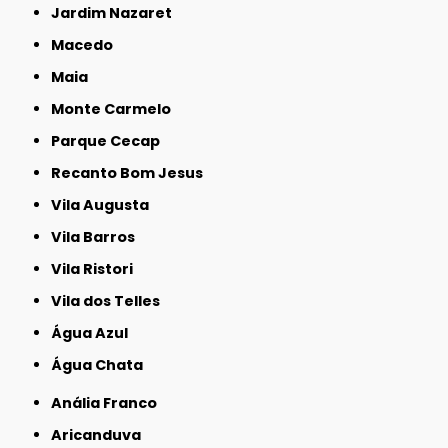
Jardim Nazaret
Macedo
Maia
Monte Carmelo
Parque Cecap
Recanto Bom Jesus
Vila Augusta
Vila Barros
Vila Ristori
Vila dos Telles
Água Azul
Água Chata
Anália Franco
Aricanduva