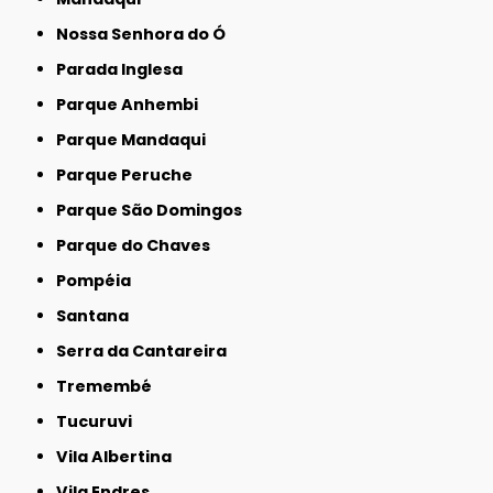
Nossa Senhora do Ó
Parada Inglesa
Parque Anhembi
Parque Mandaqui
Parque Peruche
Parque São Domingos
Parque do Chaves
Pompéia
Santana
Serra da Cantareira
Tremembé
Tucuruvi
Vila Albertina
Vila Endres