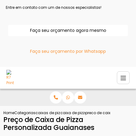
Entre em contato com um de nossos especialistas!
Faça seu orçamento agora mesmo
Faça seu orçamento por Whatsapp
Home
Categorias
caixas de pizza
caixa de pizza
preco de caixa de pizza p
Preço de Caixa de Pizza
Personalizada Guaianases