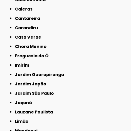
Caieras
Cantareira
Carandiru
Casa Verde
Chora Menino
Freguesia do Ó
Imirim
Jardim Guarapiranga
Jardim Japão
Jardim São Paulo
Jaçanã
Lauzane Paulista
Limão
Mandaqui