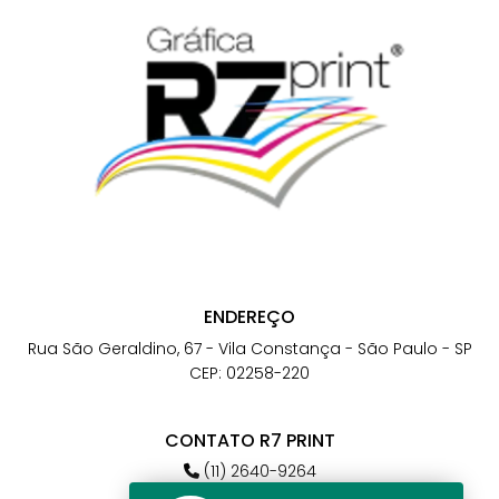
ENDEREÇO
Rua São Geraldino, 67 - Vila Constança - São Paulo - SP
CEP: 02258-220
CONTATO R7 PRINT
(11) 2640-9264