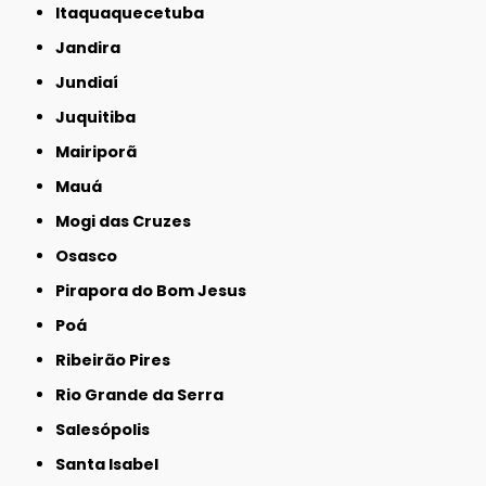
Itaquaquecetuba
Jandira
Jundiaí
Juquitiba
Mairiporã
Mauá
Mogi das Cruzes
Osasco
Pirapora do Bom Jesus
Poá
Ribeirão Pires
Rio Grande da Serra
Salesópolis
Santa Isabel