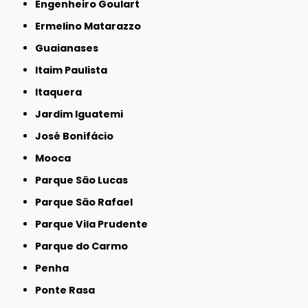
Engenheiro Goulart
Ermelino Matarazzo
Guaianases
Itaim Paulista
Itaquera
Jardim Iguatemi
José Bonifácio
Mooca
Parque São Lucas
Parque São Rafael
Parque Vila Prudente
Parque do Carmo
Penha
Ponte Rasa