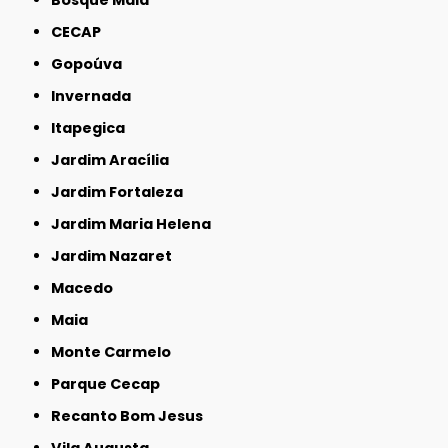
CECAP
Gopoúva
Invernada
Itapegica
Jardim Aracília
Jardim Fortaleza
Jardim Maria Helena
Jardim Nazaret
Macedo
Maia
Monte Carmelo
Parque Cecap
Recanto Bom Jesus
Vila Augusta