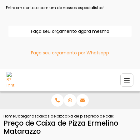
Entre em contato com um de nossos especialistas!
Faça seu orçamento agora mesmo
Faça seu orçamento por Whatsapp
Home
Categorias
caixas de pizza
caixa de pizza
preco de caixa de pizza e
Preço de Caixa de Pizza Ermelino
Matarazzo