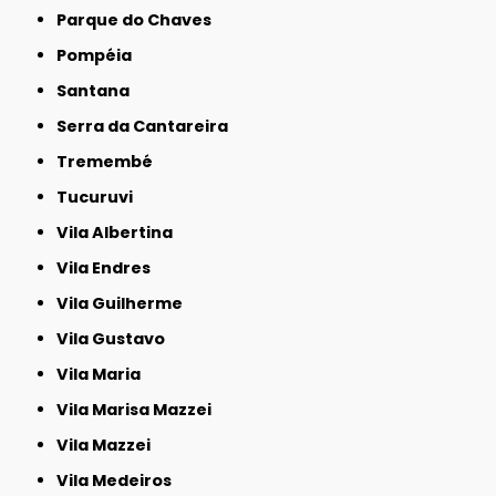
Parque do Chaves
Pompéia
Santana
Serra da Cantareira
Tremembé
Tucuruvi
Vila Albertina
Vila Endres
Vila Guilherme
Vila Gustavo
Vila Maria
Vila Marisa Mazzei
Vila Mazzei
Vila Medeiros