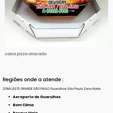
caixa pizza atacado
Regiões onde a atende :
ZONA LESTE
GRANDE SÃO PAULO
Guarulhos
São Paulo
Zona Norte
Aeroporto de Guarulhos
Bom Clima
Bosque Maia