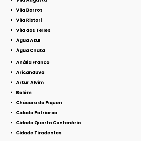
Vila Barros
Vila Ristori
Vila dos Telles
Água Azul
Água Chata
Anália Franco
Aricanduva
Artur Alvim
Belém
Chácara do Piqueri
Cidade Patriarca
Cidade Quarto Centenário
Cidade Tiradentes