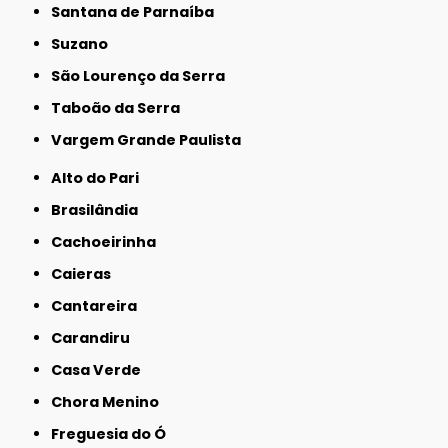
Santana de Parnaíba
Suzano
São Lourenço da Serra
Taboão da Serra
Vargem Grande Paulista
Alto do Pari
Brasilândia
Cachoeirinha
Caieras
Cantareira
Carandiru
Casa Verde
Chora Menino
Freguesia do Ó