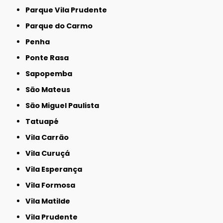
Parque Vila Prudente
Parque do Carmo
Penha
Ponte Rasa
Sapopemba
São Mateus
São Miguel Paulista
Tatuapé
Vila Carrão
Vila Curuçá
Vila Esperança
Vila Formosa
Vila Matilde
Vila Prudente