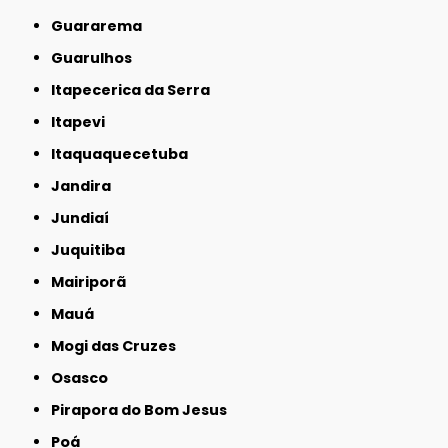
Guararema
Guarulhos
Itapecerica da Serra
Itapevi
Itaquaquecetuba
Jandira
Jundiaí
Juquitiba
Mairiporã
Mauá
Mogi das Cruzes
Osasco
Pirapora do Bom Jesus
Poá