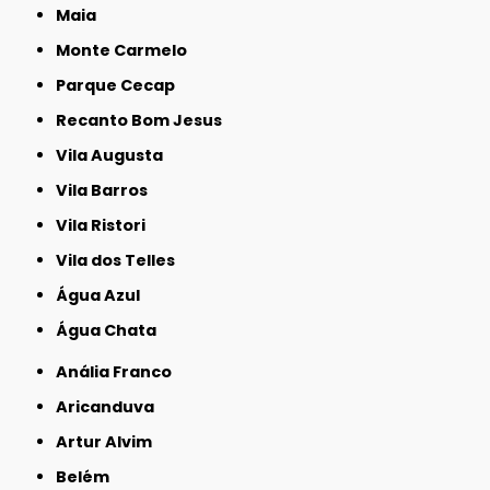
Maia
Monte Carmelo
Parque Cecap
Recanto Bom Jesus
Vila Augusta
Vila Barros
Vila Ristori
Vila dos Telles
Água Azul
Água Chata
Anália Franco
Aricanduva
Artur Alvim
Belém