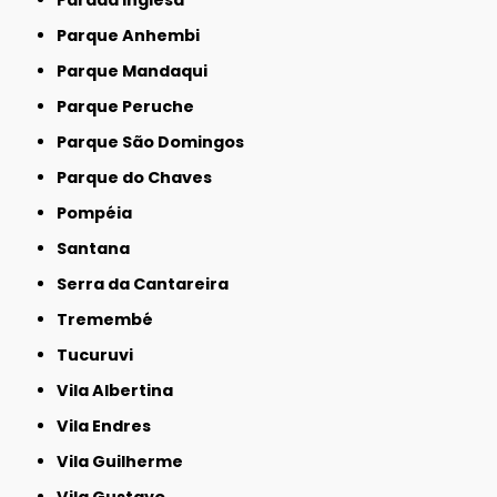
Parque Anhembi
Parque Mandaqui
Parque Peruche
Parque São Domingos
Parque do Chaves
Pompéia
Santana
Serra da Cantareira
Tremembé
Tucuruvi
Vila Albertina
Vila Endres
Vila Guilherme
Vila Gustavo