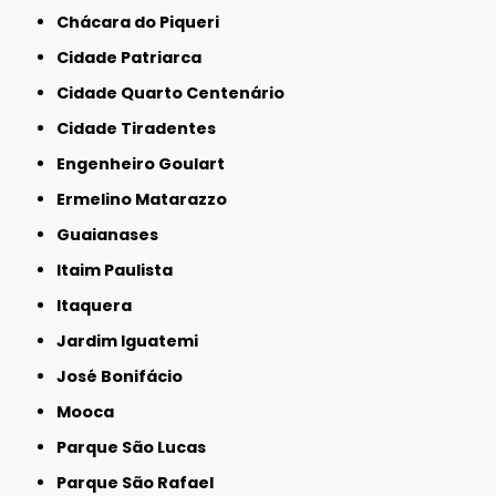
Chácara do Piqueri
Cidade Patriarca
Cidade Quarto Centenário
Cidade Tiradentes
Engenheiro Goulart
Ermelino Matarazzo
Guaianases
Itaim Paulista
Itaquera
Jardim Iguatemi
José Bonifácio
Mooca
Parque São Lucas
Parque São Rafael