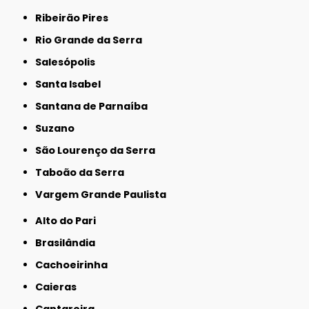
Ribeirão Pires
Rio Grande da Serra
Salesópolis
Santa Isabel
Santana de Parnaíba
Suzano
São Lourenço da Serra
Taboão da Serra
Vargem Grande Paulista
Alto do Pari
Brasilândia
Cachoeirinha
Caieras
Cantareira