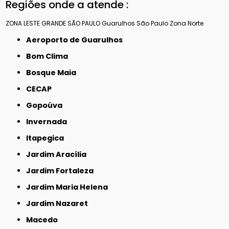
Regiões onde a atende :
ZONA LESTE
GRANDE SÃO PAULO
Guarulhos
São Paulo
Zona Norte
Aeroporto de Guarulhos
Bom Clima
Bosque Maia
CECAP
Gopoúva
Invernada
Itapegica
Jardim Aracília
Jardim Fortaleza
Jardim Maria Helena
Jardim Nazaret
Macedo