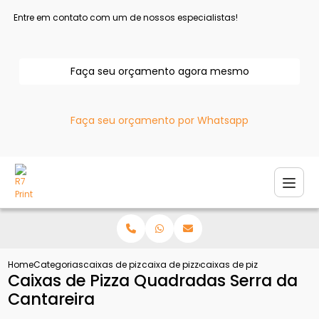
Entre em contato com um de nossos especialistas!
Faça seu orçamento agora mesmo
Faça seu orçamento por Whatsapp
Home
Categorias
caixas de pizza
caixa de pizza
caixas de pizza quadradas
Caixas de Pizza Quadradas Serra da
Cantareira