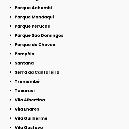
Parque Anhembi
Parque Mandaqui
Parque Peruche
Parque São Domingos
Parque do Chaves
Pompéia
Santana
Serra da Cantareira
Tremembé
Tucuruvi
Vila Albertina
Vila Endres
Vila Guilherme
Vila Gustavo