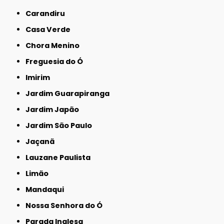
Carandiru
Casa Verde
Chora Menino
Freguesia do Ó
Imirim
Jardim Guarapiranga
Jardim Japão
Jardim São Paulo
Jaçanã
Lauzane Paulista
Limão
Mandaqui
Nossa Senhora do Ó
Parada Inglesa