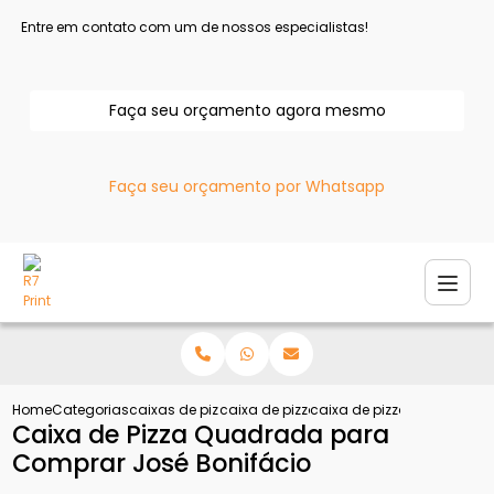
Entre em contato com um de nossos especialistas!
Faça seu orçamento agora mesmo
Faça seu orçamento por Whatsapp
Home
Categorias
caixas de pizza
caixa de pizza quadrada
caixa de pizza quadrada p
Caixa de Pizza Quadrada para
Comprar José Bonifácio