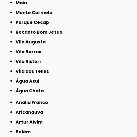
Maia
Monte Carmelo
Parque Cecap
Recanto Bom Jesus
Vila Augusta
Vila Barros
Vila Ristori
Vila dos Telles
Água Azul
Água Chata
Anália Franco
Aricanduva
Artur Alvim
Belém