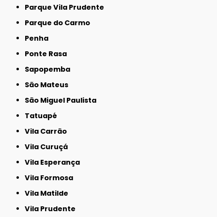
Parque Vila Prudente
Parque do Carmo
Penha
Ponte Rasa
Sapopemba
São Mateus
São Miguel Paulista
Tatuapé
Vila Carrão
Vila Curuçá
Vila Esperança
Vila Formosa
Vila Matilde
Vila Prudente