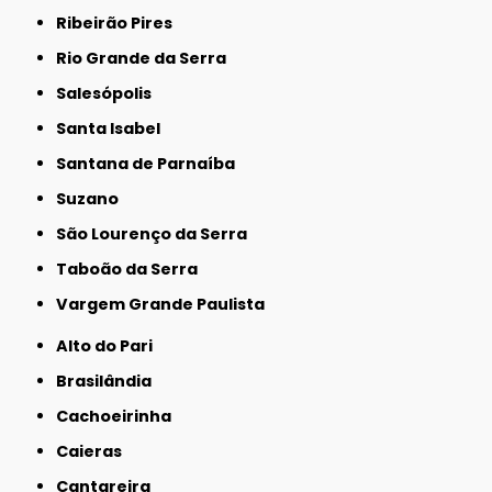
Ribeirão Pires
Rio Grande da Serra
Salesópolis
Santa Isabel
Santana de Parnaíba
Suzano
São Lourenço da Serra
Taboão da Serra
Vargem Grande Paulista
Alto do Pari
Brasilândia
Cachoeirinha
Caieras
Cantareira