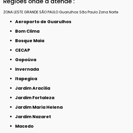
Regiões onde a atende :
ZONA LESTE
GRANDE SÃO PAULO
Guarulhos
São Paulo
Zona Norte
Aeroporto de Guarulhos
Bom Clima
Bosque Maia
CECAP
Gopoúva
Invernada
Itapegica
Jardim Aracília
Jardim Fortaleza
Jardim Maria Helena
Jardim Nazaret
Macedo