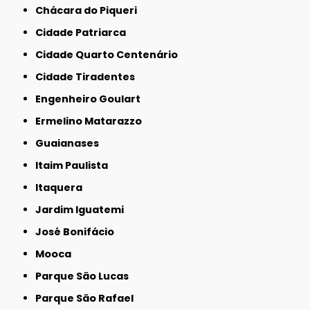
Chácara do Piqueri
Cidade Patriarca
Cidade Quarto Centenário
Cidade Tiradentes
Engenheiro Goulart
Ermelino Matarazzo
Guaianases
Itaim Paulista
Itaquera
Jardim Iguatemi
José Bonifácio
Mooca
Parque São Lucas
Parque São Rafael