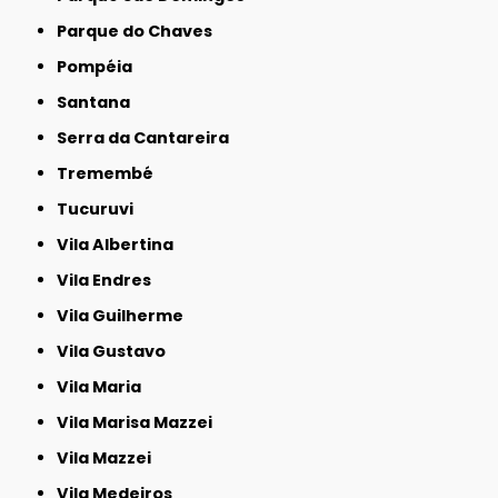
Parque do Chaves
Pompéia
Santana
Serra da Cantareira
Tremembé
Tucuruvi
Vila Albertina
Vila Endres
Vila Guilherme
Vila Gustavo
Vila Maria
Vila Marisa Mazzei
Vila Mazzei
Vila Medeiros