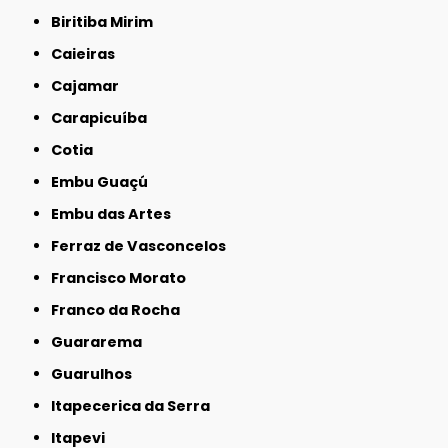
Biritiba Mirim
Caieiras
Cajamar
Carapicuíba
Cotia
Embu Guaçú
Embu das Artes
Ferraz de Vasconcelos
Francisco Morato
Franco da Rocha
Guararema
Guarulhos
Itapecerica da Serra
Itapevi