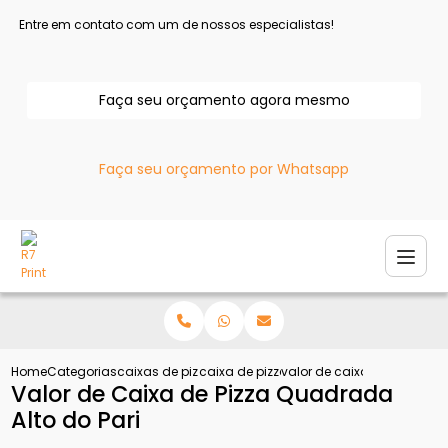
Entre em contato com um de nossos especialistas!
Faça seu orçamento agora mesmo
Faça seu orçamento por Whatsapp
Home
Categorias
caixas de pizza
caixa de pizza personalizada
valor de caixa de pizza qu
Valor de Caixa de Pizza Quadrada
Alto do Pari