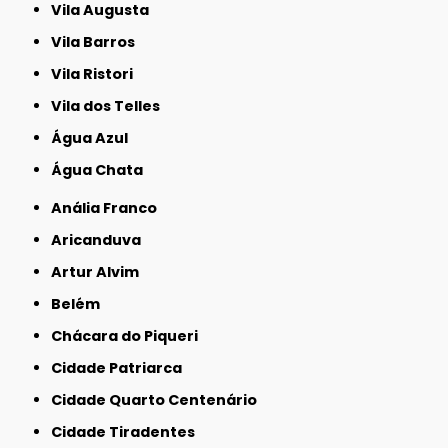
Vila Augusta
Vila Barros
Vila Ristori
Vila dos Telles
Água Azul
Água Chata
Anália Franco
Aricanduva
Artur Alvim
Belém
Chácara do Piqueri
Cidade Patriarca
Cidade Quarto Centenário
Cidade Tiradentes