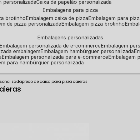
m personalizada
caixa de papelão personalizada
embalagens para pizza
za brotinho
embalagem caixa de pizza
embalagem para pizz
em de pizza personalizada
embalagem pizza brotinho
emba
embalagens personalizadas
embalagem personalizada de e-commerce
embalagem per
alizada embalagem
embalagem hambúrguer personalizada
e
a
embalagem personalizada para e-commerce
embalagem p
em para hambúrguer personalizada
rsonalizada
preco de caixa para pizza caieras
aieras