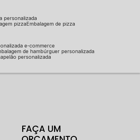
a personalizada
lagem pizza
embalagem de pizza
sonalizada e-commerce
mbalagem de hambúrguer personalizada
apelão personalizada
FAÇA UM
ORÇAMENTO