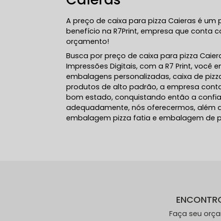
A preço de caixa para pizza Caieras é u
benefício na R7Print, empresa que conta c
orçamento!
Busca por preço de caixa para pizza Caie
Impressões Digitais, com a R7 Print, você
embalagens personalizadas, caixa de pizz
produtos de alto padrão, a empresa conta
bom estado, conquistando então a confian
adequadamente, nós oferecermos, além do 
embalagem pizza fatia e embalagem de pizz
ENCONTR
Faça seu orç