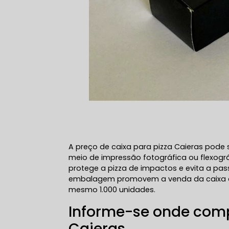
A preço de caixa para pizza Caieras pode 
meio de impressão fotográfica ou flexogr
protege a pizza de impactos e evita a pa
embalagem promovem a venda da caixa d
mesmo 1.000 unidades.
Informe-se onde comp
Caieras