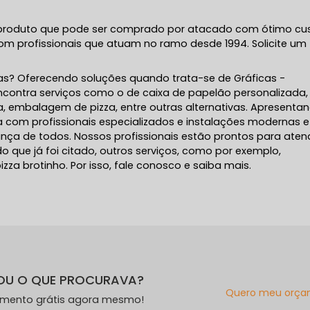
m produto que pode ser comprado por atacado com ótimo cu
om profissionais que atuam no ramo desde 1994. Solicite um
ras? Oferecendo soluções quando trata-se de Gráficas -
 encontra serviços como o de caixa de papelão personalizada,
a, embalagem de pizza, entre outras alternativas. Apresenta
 com profissionais especializados e instalações modernas 
ça de todos. Nossos profissionais estão prontos para aten
que já foi citado, outros serviços, como por exemplo,
a brotinho. Por isso, fale conosco e saiba mais.
OU O QUE PROCURAVA?
Quero meu orça
amento grátis agora mesmo!