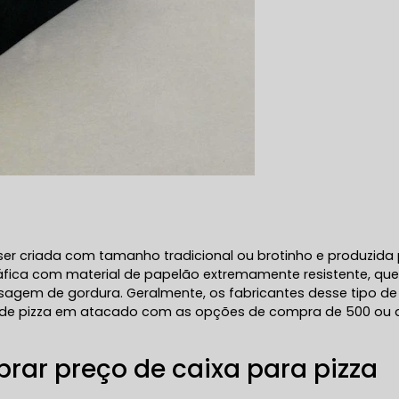
ser criada com tamanho tradicional ou brotinho e produzida
áfica com material de papelão extremamente resistente, qu
ssagem de gordura. Geralmente, os fabricantes desse tipo de
e pizza em atacado com as opções de compra de 500 ou 
rar preço de caixa para pizza