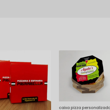
s
caixa pizza personalizad