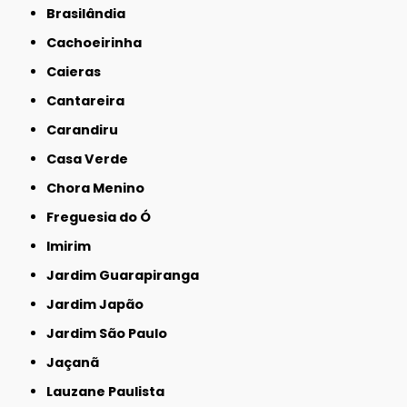
Brasilândia
Cachoeirinha
Caieras
Cantareira
Carandiru
Casa Verde
Chora Menino
Freguesia do Ó
Imirim
Jardim Guarapiranga
Jardim Japão
Jardim São Paulo
Jaçanã
Lauzane Paulista