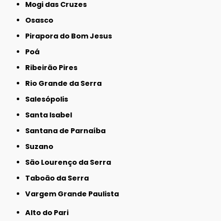
Mogi das Cruzes
Osasco
Pirapora do Bom Jesus
Poá
Ribeirão Pires
Rio Grande da Serra
Salesópolis
Santa Isabel
Santana de Parnaíba
Suzano
São Lourenço da Serra
Taboão da Serra
Vargem Grande Paulista
Alto do Pari