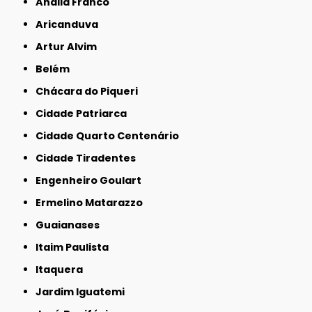
Anália Franco
Aricanduva
Artur Alvim
Belém
Chácara do Piqueri
Cidade Patriarca
Cidade Quarto Centenário
Cidade Tiradentes
Engenheiro Goulart
Ermelino Matarazzo
Guaianases
Itaim Paulista
Itaquera
Jardim Iguatemi