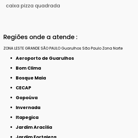
caixa pizza quadrada
Regiões onde a atende :
ZONA LESTE
GRANDE SÃO PAULO
Guarulhos
São Paulo
Zona Norte
Aeroporto de Guarulhos
Bom Clima
Bosque Maia
CECAP
Gopoúva
Invernada
Itapegica
Jardim Aracília
Jardim Fortaleza