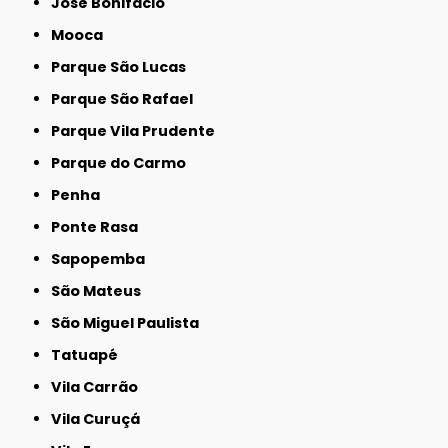
José Bonifácio
Mooca
Parque São Lucas
Parque São Rafael
Parque Vila Prudente
Parque do Carmo
Penha
Ponte Rasa
Sapopemba
São Mateus
São Miguel Paulista
Tatuapé
Vila Carrão
Vila Curuçá