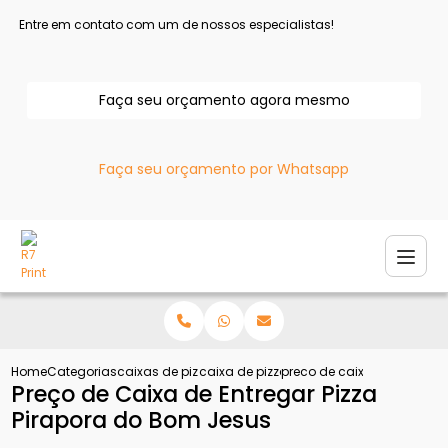
Entre em contato com um de nossos especialistas!
Faça seu orçamento agora mesmo
Faça seu orçamento por Whatsapp
Home
Categorias
caixas de pizza
caixa de pizza personalizada
preco de caixa de entregar
Preço de Caixa de Entregar Pizza
Pirapora do Bom Jesus