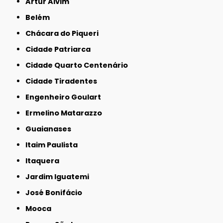
Artur Alvim
Belém
Chácara do Piqueri
Cidade Patriarca
Cidade Quarto Centenário
Cidade Tiradentes
Engenheiro Goulart
Ermelino Matarazzo
Guaianases
Itaim Paulista
Itaquera
Jardim Iguatemi
José Bonifácio
Mooca