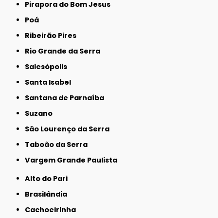
Pirapora do Bom Jesus
Poá
Ribeirão Pires
Rio Grande da Serra
Salesópolis
Santa Isabel
Santana de Parnaíba
Suzano
São Lourenço da Serra
Taboão da Serra
Vargem Grande Paulista
Alto do Pari
Brasilândia
Cachoeirinha