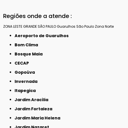
Regiões onde a atende :
ZONA LESTE
GRANDE SÃO PAULO
Guarulhos
São Paulo
Zona Norte
Aeroporto de Guarulhos
Bom Clima
Bosque Maia
CECAP
Gopoúva
Invernada
Itapegica
Jardim Aracília
Jardim Fortaleza
Jardim Maria Helena
Jardim Nazaret