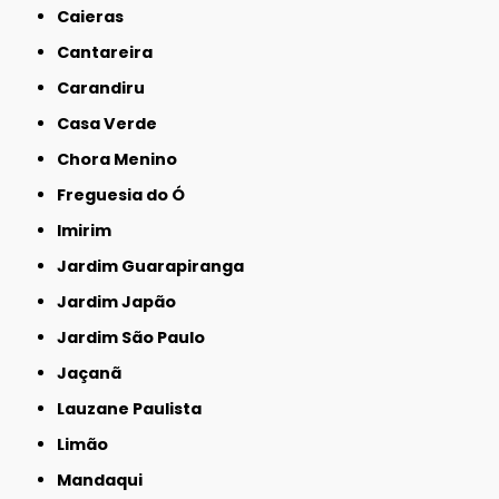
Caieras
Cantareira
Carandiru
Casa Verde
Chora Menino
Freguesia do Ó
Imirim
Jardim Guarapiranga
Jardim Japão
Jardim São Paulo
Jaçanã
Lauzane Paulista
Limão
Mandaqui