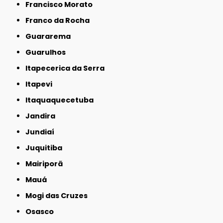
Francisco Morato
Franco da Rocha
Guararema
Guarulhos
Itapecerica da Serra
Itapevi
Itaquaquecetuba
Jandira
Jundiaí
Juquitiba
Mairiporã
Mauá
Mogi das Cruzes
Osasco