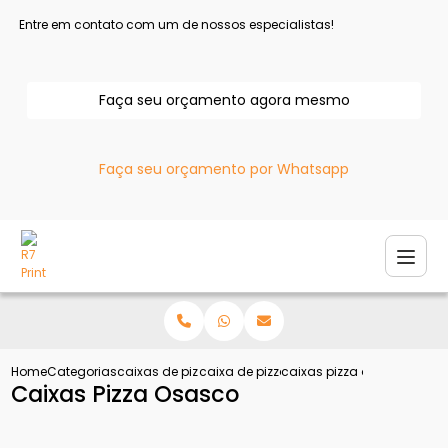
Entre em contato com um de nossos especialistas!
Faça seu orçamento agora mesmo
Faça seu orçamento por Whatsapp
Home
Categorias
caixas de pizza
caixa de pizza personalizada
caixas pizza osasco
Caixas Pizza Osasco