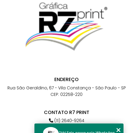
ENDEREÇO
Rua São Geraldino, 67 - Vila Constança - São Paulo - SP
CEP: 02258-220
CONTATO R7 PRINT
(11) 2640-9264
(11) 98784-6664
Olá! Fale agora pelo WhatsApp