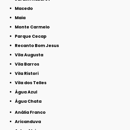
Macedo
Maia
Monte Carmelo
Parque Cecap
Recanto Bom Jesus
Vila Augusta
Vila Barros
Vila Ristori
Vila dos Telles
Água Azul
Água Chata
Anália Franco
Aricanduva