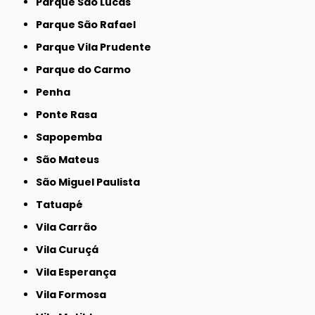
Parque São Lucas
Parque São Rafael
Parque Vila Prudente
Parque do Carmo
Penha
Ponte Rasa
Sapopemba
São Mateus
São Miguel Paulista
Tatuapé
Vila Carrão
Vila Curuçá
Vila Esperança
Vila Formosa