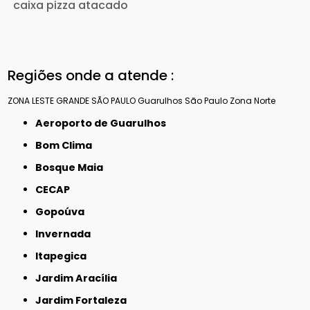
caixa pizza atacado
Regiões onde a atende :
ZONA LESTE
GRANDE SÃO PAULO
Guarulhos
São Paulo
Zona Norte
Aeroporto de Guarulhos
Bom Clima
Bosque Maia
CECAP
Gopoúva
Invernada
Itapegica
Jardim Aracília
Jardim Fortaleza