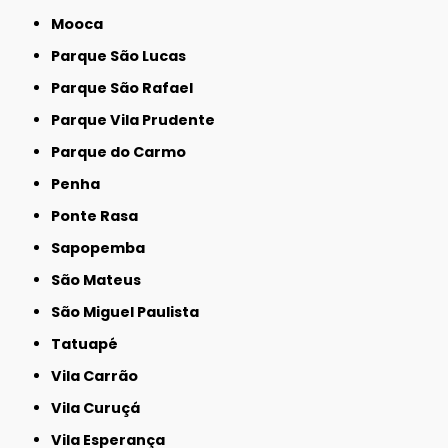
Mooca
Parque São Lucas
Parque São Rafael
Parque Vila Prudente
Parque do Carmo
Penha
Ponte Rasa
Sapopemba
São Mateus
São Miguel Paulista
Tatuapé
Vila Carrão
Vila Curuçá
Vila Esperança