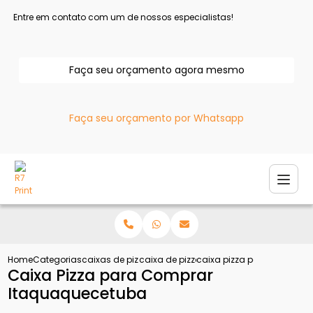
Entre em contato com um de nossos especialistas!
Faça seu orçamento agora mesmo
Faça seu orçamento por Whatsapp
Home
Categorias
caixas de pizza
caixa de pizza personalizada
caixa pizza para comprar
Caixa Pizza para Comprar
Itaquaquecetuba