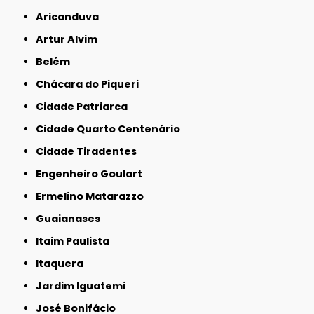
Aricanduva
Artur Alvim
Belém
Chácara do Piqueri
Cidade Patriarca
Cidade Quarto Centenário
Cidade Tiradentes
Engenheiro Goulart
Ermelino Matarazzo
Guaianases
Itaim Paulista
Itaquera
Jardim Iguatemi
José Bonifácio