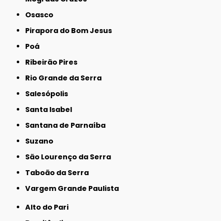
Osasco
Pirapora do Bom Jesus
Poá
Ribeirão Pires
Rio Grande da Serra
Salesópolis
Santa Isabel
Santana de Parnaíba
Suzano
São Lourenço da Serra
Taboão da Serra
Vargem Grande Paulista
Alto do Pari