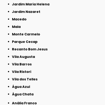
Jardim Maria Helena
Jardim Nazaret
Macedo
Maia
Monte Carmelo
Parque Cecap
Recanto Bom Jesus
Vila Augusta
Vila Barros
Vila Ristori
Vila dos Telles
Água Azul
Água Chata
Anália Franco