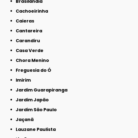
Brasilândia
Cachoeirinha
Caieras
Cantareira
Carandiru
Casa Verde
Chora Menino
Freguesia do Ó
Imirim
Jardim Guarapiranga
Jardim Japão
Jardim São Paulo
Jaçanã
Lauzane Paulista