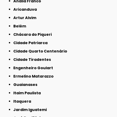
Anália Franco
Aricanduva
Artur Alvim
Belém
Chácara do Piqueri
Cidade Patriarca
Cidade Quarto Centenário
Cidade Tiradentes
Engenheiro Goulart
Ermelino Matarazzo
Guaianases
Itaim Paulista
Itaquera
Jardim Iguatemi