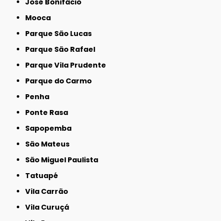
José Bonifácio
Mooca
Parque São Lucas
Parque São Rafael
Parque Vila Prudente
Parque do Carmo
Penha
Ponte Rasa
Sapopemba
São Mateus
São Miguel Paulista
Tatuapé
Vila Carrão
Vila Curuçá