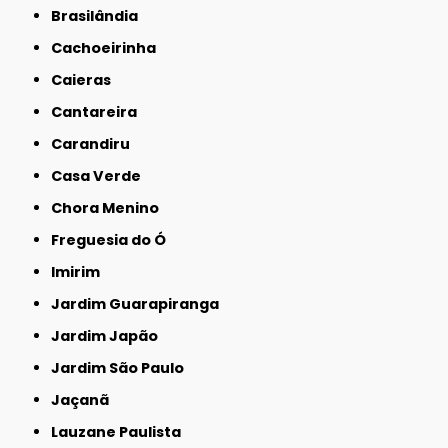
Brasilândia
Cachoeirinha
Caieras
Cantareira
Carandiru
Casa Verde
Chora Menino
Freguesia do Ó
Imirim
Jardim Guarapiranga
Jardim Japão
Jardim São Paulo
Jaçanã
Lauzane Paulista