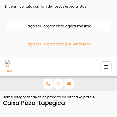
Entre em contato com um de nossos especialistas!
Faça seu orçamento agora mesmo
Faça seu orçamento por Whatsapp
Home
Categorias
caixas de pizza
caixa de pizza personalizada
caixa pizza itapegica
Caixa Pizza Itapegica