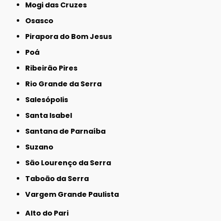
Mogi das Cruzes
Osasco
Pirapora do Bom Jesus
Poá
Ribeirão Pires
Rio Grande da Serra
Salesópolis
Santa Isabel
Santana de Parnaíba
Suzano
São Lourenço da Serra
Taboão da Serra
Vargem Grande Paulista
Alto do Pari