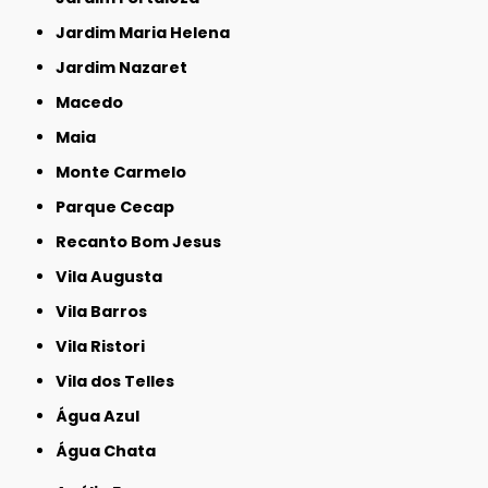
Jardim Maria Helena
Jardim Nazaret
Macedo
Maia
Monte Carmelo
Parque Cecap
Recanto Bom Jesus
Vila Augusta
Vila Barros
Vila Ristori
Vila dos Telles
Água Azul
Água Chata