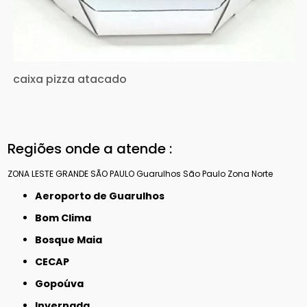
caixa pizza atacado
Regiões onde a atende :
ZONA LESTE
GRANDE SÃO PAULO
Guarulhos
São Paulo
Zona Norte
Aeroporto de Guarulhos
Bom Clima
Bosque Maia
CECAP
Gopoúva
Invernada