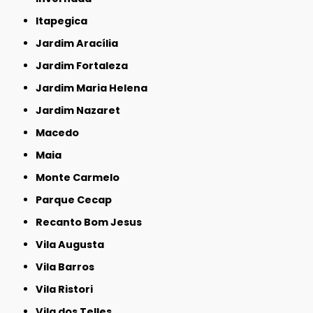
Itapegica
Jardim Aracília
Jardim Fortaleza
Jardim Maria Helena
Jardim Nazaret
Macedo
Maia
Monte Carmelo
Parque Cecap
Recanto Bom Jesus
Vila Augusta
Vila Barros
Vila Ristori
Vila dos Telles