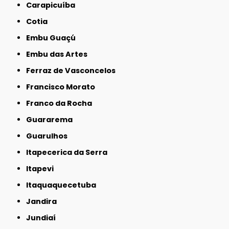
Carapicuíba
Cotia
Embu Guaçú
Embu das Artes
Ferraz de Vasconcelos
Francisco Morato
Franco da Rocha
Guararema
Guarulhos
Itapecerica da Serra
Itapevi
Itaquaquecetuba
Jandira
Jundiaí