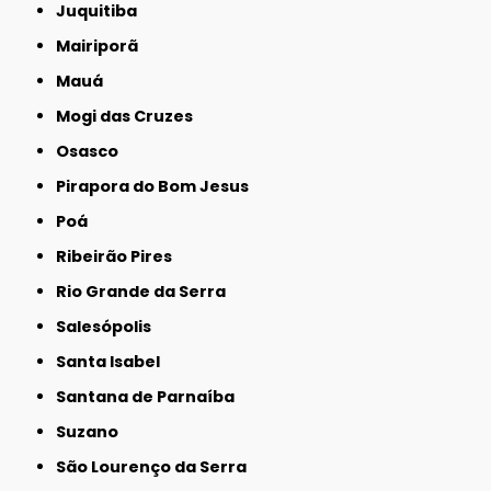
Juquitiba
Mairiporã
Mauá
Mogi das Cruzes
Osasco
Pirapora do Bom Jesus
Poá
Ribeirão Pires
Rio Grande da Serra
Salesópolis
Santa Isabel
Santana de Parnaíba
Suzano
São Lourenço da Serra