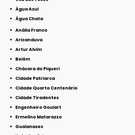
Água Azul
Água Chata
Anália Franco
Aricanduva
Artur Alvim
Belém
Chácara do Piqueri
Cidade Patriarca
Cidade Quarto Centenário
Cidade Tiradentes
Engenheiro Goulart
Ermelino Matarazzo
Guaianases