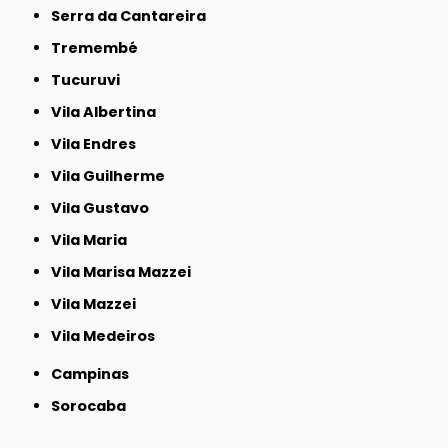
Serra da Cantareira
Tremembé
Tucuruvi
Vila Albertina
Vila Endres
Vila Guilherme
Vila Gustavo
Vila Maria
Vila Marisa Mazzei
Vila Mazzei
Vila Medeiros
Campinas
Sorocaba