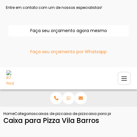
Entre em contato com um de nossos especialistas!
Faça seu orçamento agora mesmo
Faça seu orçamento por Whatsapp
Home
Categorias
caixas de pizza
caixa de pizza personalizada
caixa para pizza vila barro
Caixa para Pizza Vila Barros