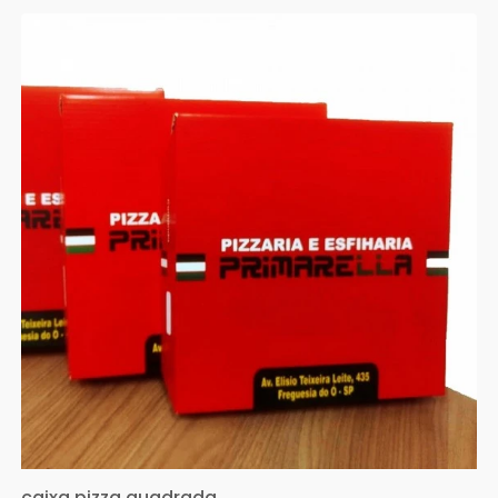
caixa pizza quadrada