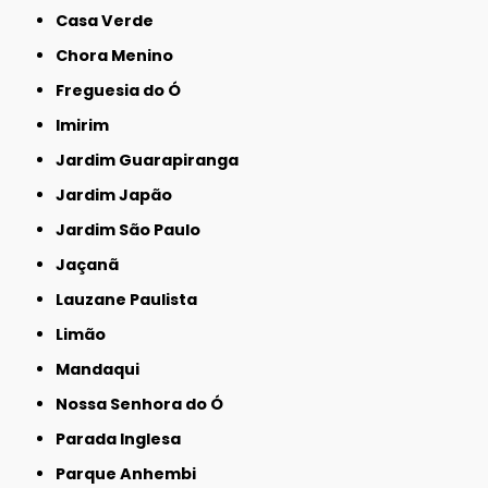
Casa Verde
Chora Menino
Freguesia do Ó
Imirim
Jardim Guarapiranga
Jardim Japão
Jardim São Paulo
Jaçanã
Lauzane Paulista
Limão
Mandaqui
Nossa Senhora do Ó
Parada Inglesa
Parque Anhembi