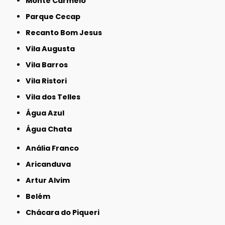
Monte Carmelo
Parque Cecap
Recanto Bom Jesus
Vila Augusta
Vila Barros
Vila Ristori
Vila dos Telles
Água Azul
Água Chata
Anália Franco
Aricanduva
Artur Alvim
Belém
Chácara do Piqueri