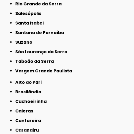
Rio Grande da Serra
Salesópolis
Santa Isabel
Santana de Parnaíba
Suzano
São Lourenço da Serra
Taboão da Serra
Vargem Grande Paulista
Alto do Pari
Brasilândia
Cachoeirinha
Caieras
Cantareira
Carandiru