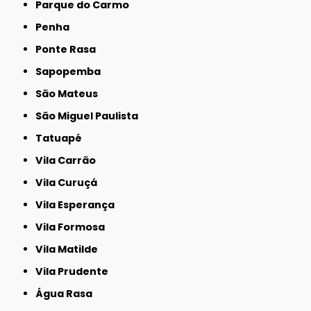
Parque do Carmo
Penha
Ponte Rasa
Sapopemba
São Mateus
São Miguel Paulista
Tatuapé
Vila Carrão
Vila Curuçá
Vila Esperança
Vila Formosa
Vila Matilde
Vila Prudente
Água Rasa