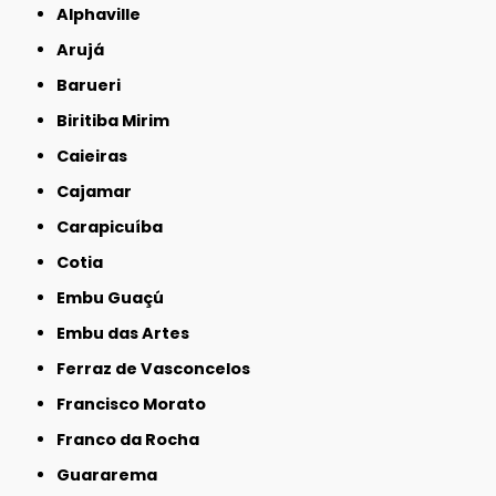
Alphaville
Arujá
Barueri
Biritiba Mirim
Caieiras
Cajamar
Carapicuíba
Cotia
Embu Guaçú
Embu das Artes
Ferraz de Vasconcelos
Francisco Morato
Franco da Rocha
Guararema